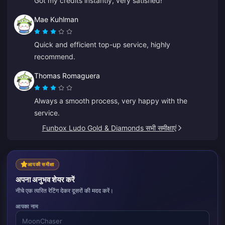
Got my credits instantly, very satisfied!
Mae Kuhlman
Quick and efficient top-up service, highly
recommend.
Thomas Romaguera
Always a smooth process, very happy with the
service.
Funbox Ludo Gold & Diamonds सभी समीक्षाएं
आपकी समीक्षा
अपना अनुभव शेयर करें
नीचे एक त्वरित रेटिंग देकर दूसरों की मदद करें।
आपका नाम