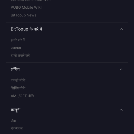
PUBG Mobile WIKI
BitTopup News
BitTopup के बारे में
हमारे बारे में
सहायता
हमसे संपर्क करें
शॉपिंग
वापसी नीति
शिपिंग नीति
AML/CFT नीति
कानूनी
सेवा
गोपनीयता