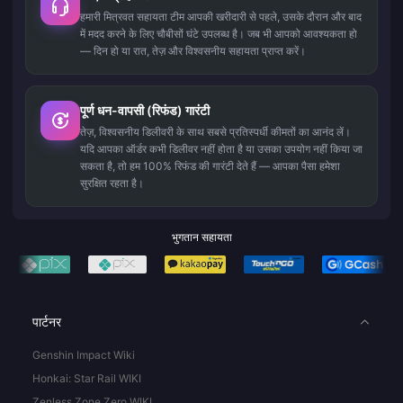
हमारी मित्रवत सहायता टीम आपकी खरीदारी से पहले, उसके दौरान और बाद
में मदद करने के लिए चौबीसों घंटे उपलब्ध है। जब भी आपको आवश्यकता हो
— दिन हो या रात, तेज़ और विश्वसनीय सहायता प्राप्त करें।
पूर्ण धन-वापसी (रिफंड) गारंटी
तेज़, विश्वसनीय डिलीवरी के साथ सबसे प्रतिस्पर्धी कीमतों का आनंद लें।
यदि आपका ऑर्डर कभी डिलीवर नहीं होता है या उसका उपयोग नहीं किया जा
सकता है, तो हम 100% रिफंड की गारंटी देते हैं — आपका पैसा हमेशा
सुरक्षित रहता है।
भुगतान सहायता
पार्टनर
Genshin Impact Wiki
Honkai: Star Rail WIKI
Zenless Zone Zero WIKI