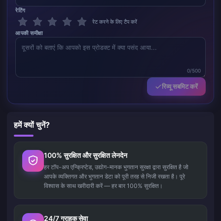
रेटिंग
रेट करने के लिए टैप करें
आपकी समीक्षा
0/500
रिव्यू सबमिट करें
हमें क्यों चुनें?
100% सुरक्षित और सुरक्षित लेनदेन
हर टॉप-अप एन्क्रिप्टेड, उद्योग-मानक भुगतान सुरक्षा द्वारा सुरक्षित है जो
आपके व्यक्तिगत और भुगतान डेटा को पूरी तरह से निजी रखता है। पूरे
विश्वास के साथ खरीदारी करें — हर बार 100% सुरक्षित।
24/7 ग्राहक सेवा