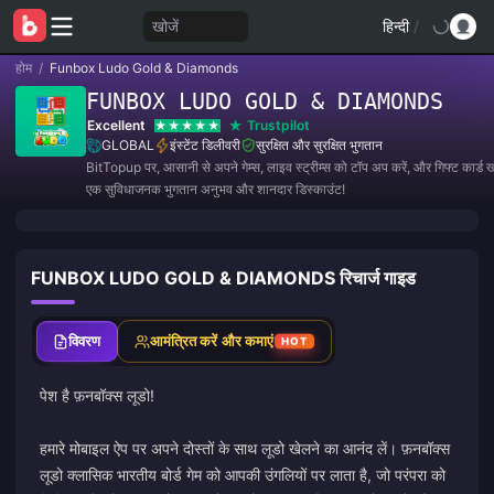
खोजें
हिन्दी
/
होम
/
Funbox Ludo Gold & Diamonds
FUNBOX LUDO GOLD & DIAMONDS
Excellent
Trustpilot
GLOBAL
इंस्टेंट डिलीवरी
सुरक्षित और सुरक्षित भुगतान
BitTopup पर, आसानी से अपने गेम्स, लाइव स्ट्रीम्स को टॉप अप करें, और गिफ्ट कार्ड खर
एक सुविधाजनक भुगतान अनुभव और शानदार डिस्काउंट!
FUNBOX LUDO GOLD & DIAMONDS रिचार्ज गाइड
विवरण
आमंत्रित करें और कमाएं
HOT
पेश है फ़नबॉक्स लूडो!
हमारे मोबाइल ऐप पर अपने दोस्तों के साथ लूडो खेलने का आनंद लें। फ़नबॉक्स
लूडो क्लासिक भारतीय बोर्ड गेम को आपकी उंगलियों पर लाता है, जो परंपरा को