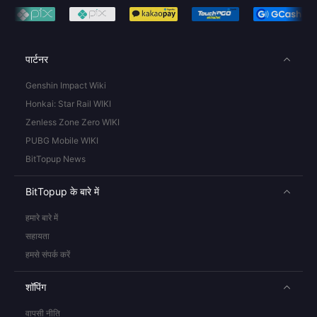
पार्टनर
Genshin Impact Wiki
Honkai: Star Rail WIKI
Zenless Zone Zero WIKI
PUBG Mobile WIKI
BitTopup News
BitTopup के बारे में
हमारे बारे में
सहायता
हमसे संपर्क करें
शॉपिंग
वापसी नीति