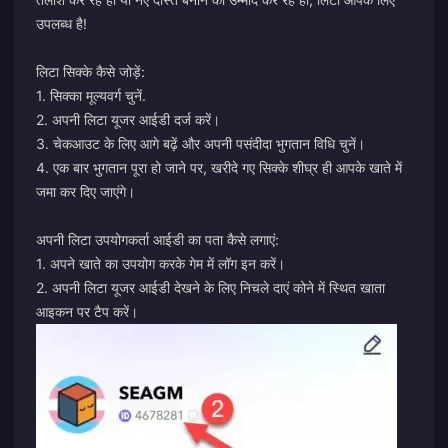
उपलब्ध है!
लिटा सिक्के कैसे जोड़ें:
1. सिक्का मूल्यवर्ग चुनें.
2. अपनी लिटा यूजर आईडी दर्ज करें।
3. चेकआउट के लिए आगे बढ़ें और अपनी पसंदीदा भुगतान विधि चुनें।
4. एक बार भुगतान पूरा हो जाने पर, खरीदे गए सिक्के शीघ्र ही आपके खाते में
जमा कर दिए जाएंगे।
अपनी लिटा उपयोगकर्ता आईडी का पता कैसे लगाएं:
1. अपने खाते का उपयोग करके गेम में लॉग इन करें।
2. अपनी लिटा यूजर आईडी देखने के लिए निचले दाएं कोने में स्थित खाता
आइकन पर टैप करें।