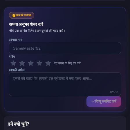
आपकी समीक्षा
अपना अनुभव शेयर करें
नीचे एक त्वरित रेटिंग देकर दूसरों की मदद करें।
आपका नाम
रेटिंग
रेट करने के लिए टैप करें
आपकी समीक्षा
0/500
रिव्यू सबमिट करें
हमें क्यों चुनें?