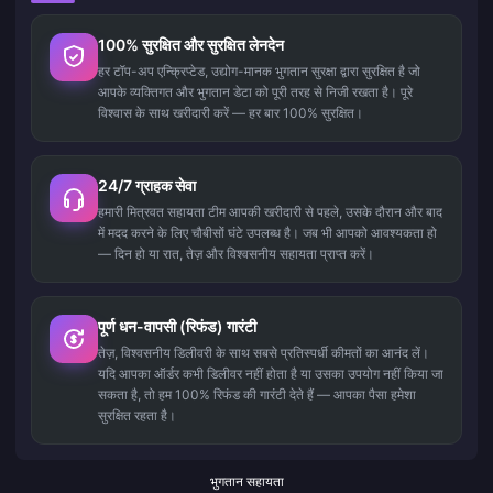
100% सुरक्षित और सुरक्षित लेनदेन
हर टॉप-अप एन्क्रिप्टेड, उद्योग-मानक भुगतान सुरक्षा द्वारा सुरक्षित है जो
आपके व्यक्तिगत और भुगतान डेटा को पूरी तरह से निजी रखता है। पूरे
विश्वास के साथ खरीदारी करें — हर बार 100% सुरक्षित।
24/7 ग्राहक सेवा
हमारी मित्रवत सहायता टीम आपकी खरीदारी से पहले, उसके दौरान और बाद
में मदद करने के लिए चौबीसों घंटे उपलब्ध है। जब भी आपको आवश्यकता हो
— दिन हो या रात, तेज़ और विश्वसनीय सहायता प्राप्त करें।
पूर्ण धन-वापसी (रिफंड) गारंटी
तेज़, विश्वसनीय डिलीवरी के साथ सबसे प्रतिस्पर्धी कीमतों का आनंद लें।
यदि आपका ऑर्डर कभी डिलीवर नहीं होता है या उसका उपयोग नहीं किया जा
सकता है, तो हम 100% रिफंड की गारंटी देते हैं — आपका पैसा हमेशा
सुरक्षित रहता है।
भुगतान सहायता