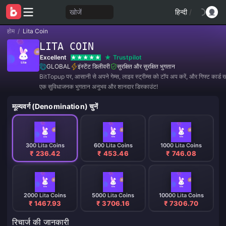
खोजें
हिन्दी
/
होम
/
Lita Coin
LITA COIN
Excellent
Trustpilot
GLOBAL
इंस्टेंट डिलीवरी
सुरक्षित और सुरक्षित भुगतान
BitTopup पर, आसानी से अपने गेम्स, लाइव स्ट्रीम्स को टॉप अप करें, और गिफ्ट कार्ड खर
एक सुविधाजनक भुगतान अनुभव और शानदार डिस्काउंट!
मूल्यवर्ग (Denomination) चुनें
300 Lita Coins
600 Lita Coins
1000 Lita Coins
₹ 236.42
₹ 453.46
₹ 746.08
2000 Lita Coins
5000 Lita Coins
10000 Lita Coins
₹ 1467.93
₹ 3706.16
₹ 7306.70
रिचार्ज की जानकारी