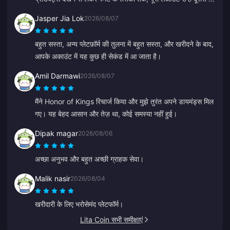
काफी आगे रखता है क्योंकि यह कई गलतियों को होने से रोकता है।
Jasper Jia Lok
2026/08/07
बहुत सस्ता, अन्य प्लेटफ़ॉर्म की तुलना में बहुत सस्ता, और खरीदने के बाद,
आपके अकाउंट में यह कुछ ही सेकंड में आ जाता है।
Amil Darmawi
2026/08/07
मैंने Honor of Kings रिचार्ज किया और मुझे तुरंत अपने डायमंड्स मिल
गए। यह बेहद आसान और तेज़ था, कोई समस्या नहीं हुई।
Dipak magar
2026/08/06
अच्छा अनुभव और बहुत अच्छी ग्राहक सेवा।
Malik nasir
2026/08/04
खरीदारी के लिए भरोसेमंद प्लेटफॉर्म।
Lita Coin सभी समीक्षाएं