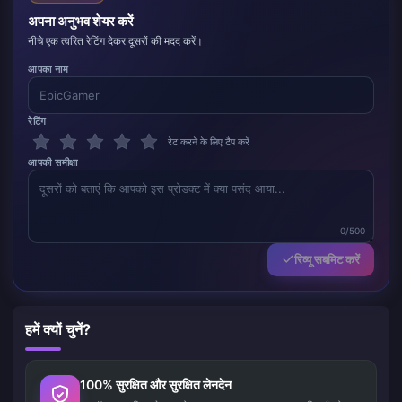
अपना अनुभव शेयर करें
नीचे एक त्वरित रेटिंग देकर दूसरों की मदद करें।
आपका नाम
रेटिंग
रेट करने के लिए टैप करें
आपकी समीक्षा
0/500
रिव्यू सबमिट करें
हमें क्यों चुनें?
100% सुरक्षित और सुरक्षित लेनदेन