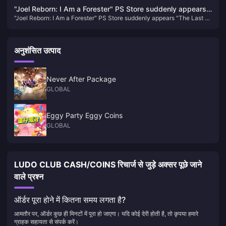
"Joel Reborn: I Am a Forester" PS Store suddenly appears
"Joel Reborn: I Am a Forester" PS Store suddenly appears "The Last of
"The Last of Us" copycat game
Us" copycat game
अनुशंसित उत्पाद
Never After Package
GLOBAL
Eggy Party Eggy Coins
GLOBAL
LUDO CLUB CASH/COINS रिचार्ज से जुड़े अक्सर पूछे जाने
वाले प्रश्न
ऑर्डर पूरा होने में कितना समय लगता है?
आमतौर पर, ऑर्डर कुछ ही मिनटों में पूरा हो जाएगा। यदि कोई देरी होती है, तो कृपया हमारे
ग्राहक सहायता से संपर्क करें।