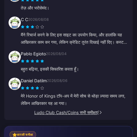
तेज़ और भरोसेमंद।
C C
2026/08/08
मैंने रिचार्ज करने के लिए इस साइट का उपयोग किया, और हालांकि यह
आखिरकार काम कर गया, लेकिन क्रेडिट तुरंत दिखाई नहीं दिए। कस्टमर
सर्विस को जवाब देने में कम से कम 5 मिनट लगे, जिससे मैं चिंतित हो गया,
Pablo Egioto
2026/08/04
लेकिन आखिरकार रिचार्ज हो गया। अगर सपोर्ट तेजी से जवाब देता तो
बहुत बेहतर होता।
बहुत बढ़िया, इसकी सिफारिश करता हूँ।
Daniel Datilm
2026/08/06
मेरे Honor of Kings टॉप-अप में मेरी सोच से थोड़ा ज़्यादा समय लगा,
लेकिन आखिरकार यह आ गया।
Ludo Club Cash/Coins सभी समीक्षाएं
आपकी समीक्षा