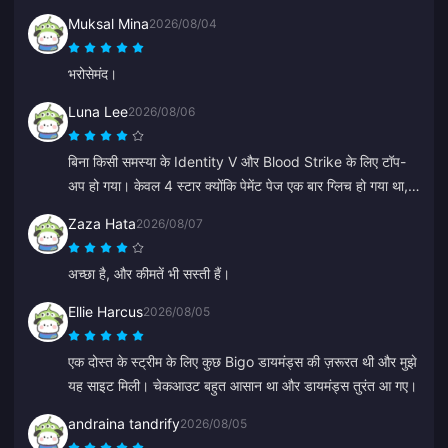
Muksal Mina
2026/08/04
भरोसेमंद।
Luna Lee
2026/08/06
बिना किसी समस्या के Identity V और Blood Strike के लिए टॉप-
अप हो गया। केवल 4 स्टार क्योंकि पेमेंट पेज एक बार ग्लिच हो गया था,
लेकिन सपोर्ट ने इसे बहुत जल्दी ठीक कर दिया। बेहतरीन कीमतें और गेम्स
Zaza Hata
2026/08/07
का शानदार सिलेक्शन!
अच्छा है, और कीमतें भी सस्ती हैं।
Ellie Harcus
2026/08/05
एक दोस्त के स्ट्रीम के लिए कुछ Bigo डायमंड्स की ज़रूरत थी और मुझे
यह साइट मिली। चेकआउट बहुत आसान था और डायमंड्स तुरंत आ गए।
andraina tandrify
2026/08/05