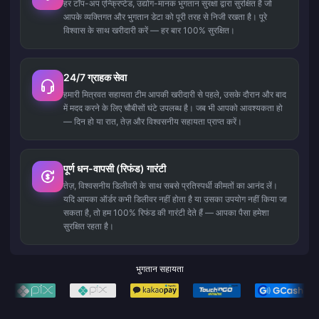
हर टॉप-अप एन्क्रिप्टेड, उद्योग-मानक भुगतान सुरक्षा द्वारा सुरक्षित है जो
आपके व्यक्तिगत और भुगतान डेटा को पूरी तरह से निजी रखता है। पूरे
विश्वास के साथ खरीदारी करें — हर बार 100% सुरक्षित।
24/7 ग्राहक सेवा
हमारी मित्रवत सहायता टीम आपकी खरीदारी से पहले, उसके दौरान और बाद
में मदद करने के लिए चौबीसों घंटे उपलब्ध है। जब भी आपको आवश्यकता हो
— दिन हो या रात, तेज़ और विश्वसनीय सहायता प्राप्त करें।
पूर्ण धन-वापसी (रिफंड) गारंटी
तेज़, विश्वसनीय डिलीवरी के साथ सबसे प्रतिस्पर्धी कीमतों का आनंद लें।
यदि आपका ऑर्डर कभी डिलीवर नहीं होता है या उसका उपयोग नहीं किया जा
सकता है, तो हम 100% रिफंड की गारंटी देते हैं — आपका पैसा हमेशा
सुरक्षित रहता है।
भुगतान सहायता