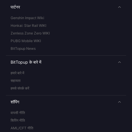
पार्टनर
Genshin Impact Wiki
Honkai: Star Rail WIKI
Zenless Zone Zero WIKI
PUBG Mobile WIKI
BitTopup News
BitTopup के बारे में
हमारे बारे में
सहायता
हमसे संपर्क करें
शॉपिंग
वापसी नीति
शिपिंग नीति
AML/CFT नीति