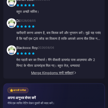
बहुत अच्छी सर्विस।
Di
2026/08/05
खरीदारी करना आसान है, बस क्लिक करें और भुगतान करें। मुझे यह पसंद
है कि यहाँ एक QR कोड का विकल्प है ताकि आपको अपना बैंक लिंक न
करना पड़े।
Blackxxx Roy
2026/08/06
मेरा पहली बार का रिचार्ज। मैंने वीकली डायमंड पास आज़माया और 2
मिनट के भीतर डायमंड्स मिल गए। बहुत तेज़, धन्यवाद!
Merge Kingdoms सभी समीक्षाएं
आपकी समीक्षा
अपना अनुभव शेयर करें
नीचे एक त्वरित रेटिंग देकर दूसरों की मदद करें।