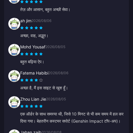
तेज़ और आसान, बहुत अच्छी सेवा।
ah jim
2026/08/06
अच्छा, वाह, अद्भुत।
Mohd Yousaf
2026/08/05
बहुत बढ़िया ऐप।
Fatema Habibi
2026/08/06
अच्छा है, मैं इस साइट से खुश हूँ।
Zhou Lian Jie
2026/08/05
एक ऑर्डर के साथ समस्या थी, जिसे 10 मिनट से भी कम समय में हल कर
दिया गया। बेहतरीन कस्टमर सपोर्ट (Genshin Impact टॉप-अप)।
Jahan zaib
2026/08/08