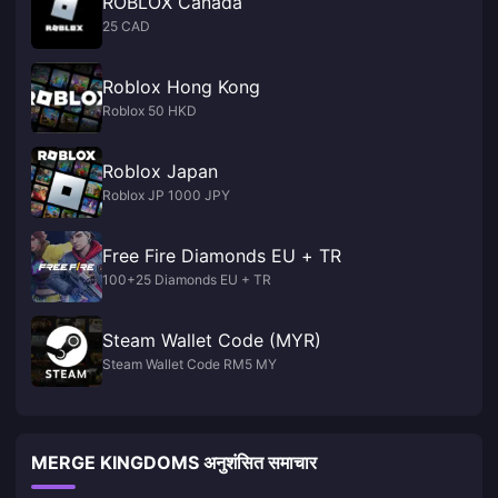
ROBLOX Canada
25 CAD
Roblox Hong Kong
Roblox 50 HKD
Roblox Japan
Roblox JP 1000 JPY
Free Fire Diamonds EU + TR
100+25 Diamonds EU + TR
Steam Wallet Code (MYR)
Steam Wallet Code RM5 MY
MERGE KINGDOMS अनुशंसित समाचार