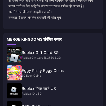
संप्रेषित करने और विश्व राक्षसों या अन्य गठबंधनों के खिलाफ सामरिक लाभ
प्राप्त करने के लिए अद्वितीय वॉयस चैट रूम में शामिल हो सकता है।
अपनी "मर्ज किंगडम" आईडी दर्ज करें।
तत्काल डिलीवरी के लिए खरीदारी की राशि चुनें।
MERGE KINGDOMS संबंधित उत्पाद
Roblox Gift Card SG
Roblox Gift Card (SG) 50 SGD
Eggy Party Eggy Coins
60 Eggy Coins
Roblox गिफ्ट कार्ड US
Roblox 10 USD