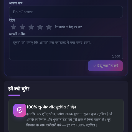
आपका नाम
रेटिंग
रेट करने के लिए टैप करें
आपकी समीक्षा
0/500
रिव्यू सबमिट करें
हमें क्यों चुनें?
100% सुरक्षित और सुरक्षित लेनदेन
हर टॉप-अप एन्क्रिप्टेड, उद्योग-मानक भुगतान सुरक्षा द्वारा सुरक्षित है जो
आपके व्यक्तिगत और भुगतान डेटा को पूरी तरह से निजी रखता है। पूरे
विश्वास के साथ खरीदारी करें — हर बार 100% सुरक्षित।