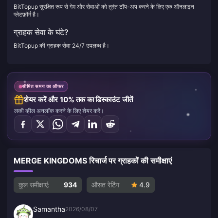
BitTopup सुरक्षित रूप से गेम और सेवाओं को तुरंत टॉप-अप करने के लिए एक ऑनलाइन
प्लेटफ़ॉर्म है।
ग्राहक सेवा के घंटे?
BitTopup की ग्राहक सेवा 24/7 उपलब्ध है।
सीमित समय का ऑफर
शेयर करें और 10% तक का डिस्काउंट जीतें
लकी व्हील अनलॉक करने के लिए शेयर करें।
MERGE KINGDOMS रिचार्ज पर ग्राहकों की समीक्षाएं
कुल समीक्षाएं:
934
औसत रेटिंग
4.9
Samantha
2026/08/07