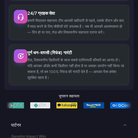
24/7 ग्राहक सेवा
हमारी मित्रवत सहायता टीम आपकी खरीदारी से पहले, उसके दौरान और बाद
में मदद करने के लिए चौबीसों घंटे उपलब्ध है। जब भी आपको आवश्यकता हो
— दिन हो या रात, तेज़ और विश्वसनीय सहायता प्राप्त करें।
पूर्ण धन-वापसी (रिफंड) गारंटी
तेज़, विश्वसनीय डिलीवरी के साथ सबसे प्रतिस्पर्धी कीमतों का आनंद लें।
यदि आपका ऑर्डर कभी डिलीवर नहीं होता है या उसका उपयोग नहीं किया जा
सकता है, तो हम 100% रिफंड की गारंटी देते हैं — आपका पैसा हमेशा
सुरक्षित रहता है।
भुगतान सहायता
पार्टनर
Genshin Impact Wiki