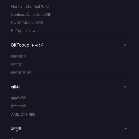
Honkai: Star Rail WIKI
Zenless Zone Zero WIKI
PUBG Mobile WIKI
BitTopup News
BitTopup के बारे में
हमारे बारे में
सहायता
हमसे संपर्क करें
शॉपिंग
वापसी नीति
शिपिंग नीति
AML/CFT नीति
कानूनी