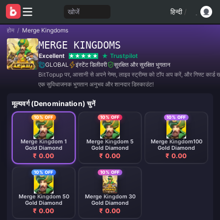
खोजें
हिन्दी
/
होम
/
Merge Kingdoms
MERGE KINGDOMS
Excellent
Trustpilot
GLOBAL
इंस्टेंट डिलीवरी
सुरक्षित और सुरक्षित भुगतान
BitTopup पर, आसानी से अपने गेम्स, लाइव स्ट्रीम्स को टॉप अप करें, और गिफ्ट कार्ड खर
एक सुविधाजनक भुगतान अनुभव और शानदार डिस्काउंट!
मूल्यवर्ग (Denomination) चुनें
10% OFF
10% OFF
10% OFF
Merge Kingdom 1
Merge Kingdom 5
Merge Kingdom100
Gold Diamond
Gold Diamond
Gold Diamond
₹ 0.00
₹ 0.00
₹ 0.00
10% OFF
10% OFF
Merge Kingdom 50
Merge Kingdom 30
Gold Diamond
Gold Diamond
₹ 0.00
₹ 0.00