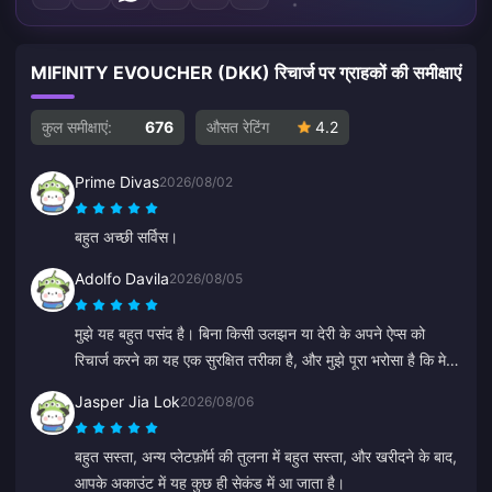
MIFINITY EVOUCHER (DKK) रिचार्ज पर ग्राहकों की समीक्षाएं
कुल समीक्षाएं:
676
औसत रेटिंग
4.2
Prime Divas
2026/08/02
बहुत अच्छी सर्विस।
Adolfo Davila
2026/08/05
मुझे यह बहुत पसंद है। बिना किसी उलझन या देरी के अपने ऐप्स को
रिचार्ज करने का यह एक सुरक्षित तरीका है, और मुझे पूरा भरोसा है कि मेरे
साथ कोई धोखाधड़ी नहीं होगी।
Jasper Jia Lok
2026/08/06
बहुत सस्ता, अन्य प्लेटफ़ॉर्म की तुलना में बहुत सस्ता, और खरीदने के बाद,
आपके अकाउंट में यह कुछ ही सेकंड में आ जाता है।