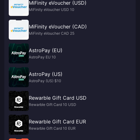
MiFinity eVoucher (USD)
MiFinity eVoucher USD 10
MiFinity eVoucher (CAD)
MiFinity eVoucher CAD 25
AstroPay (EU)
AstroPay EU 10
AstroPay (US)
AstroPay (US) $10
Rewarble Gift Card USD
Rewarble Gift Card 10 USD
Rewarble Gift Card EUR
Rewarble Gift Card 10 EUR