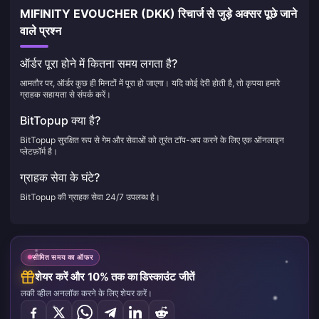
MIFINITY EVOUCHER (DKK) रिचार्ज से जुड़े अक्सर पूछे जाने
वाले प्रश्न
ऑर्डर पूरा होने में कितना समय लगता है?
आमतौर पर, ऑर्डर कुछ ही मिनटों में पूरा हो जाएगा। यदि कोई देरी होती है, तो कृपया हमारे
ग्राहक सहायता से संपर्क करें।
BitTopup क्या है?
BitTopup सुरक्षित रूप से गेम और सेवाओं को तुरंत टॉप-अप करने के लिए एक ऑनलाइन
प्लेटफ़ॉर्म है।
ग्राहक सेवा के घंटे?
BitTopup की ग्राहक सेवा 24/7 उपलब्ध है।
सीमित समय का ऑफर
शेयर करें और 10% तक का डिस्काउंट जीतें
लकी व्हील अनलॉक करने के लिए शेयर करें।