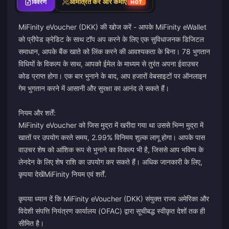
विवरण
आमंत्रित करें और कमाएं
HOT
MiFinity eVoucher (DKK) की खोज करें - आपके MiFinity eWallet
को प्रीपेड क्रेडिट के साथ टॉप अप करने के लिए एक सुविधाजनक डिजिटल
समाधान, आपके बैंक खाते को लिंक करने की आवश्यकता के बिना। 78 भुगतान
विधियों के विकल्प के साथ, आपको ईमेल के माध्यम से तुरंत अपना ईवाउचर
कोड प्राप्त होगा। एक बार भुनाने के बाद, आप हजारों वेबसाइटों पर ऑनलाइन
गेम भुगतान करने में आसानी और सुरक्षा का आनंद ले सकते हैं।
नियम और शर्तें:
MiFinity eVoucher को जिस मुद्रा में खरीदा गया था उससे भिन्न मुद्रा में
खातों पर उपयोग करते समय, 2.99% विनिमय शुल्क लागू होगा। आपके पास
वाउचर शेष को आंशिक रूप से भुनाने का विकल्प भी है, जिससे आप भविष्य के
लेनदेन के लिए शेष राशि का उपयोग कर सकते हैं। अधिक जानकारी के लिए,
कृपया देखें
MiFinity नियम एवं शर्तें
.
कृपया ध्यान दें कि MiFinity eVoucher (DKK) संयुक्त राज्य अमेरिका और
विदेशी संपत्ति नियंत्रण कार्यालय (OFAC) द्वारा सूचीबद्ध स्वीकृत देशों तक ही
सीमित है।