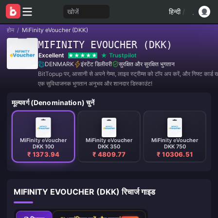
खोजें
हिन्दी
/
होम
/
MiFinity eVoucher (DKK)
MIFINITY EVOUCHER (DKK)
Excellent
Trustpilot
DENMARK
इंस्टेंट डिलीवरी
सुरक्षित और सुरक्षित भुगतान
BitTopup पर, आसानी से अपने गेम्स, लाइव स्ट्रीम्स को टॉप अप करें, और गिफ्ट कार्ड खर
एक सुविधाजनक भुगतान अनुभव और शानदार डिस्काउंट!
मूल्यवर्ग (Denomination) चुनें
MiFinity eVoucher
MiFinity eVoucher
MiFinity eVoucher
DKK 100
DKK 350
DKK 750
₹ 1373.94
₹ 4809.77
₹ 10306.51
MIFINITY EVOUCHER (DKK) रिचार्ज गाइड