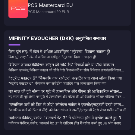
PCS Mastercard EU
PCS Mastercard 20 EUR
MIFINITY EVOUCHER (DKK) अनुशंसित समाचार
किम ह्युंग ताए: मैं खेल में अधिक आदर्शीकृत "सुंदरता" दिखाना चाहता हूँ!
किम ह्युंग ताए: मैं खेल में अधिक आदर्शीकृत "सुंदरता" दिखाना चाहता हूँ!
बिक्सिन डायमंड/बिक्सिन कॉइन को सीधे कैसे रिचार्ज करें या सीधे बिक्सिन
बिक्सिन डायमंड/बिक्सिन कॉइन को सीधे कैसे रिचार्ज करें या सीधे बिक्सिन डायमंड/बिक्सिन
डायमंड/बिक्सिन कॉइन कैसे खरीदें
कॉइन कैसे खरीदें
"स्ट्रीट फाइटर 6" "कैपकॉम कप सपोर्टर" फाइटिंग पास आज लॉन्च किया गया
"स्ट्रीट फाइटर 6" "कैपकॉम कप सपोर्टर" फाइटिंग पास आज लॉन्च किया गया
नए साल की पूर्व संध्या पर यूके में एक्सबॉक्स और पीएस की आधिकारिक सोशल
नए साल की पूर्व संध्या पर यूके में एक्सबॉक्स और पीएस की आधिकारिक सोशल मीडिया पोस्ट ने
मीडिया पोस्ट ने गर्म चर्चाओं को जन्म दिया है
गर्म चर्चाओं को जन्म दिया है
"क्लासिक पलों को फिर से जीएं" कोलंबस सर्कल ने एफसी/एसएफसी रेट्रो संगत
"क्लासिक पलों को फिर से जीएं" कोलंबस सर्कल ने एफसी/एसएफसी रेट्रो संगत मशीन लॉन्च की
मशीन लॉन्च की
नवीनतम फैमित्सु स्कोर: "बाल्डर्स गेट 3" ने प्लेटिनम हॉल में प्रवेश करते हुए 36
नवीनतम फैमित्सु स्कोर: "बाल्डर्स गेट 3" ने प्लेटिनम हॉल में प्रवेश करते हुए 36 अंक बनाए
अंक बनाए