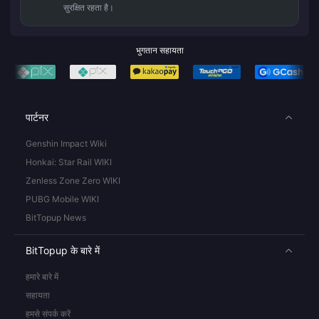
सुरक्षित रहता है।
भुगतान सहायता
पार्टनर
Genshin Impact Wiki
Honkai: Star Rail WIKI
Zenless Zone Zero WIKI
PUBG Mobile WIKI
BitTopup News
BitTopup के बारे में
हमारे बारे में
सहायता
हमसे संपर्क करें