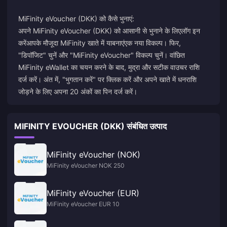
MiFinity eVoucher (DKK) को कैसे भुनाएं:
अपने MiFinity eVoucher (DKK) को आसानी से भुनाने के लिए
लॉग इन
करें
आपके मौजूदा MiFinity खाते में या
बनाएं
एक नया विकल्प। फिर,
"डिपॉजिट" चुनें और "MiFinity eVoucher" विकल्प चुनें। वांछित
MiFinity eWallet का चयन करने के बाद, मुद्रा और सटीक वाउचर राशि
दर्ज करें। अंत में, "भुगतान करें" पर क्लिक करें और अपने खाते में धनराशि
जोड़ने के लिए अपना 20 अंकों का पिन दर्ज करें।
MIFINITY EVOUCHER (DKK) संबंधित उत्पाद
MiFinity eVoucher (NOK)
MiFinity eVoucher NOK 250
MiFinity eVoucher (EUR)
MiFinity eVoucher EUR 10