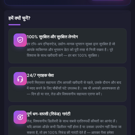
हमें क्यों चुनें?
100% सुरक्षित और सुरक्षित लेनदेन
हर टॉप-अप एन्क्रिप्टेड, उद्योग-मानक भुगतान सुरक्षा द्वारा सुरक्षित है जो
आपके व्यक्तिगत और भुगतान डेटा को पूरी तरह से निजी रखता है। पूरे
विश्वास के साथ खरीदारी करें — हर बार 100% सुरक्षित।
24/7 ग्राहक सेवा
हमारी मित्रवत सहायता टीम आपकी खरीदारी से पहले, उसके दौरान और बाद
में मदद करने के लिए चौबीसों घंटे उपलब्ध है। जब भी आपको आवश्यकता हो
— दिन हो या रात, तेज़ और विश्वसनीय सहायता प्राप्त करें।
पूर्ण धन-वापसी (रिफंड) गारंटी
तेज़, विश्वसनीय डिलीवरी के साथ सबसे प्रतिस्पर्धी कीमतों का आनंद लें।
यदि आपका ऑर्डर कभी डिलीवर नहीं होता है या उसका उपयोग नहीं किया जा
सकता है, तो हम 100% रिफंड की गारंटी देते हैं — आपका पैसा हमेशा