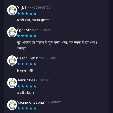
Yhjk Kkkk
2026/08/02
अच्छी सेवा, आसान भुगतान।
Egor Miholap
2026/08/02
मुझे आपका ऐप वास्तव में बहुत पसंद आया, एक सेकंड में टॉप-अप।
धन्यवाद!
Hason Habibi
2026/08/05
बिल्कुल सही!
Jamil Mosa
2026/08/06
अच्छी सर्विस।
Yacine Chaabna
2026/08/02