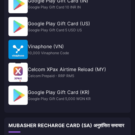
Google Play Gift Card (IN)
Google Play Gift Card 10 INR IN
Google Play Gift Card (US)
Google Play Gift Card 5 USD US
Vinaphone (VN)
10,000 Vinaphone Code
Celcom XPax Airtime Reload (MY)
Celcom Prepaid - RRP RM5
Google Play Gift Card (KR)
Google Play Gift Card 5,000 WON KR
MUBASHER RECHARGE CARD (SA) अनुशंसित समाचार