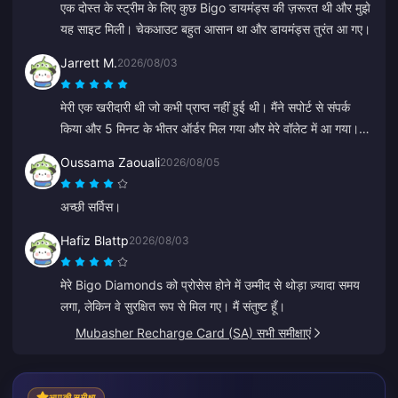
एक दोस्त के स्ट्रीम के लिए कुछ Bigo डायमंड्स की ज़रूरत थी और मुझे
यह साइट मिली। चेकआउट बहुत आसान था और डायमंड्स तुरंत आ गए।
Jarrett M.
2026/08/03
मेरी एक खरीदारी थी जो कभी प्राप्त नहीं हुई थी। मैंने सपोर्ट से संपर्क
किया और 5 मिनट के भीतर ऑर्डर मिल गया और मेरे वॉलेट में आ गया।
बहुत ही पेशेवर और विनम्र। मैं टॉप-अप के लिए सभी को इस जगह की
Oussama Zaouali
2026/08/05
सलाह देता हूँ।
अच्छी सर्विस।
Hafiz Blattp
2026/08/03
मेरे Bigo Diamonds को प्रोसेस होने में उम्मीद से थोड़ा ज़्यादा समय
लगा, लेकिन वे सुरक्षित रूप से मिल गए। मैं संतुष्ट हूँ।
Mubasher Recharge Card (SA) सभी समीक्षाएं
आपकी समीक्षा