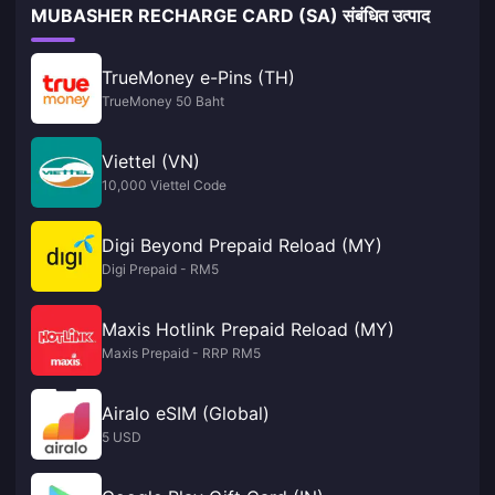
MUBASHER RECHARGE CARD (SA) संबंधित उत्पाद
TrueMoney e-Pins (TH)
TrueMoney 50 Baht
Viettel (VN)
10,000 Viettel Code
Digi Beyond Prepaid Reload (MY)
Digi Prepaid - RM5
Maxis Hotlink Prepaid Reload (MY)
Maxis Prepaid - RRP RM5
Airalo eSIM (Global)
5 USD