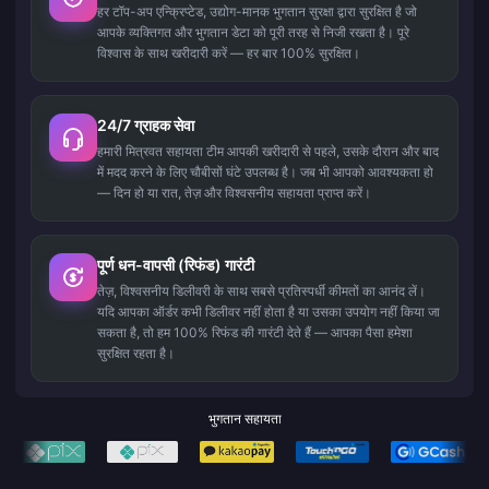
हर टॉप-अप एन्क्रिप्टेड, उद्योग-मानक भुगतान सुरक्षा द्वारा सुरक्षित है जो
आपके व्यक्तिगत और भुगतान डेटा को पूरी तरह से निजी रखता है। पूरे
विश्वास के साथ खरीदारी करें — हर बार 100% सुरक्षित।
24/7 ग्राहक सेवा
हमारी मित्रवत सहायता टीम आपकी खरीदारी से पहले, उसके दौरान और बाद
में मदद करने के लिए चौबीसों घंटे उपलब्ध है। जब भी आपको आवश्यकता हो
— दिन हो या रात, तेज़ और विश्वसनीय सहायता प्राप्त करें।
पूर्ण धन-वापसी (रिफंड) गारंटी
तेज़, विश्वसनीय डिलीवरी के साथ सबसे प्रतिस्पर्धी कीमतों का आनंद लें।
यदि आपका ऑर्डर कभी डिलीवर नहीं होता है या उसका उपयोग नहीं किया जा
सकता है, तो हम 100% रिफंड की गारंटी देते हैं — आपका पैसा हमेशा
सुरक्षित रहता है।
भुगतान सहायता