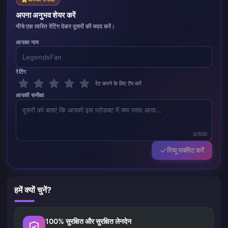
अपना अनुभव शेयर करें
नीचे एक त्वरित रेटिंग देकर दूसरों की मदद करें।
आपका नाम
रेटिंग
रेट करने के लिए टैप करें
आपकी समीक्षा
0/500
रिव्यू सबमिट करें
हमें क्यों चुनें?
100% सुरक्षित और सुरक्षित लेनदेन