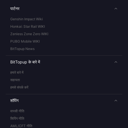
पार्टनर
Genshin Impact Wiki
Honkai: Star Rail WIKI
Zenless Zone Zero WIKI
PUBG Mobile WIKI
BitTopup News
BitTopup के बारे में
हमारे बारे में
सहायता
हमसे संपर्क करें
शॉपिंग
वापसी नीति
शिपिंग नीति
AML/CFT नीति