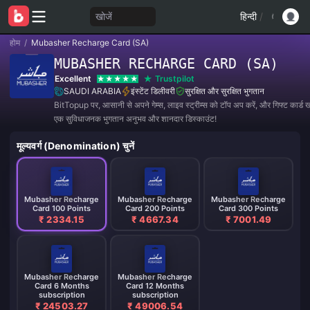
खोजें
हिन्दी
/
होम
/
Mubasher Recharge Card (SA)
MUBASHER RECHARGE CARD (SA)
Excellent
Trustpilot
SAUDI ARABIA
इंस्टेंट डिलीवरी
सुरक्षित और सुरक्षित भुगतान
BitTopup पर, आसानी से अपने गेम्स, लाइव स्ट्रीम्स को टॉप अप करें, और गिफ्ट कार्ड खर
एक सुविधाजनक भुगतान अनुभव और शानदार डिस्काउंट!
मूल्यवर्ग (Denomination) चुनें
Mubasher Recharge
Mubasher Recharge
Mubasher Recharge
Card 100 Points
Card 200 Points
Card 300 Points
₹ 2334.15
₹ 4667.34
₹ 7001.49
Mubasher Recharge
Mubasher Recharge
Card 6 Months
Card 12 Months
subscription
subscription
₹ 24503.27
₹ 49006.54