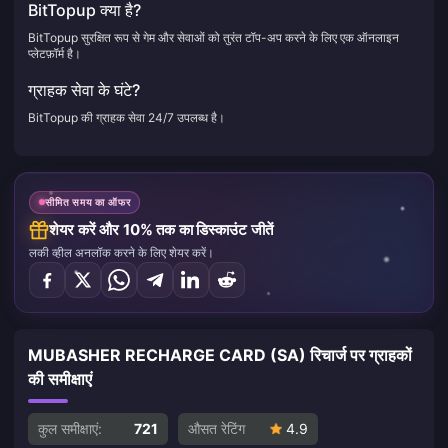
BitTopup क्या है?
BitTopup सुरक्षित रूप से गेम और सेवाओं को तुरंत टॉप-अप करने के लिए एक ऑनलाइन
प्लेटफ़ॉर्म है।
ग्राहक सेवा के घंटे?
BitTopup की ग्राहक सेवा 24/7 उपलब्ध है।
सीमित समय का ऑफर
शेयर करें और 10% तक का डिस्काउंट जीतें
लकी व्हील अनलॉक करने के लिए शेयर करें।
MUBASHER RECHARGE CARD (SA) रिचार्ज पर ग्राहकों
की समीक्षाएं
कुल समीक्षाएं:
721
औसत रेटिंग
4.9