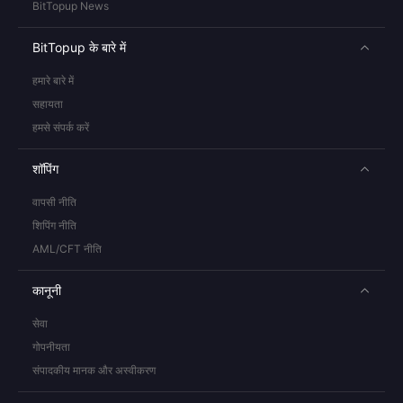
BitTopup News
BitTopup के बारे में
हमारे बारे में
सहायता
हमसे संपर्क करें
शॉपिंग
वापसी नीति
शिपिंग नीति
AML/CFT नीति
कानूनी
सेवा
गोपनीयता
संपादकीय मानक और अस्वीकरण