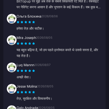
BitTopup पर मुझे अब तक के सबसे किफ़ायती रेट मिले हैं। वेबसाइट
पर नेविगेट करना आसान है और भुगतान के कई विकल्प हैं। सब कुछ बहुत
आसानी से हो गया। मैं यहाँ दोबारा ज़रूर आऊँगा!
Ольга Блохина
2026/08/06
हमेशा तेज़ और सटीक।
Mira Joseph
2026/08/05
यह बहुत बढ़िया है, जो हम पहले इस्तेमाल करते थे उससे सस्ता है, और
यह तेज़ है।
Luq Mannn
2026/08/07
अच्छी सेवा।
Jesse Molina
2026/08/05
तेज़, सुरक्षित और विश्वसनीय।
Galo Andrade
2026/08/05