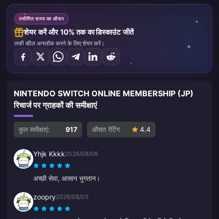
सीमित समय का ऑफर
शेयर करें और 10% तक का डिस्काउंट जीतें
लकी व्हील अनलॉक करने के लिए शेयर करें।
NINTENDO SWITCH ONLINE MEMBERSHIP (JP)
रिचार्ज पर ग्राहकों की समीक्षाएं
कुल समीक्षाएं:
917
औसत रेटिंग
4.4
Yhjk Kkkk
2026/08/06
अच्छी सेवा, आसान भुगतान।
zoopry
2026/08/05