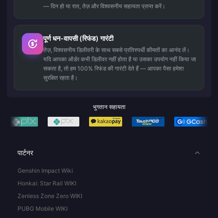
— दिन हो या रात, तेज़ और विश्वसनीय सहायता प्राप्त करें।
पूर्ण धन-वापसी (रिफंड) गारंटी
तेज़, विश्वसनीय डिलीवरी के साथ सबसे प्रतिस्पर्धी कीमतों का आनंद लें।
यदि आपका ऑर्डर कभी डिलीवर नहीं होता है या उसका उपयोग नहीं किया जा
सकता है, तो हम 100% रिफंड की गारंटी देते हैं — आपका पैसा हमेशा
सुरक्षित रहता है।
भुगतान सहायता
पार्टनर
Genshin Impact Wiki
Honkai: Star Rail WIKI
Zenless Zone Zero WIKI
PUBG Mobile WIKI