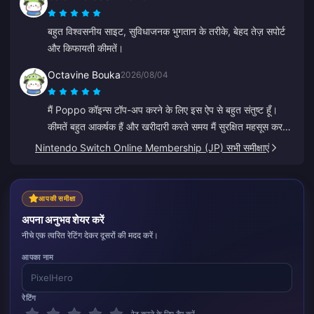
बहुत विश्वसनीय साइट, सुविधाजनक भुगतान के तरीके, बेहद तेज़ सपोर्ट
और किफायती कीमतें।
Octavine Bouka
2026/08/04
मैं Poppo कॉइन्स टॉप-अप करने के लिए इस ऐप से बहुत संतुष्ट हूँ।
कीमतें बहुत आकर्षक हैं और खरीदारी करते समय मैं सुरक्षित महसूस करता
हूँ। मैं सभी को इसकी अत्यधिक अनुशंसा करता हूँ, धन्यवाद।
Nintendo Switch Online Membership (JP) सभी समीक्षाएं
आपकी समीक्षा
अपना अनुभव शेयर करें
नीचे एक त्वरित रेटिंग देकर दूसरों की मदद करें।
आपका नाम
रेटिंग