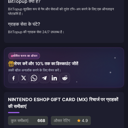
BitTopup क्या है?
BitTopup सुरक्षित रूप से गेम और सेवाओं को तुरंत टॉप-अप करने के लिए एक ऑनलाइन
प्लेटफ़ॉर्म है।
ग्राहक सेवा के घंटे?
BitTopup की ग्राहक सेवा 24/7 उपलब्ध है।
सीमित समय का ऑफर
शेयर करें और 10% तक का डिस्काउंट जीतें
लकी व्हील अनलॉक करने के लिए शेयर करें।
NINTENDO ESHOP GIFT CARD (MX) रिचार्ज पर ग्राहकों
की समीक्षाएं
कुल समीक्षाएं:
668
औसत रेटिंग
4.9