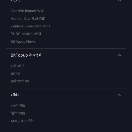
Genshin Impact Wiki
Honkai: Star Rail WIKI
Zenless Zone Zero WIKI
PUBG Mobile WIKI
BitTopup News
BitTopup के बारे में
हमारे बारे में
सहायता
हमसे संपर्क करें
शॉपिंग
वापसी नीति
शिपिंग नीति
AML/CFT नीति