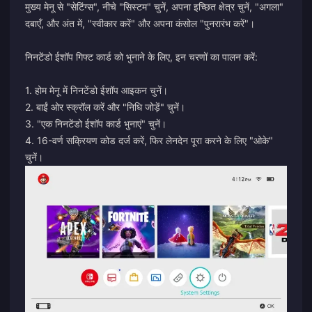
मुख्य मेनू से "सेटिंग्स", नीचे "सिस्टम" चुनें, अपना इच्छित क्षेत्र चुनें, "अगला"
दबाएँ, और अंत में, "स्वीकार करें" और अपना कंसोल "पुनरारंभ करें"।
निनटेंडो ईशॉप गिफ्ट कार्ड को भुनाने के लिए, इन चरणों का पालन करें:
1. होम मेनू में निनटेंडो ईशॉप आइकन चुनें।
2. बाईं ओर स्क्रॉल करें और "निधि जोड़ें" चुनें।
3. "एक निनटेंडो ईशॉप कार्ड भुनाएं" चुनें।
4. 16-वर्ण सक्रियण कोड दर्ज करें, फिर लेनदेन पूरा करने के लिए "ओके"
चुनें।