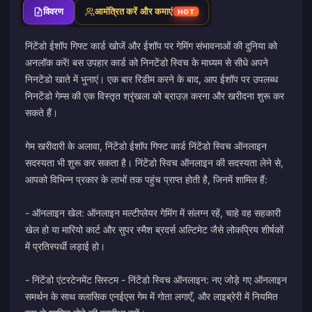
विवरण
आमंत्रित करें और कमाएं
HOT
निंटेंडो ईशॉप गिफ्ट कार्ड खोजें और ईशॉप पर गेमिंग संभावनाओं की दुनिया को
अनलॉक करें! बस उपहार कार्ड को निनटेंडो स्विच के माध्यम से सीधे अपने
निनटेंडो खाते में भुनाएं। एक बार रिडीम करने के बाद, आप ईशॉप पर उपलब्ध
निनटेंडो गेम्स की एक विस्तृत श्रृंखला को ब्राउज़ करना और खरीदना शुरू कर
सकते हैं।
गेम खरीदारी के अलावा, निंटेंडो ईशॉप गिफ्ट कार्ड निंटेंडो स्विच ऑनलाइन
सदस्यता भी शुरू कर सकता है। निंटेंडो स्विच ऑनलाइन की सदस्यता लेने से,
आपको विभिन्न प्रकार के लाभों तक पहुंच प्राप्त होती है, जिनमें शामिल हैं:
- ऑनलाइन खेल: ऑनलाइन मल्टीप्लेयर गेमिंग में संलग्न रहें, चाहे वह सहकारी
खेल हो या मारियो कार्ट और सुपर स्मैश ब्रदर्स अल्टिमेट जैसे लोकप्रिय शीर्षकों
में प्रतिस्पर्धी लड़ाई हो।
- निंटेंडो एंटरटेनमेंट सिस्टम - निंटेंडो स्विच ऑनलाइन: नए जोड़े गए ऑनलाइन
समर्थन के साथ क्लासिक एनईएस गेम में गोता लगाएँ, और लाइब्रेरी में नियमित