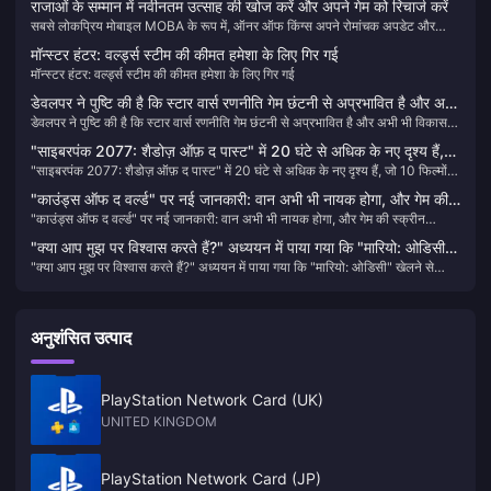
राजाओं के सम्मान में नवीनतम उत्साह की खोज करें और अपने गेम को रिचार्ज करें
सबसे लोकप्रिय मोबाइल MOBA के रूप में, ऑनर ऑफ किंग्स अपने रोमांचक अपडेट और
प्रतिस्पर्धी कार्यक्रमों के साथ दुनिया भर के खिलाड़ियों को मोहित करना जारी रखता है। यहां
मॉन्स्टर हंटर: वर्ल्ड्स स्टीम की कीमत हमेशा के लिए गिर गई
गेम के बारे में नवीनतम चर्चा है और आप बिटटॉपअप के माध्यम से अपने टोकन को आसानी से
मॉन्स्टर हंटर: वर्ल्ड्स स्टीम की कीमत हमेशा के लिए गिर गई
कैसे रिचार्ज कर सकते हैं।
डेवलपर ने पुष्टि की है कि स्टार वार्स रणनीति गेम छंटनी से अप्रभावित है और अभी
डेवलपर ने पुष्टि की है कि स्टार वार्स रणनीति गेम छंटनी से अप्रभावित है और अभी भी विकास में
भी विकास में है
है
"साइबरपंक 2077: शैडोज़ ऑफ़ द पास्ट" में 20 घंटे से अधिक के नए दृश्य हैं,
"साइबरपंक 2077: शैडोज़ ऑफ़ द पास्ट" में 20 घंटे से अधिक के नए दृश्य हैं, जो 10 फिल्मों के
जो 10 फिल्मों के बराबर हैं
बराबर हैं
"काउंड्स ऑफ द वर्ल्ड" पर नई जानकारी: वान अभी भी नायक होगा, और गेम की
"काउंड्स ऑफ द वर्ल्ड" पर नई जानकारी: वान अभी भी नायक होगा, और गेम की स्क्रीन
स्क्रीन अभिव्यक्ति को बढ़ाया जाएगा
अभिव्यक्ति को बढ़ाया जाएगा
"क्या आप मुझ पर विश्वास करते हैं?" अध्ययन में पाया गया कि "मारियो: ओडिसी"
"क्या आप मुझ पर विश्वास करते हैं?" अध्ययन में पाया गया कि "मारियो: ओडिसी" खेलने से
खेलने से अवसाद के लक्षणों को कम करने में मदद मिल सकती है
अवसाद के लक्षणों को कम करने में मदद मिल सकती है
अनुशंसित उत्पाद
PlayStation Network Card (UK)
UNITED KINGDOM
PlayStation Network Card (JP)