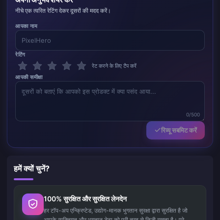
नीचे एक त्वरित रेटिंग देकर दूसरों की मदद करें।
आपका नाम
रेटिंग
रेट करने के लिए टैप करें
आपकी समीक्षा
0/500
रिव्यू सबमिट करें
हमें क्यों चुनें?
100% सुरक्षित और सुरक्षित लेनदेन
हर टॉप-अप एन्क्रिप्टेड, उद्योग-मानक भुगतान सुरक्षा द्वारा सुरक्षित है जो
आपके व्यक्तिगत और भुगतान डेटा को पूरी तरह से निजी रखता है। पूरे