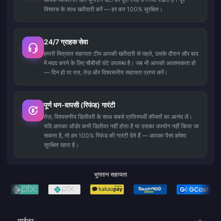
विश्वास के साथ खरीदारी करें — हर बार 100% सुरक्षित।
24/7 ग्राहक सेवा
हमारी मित्रवत सहायता टीम आपकी खरीदारी से पहले, उसके दौरान और बाद
में मदद करने के लिए चौबीसों घंटे उपलब्ध है। जब भी आपको आवश्यकता हो
— दिन हो या रात, तेज़ और विश्वसनीय सहायता प्राप्त करें।
पूर्ण धन-वापसी (रिफंड) गारंटी
तेज़, विश्वसनीय डिलीवरी के साथ सबसे प्रतिस्पर्धी कीमतों का आनंद लें।
यदि आपका ऑर्डर कभी डिलीवर नहीं होता है या उसका उपयोग नहीं किया जा
सकता है, तो हम 100% रिफंड की गारंटी देते हैं — आपका पैसा हमेशा
सुरक्षित रहता है।
भुगतान सहायता
पार्टनर