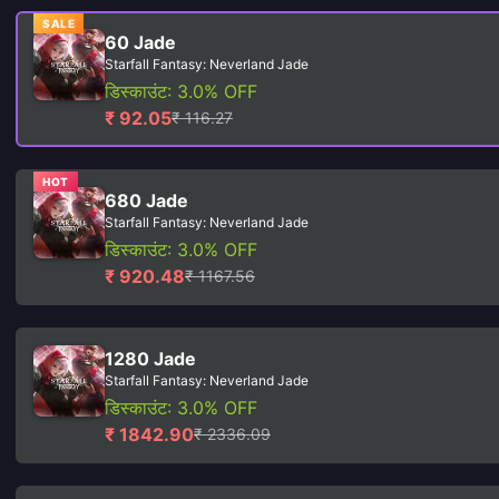
SALE
60 Jade
Starfall Fantasy: Neverland Jade
डिस्काउंट: 3.0% OFF
₹ 92.05
₹ 116.27
HOT
680 Jade
Starfall Fantasy: Neverland Jade
डिस्काउंट: 3.0% OFF
₹ 920.48
₹ 1167.56
1280 Jade
Starfall Fantasy: Neverland Jade
डिस्काउंट: 3.0% OFF
₹ 1842.90
₹ 2336.09