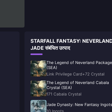
STARFALL FANTASY: NEVERLAN
JADE संबंधित उत्पाद
The Legend of Neverland Package
(SEA)
Link Privilege Card+72 Crystal
The Legend of Neverland Cabala
Crystal (SEA)
171 Cabala Crystal
Jade Dynasty: New Fantasy Ingot
10 Ingots