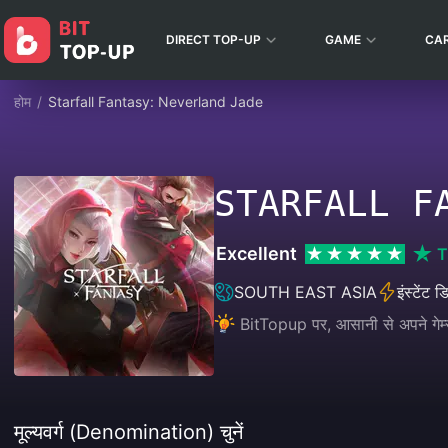
DIRECT TOP-UP
GAME
CA
होम
/
Starfall Fantasy: Neverland Jade
STARFALL F
Excellent
T
SOUTH EAST ASIA
इंस्टेंट 
BitTopup पर, आसानी से अपने गेम्स
मूल्यवर्ग (Denomination) चुनें