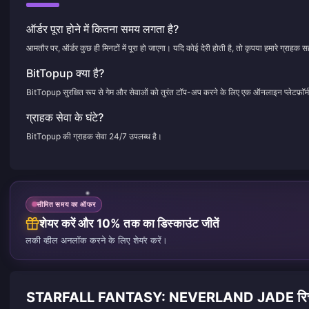
ऑर्डर पूरा होने में कितना समय लगता है?
आमतौर पर, ऑर्डर कुछ ही मिनटों में पूरा हो जाएगा। यदि कोई देरी होती है, तो कृपया हमारे ग्राहक सह
BitTopup क्या है?
BitTopup सुरक्षित रूप से गेम और सेवाओं को तुरंत टॉप-अप करने के लिए एक ऑनलाइन प्लेटफ़ॉर्म
ग्राहक सेवा के घंटे?
BitTopup की ग्राहक सेवा 24/7 उपलब्ध है।
सीमित समय का ऑफर
शेयर करें और 10% तक का डिस्काउंट जीतें
लकी व्हील अनलॉक करने के लिए शेयर करें।
STARFALL FANTASY: NEVERLAND JADE रिचार्ज पर 