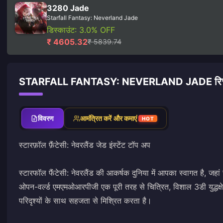
3280 Jade
Starfall Fantasy: Neverland Jade
डिस्काउंट: 3.0% OFF
₹ 4605.32
₹ 5839.74
STARFALL FANTASY: NEVERLAND JADE रिचार
विवरण
आमंत्रित करें और कमाएं
HOT
स्टारफ़ॉल फ़ैंटेसी: नेवरलैंड जेड इंस्टेंट टॉप अप
स्टारफॉल फैंटेसी: नेवरलैंड की आकर्षक दुनिया में आपका स्वागत है, जहा
ओपन-वर्ल्ड एमएमओआरपीजी एक पूरी तरह से चित्रित, विशाल 3डी युद्धक्षेत
परिदृश्यों के साथ सहजता से मिश्रित करता है।