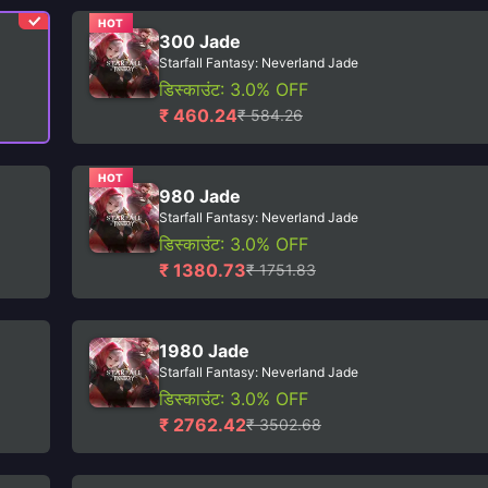
HOT
300 Jade
Starfall Fantasy: Neverland Jade
डिस्काउंट: 3.0% OFF
₹ 460.24
₹ 584.26
HOT
980 Jade
Starfall Fantasy: Neverland Jade
डिस्काउंट: 3.0% OFF
₹ 1380.73
₹ 1751.83
1980 Jade
Starfall Fantasy: Neverland Jade
डिस्काउंट: 3.0% OFF
₹ 2762.42
₹ 3502.68