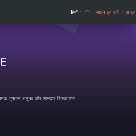
साइन इन करें
/
साइन 
हिन्दी
/
E
धाजनक भुगतान अनुभव और शानदार डिस्काउंट!