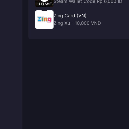
Steam Wallet Code Rp 6,000 ID
Zing Card (VN)
Zing Xu - 10,000 VND