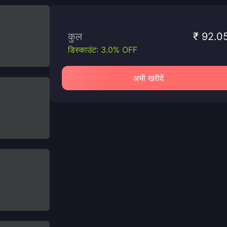
कुल
₹ 92.0
डिस्काउंट: 3.0% OFF
अभी खरीदें