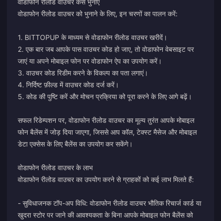
वोडाफोन रीलोड वाउचर कैसे भुनाएं
वोडाफोन रीलोड वाउचर को भुनाने के लिए, इन चरणों का पालन करें:
1. BITTOPUP के माध्यम से वोडाफोन रीलोड वाउचर खरीदें।
2. एक बार जब आपके पास वाउचर कोड हो जाए, तो वोडाफोन वेबसाइट पर
जाएं या अपने मोबाइल फोन पर वोडाफोन ऐप का उपयोग करें।
3. वाउचर कोड रिडीम करने के विकल्प का पता लगाएं।
4. निर्दिष्ट फ़ील्ड में वाउचर कोड दर्ज करें।
5. कोड की पुष्टि करें और मोचन प्रक्रिया को पूरा करने के लिए आगे बढ़ें।
सफल रिडेम्पशन पर, वोडाफोन रीलोड वाउचर का मूल्य तुरंत आपके मोबाइल
फोन बैलेंस में जोड़ दिया जाएगा, जिससे आप कॉल, टेक्स्ट मैसेज और मोबाइल
डेटा एक्सेस के लिए बैलेंस का उपयोग कर सकेंगे।
वोडाफोन रीलोड वाउचर के लाभ
वोडाफोन रीलोड वाउचर का उपयोग करने से ग्राहकों को कई लाभ मिलते हैं:
- सुविधाजनक टॉप-अप विधि: वोडाफोन रीलोड वाउचर भौतिक रिचार्ज कार्ड या
खुदरा स्टोर पर जाने की आवश्यकता के बिना आपके मोबाइल फोन बैलेंस को