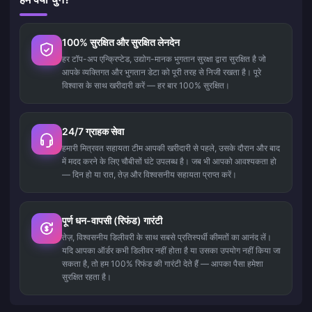
100% सुरक्षित और सुरक्षित लेनदेन
हर टॉप-अप एन्क्रिप्टेड, उद्योग-मानक भुगतान सुरक्षा द्वारा सुरक्षित है जो
आपके व्यक्तिगत और भुगतान डेटा को पूरी तरह से निजी रखता है। पूरे
विश्वास के साथ खरीदारी करें — हर बार 100% सुरक्षित।
24/7 ग्राहक सेवा
हमारी मित्रवत सहायता टीम आपकी खरीदारी से पहले, उसके दौरान और बाद
में मदद करने के लिए चौबीसों घंटे उपलब्ध है। जब भी आपको आवश्यकता हो
— दिन हो या रात, तेज़ और विश्वसनीय सहायता प्राप्त करें।
पूर्ण धन-वापसी (रिफंड) गारंटी
तेज़, विश्वसनीय डिलीवरी के साथ सबसे प्रतिस्पर्धी कीमतों का आनंद लें।
यदि आपका ऑर्डर कभी डिलीवर नहीं होता है या उसका उपयोग नहीं किया जा
सकता है, तो हम 100% रिफंड की गारंटी देते हैं — आपका पैसा हमेशा
सुरक्षित रहता है।