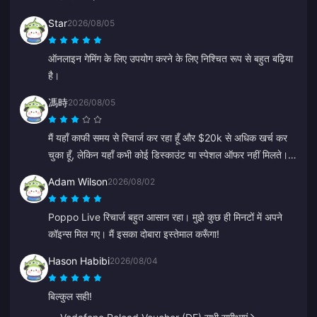
Star
2026/08/05
ऑनलाइन गेमिंग के लिए उपयोग करने के लिए निश्चित रूप से बहुत बढ़िया
है।
馮時
2026/08/05
मैं यहाँ काफी समय से रिचार्ज कर रहा हूँ और $20k से अधिक खर्च कर
चुका हूँ, लेकिन यहाँ कभी कोई डिस्काउंट या स्पेशल ऑफर नहीं मिलते।
अन्य प्लेटफॉर्म कूपन या कैशबैक देते हैं। वफादार ग्राहकों के लिए कोई
Adam Wilson
2026/08/02
रिवॉर्ड न देखना निराशाजनक है।
Poppo Live रिचार्ज बहुत आसान रहा। मुझे कुछ ही मिनटों में अपने
कॉइन्स मिल गए। मैं इसका दोबारा इस्तेमाल करूँगा!
Hason Habibi
2026/08/04
बिल्कुल सही!