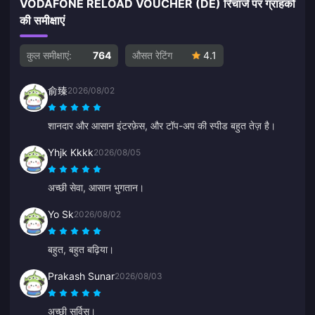
VODAFONE RELOAD VOUCHER (DE) रिचार्ज पर ग्राहकों
की समीक्षाएं
कुल समीक्षाएं:
764
औसत रेटिंग
4.1
俞臻
2026/08/02
शानदार और आसान इंटरफ़ेस, और टॉप-अप की स्पीड बहुत तेज़ है।
Yhjk Kkkk
2026/08/05
अच्छी सेवा, आसान भुगतान।
Yo Sk
2026/08/02
बहुत, बहुत बढ़िया।
Prakash Sunar
2026/08/03
अच्छी सर्विस।