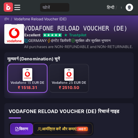
खोजें
हिन्दी
/
होम
/
Vodafone Reload Voucher (DE)
VODAFONE RELOAD VOUCHER (DE)
Excellent
Trustpilot
GERMANY
इंस्टेंट डिलीवरी
सुरक्षित और सुरक्षित भुगतान
All purchases are NON-REFUNDABLE and NON-RETURNABLE.
मूल्यवर्ग (Denomination) चुनें
Vodafone 15 EUR DE
Vodafone 25 EUR DE
₹ 1518.31
₹ 2510.50
VODAFONE RELOAD VOUCHER (DE) रिचार्ज गाइड
विवरण
आमंत्रित करें और कमाएं
HOT