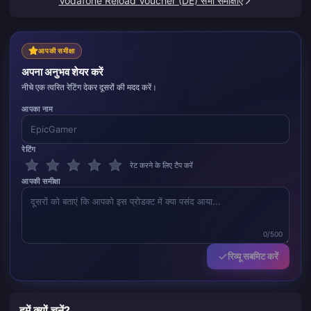
Vodafone Reload Voucher (DE) सभी समीक्षाएं
आपकी समीक्षा
अपना अनुभव शेयर करें
नीचे एक त्वरित रेटिंग देकर दूसरों की मदद करें।
आपका नाम
रेटिंग
रेट करने के लिए टैप करें
आपकी समीक्षा
0/500
रिव्यू सबमिट करें
हमें क्यों चुनें?