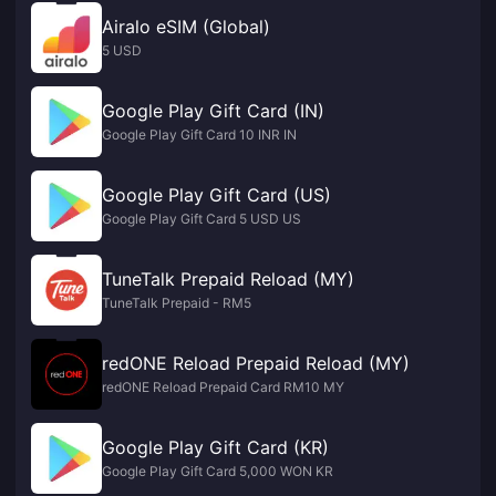
Airalo eSIM (Global)
5 USD
Google Play Gift Card (IN)
Google Play Gift Card 10 INR IN
Google Play Gift Card (US)
Google Play Gift Card 5 USD US
TuneTalk Prepaid Reload (MY)
TuneTalk Prepaid - RM5
redONE Reload Prepaid Reload (MY)
redONE Reload Prepaid Card RM10 MY
Google Play Gift Card (KR)
Google Play Gift Card 5,000 WON KR