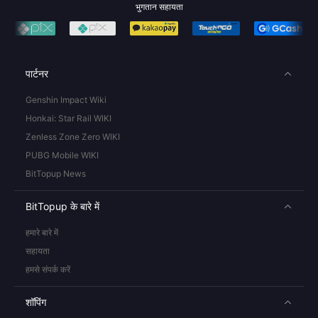
भुगतान सहायता
पार्टनर
Genshin Impact Wiki
Honkai: Star Rail WIKI
Zenless Zone Zero WIKI
PUBG Mobile WIKI
BitTopup News
BitTopup के बारे में
हमारे बारे में
सहायता
हमसे संपर्क करें
शॉपिंग