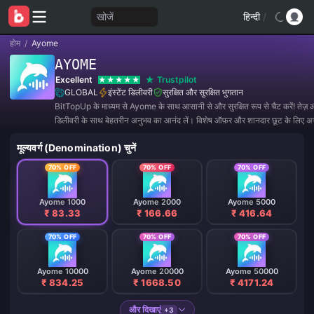
खोजें
हिन्दी
/
होम
/
Ayome
AYOME
Excellent
Trustpilot
GLOBAL
इंस्टेंट डिलीवरी
सुरक्षित और सुरक्षित भुगतान
BitTopUp के माध्यम से Ayome के साथ आसानी से और सुरक्षित रूप से चैट करें! तेज़
डिलीवरी के साथ बेहतरीन अनुभव का आनंद लें। विशेष ऑफ़र और शानदार छूट के लिए अभी 
मूल्यवर्ग (Denomination) चुनें
70% OFF
70% OFF
70% OFF
Ayome 1000
Ayome 2000
Ayome 5000
₹ 83.33
₹ 166.66
₹ 416.64
70% OFF
70% OFF
70% OFF
Ayome 10000
Ayome 20000
Ayome 50000
₹ 834.25
₹ 1668.50
₹ 4171.24
और दिखाएं
+3