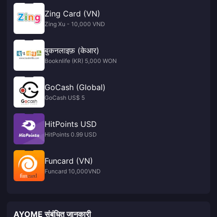
Zing Card (VN)
Zing Xu - 10,000 VND
बुकनलाइफ़ (केआर)
Booknlife (KR) 5,000 WON
GoCash (Global)
GoCash US$ 5
HitPoints USD
HitPoints 0.99 USD
Funcard (VN)
Funcard 10,000VND
AYOME संबंधित जानकारी