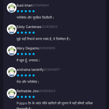
ibad khan
2026/08/04
भरोसेमंद और सुरक्षित डिलीवरी।
Eddy Cardenas
2026/08/03
मुझे यहाँ रिचार्ज करना पसंद है, वे ज़िम्मेदार हैं।
Mary Degamo
2026/08/05
मैं खुश हूँ, धन्यवाद।
andraina tandrify
2026/08/07
तेज़ और भरोसेमंद।
Rethabile Jinx
2026/08/03
Poppo ऐप के अंदर सीधे खरीदने की तुलना में यहाँ कीमतें अधिक
किफायती हैं।