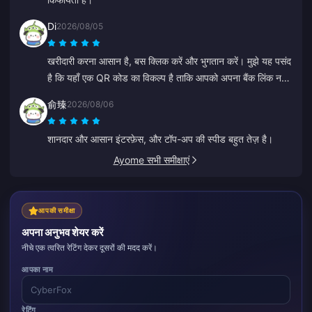
Di
2026/08/05
खरीदारी करना आसान है, बस क्लिक करें और भुगतान करें। मुझे यह पसंद
है कि यहाँ एक QR कोड का विकल्प है ताकि आपको अपना बैंक लिंक न
करना पड़े।
俞臻
2026/08/06
शानदार और आसान इंटरफ़ेस, और टॉप-अप की स्पीड बहुत तेज़ है।
Ayome सभी समीक्षाएं
आपकी समीक्षा
अपना अनुभव शेयर करें
नीचे एक त्वरित रेटिंग देकर दूसरों की मदद करें।
आपका नाम
रेटिंग