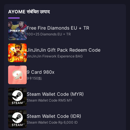
AYOME संबंधित उत्पाद
Free Fire Diamonds EU + TR
100+25 Diamonds EU + TR
JinJinJin Gift Pack Redeem Code
JinJinJin Firework Experence BAG
9 Card 980x
9卡150點
Steam Wallet Code (MYR)
Steam Wallet Code RM5 MY
Steam Wallet Code (IDR)
Steam Wallet Code Rp 6,000 ID