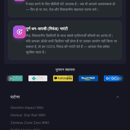
में मदद करने के लिए चौबीसों घंटे उपलब्ध है। जब भी आपको आवश्यकता हो
— दिन हो या रात, तेज़ और विश्वसनीय सहायता प्राप्त करें।
पूर्ण धन-वापसी (रिफंड) गारंटी
तेज़, विश्वसनीय डिलीवरी के साथ सबसे प्रतिस्पर्धी कीमतों का आनंद लें।
यदि आपका ऑर्डर कभी डिलीवर नहीं होता है या उसका उपयोग नहीं किया जा
सकता है, तो हम 100% रिफंड की गारंटी देते हैं — आपका पैसा हमेशा
सुरक्षित रहता है।
भुगतान सहायता
पार्टनर
Genshin Impact Wiki
Honkai: Star Rail WIKI
Zenless Zone Zero WIKI