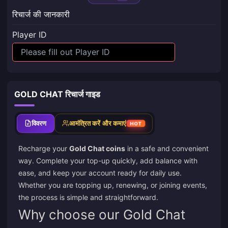
रिचार्ज की जानकारी
Player ID
GOLD CHAT रिचार्ज गाइड
विवरण
आमंत्रित करें और कमाएं
HOT
Recharge your
Gold Chat coins
in a safe and convenient
way. Complete your top-up quickly, add balance with
ease, and keep your account ready for daily use.
Whether you are topping up, renewing, or joining events,
the process is simple and straightforward.
Why choose our Gold Chat