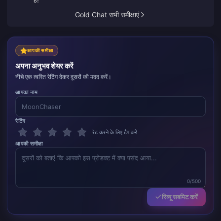
Gold Chat सभी समीक्षाएं
आपकी समीक्षा
अपना अनुभव शेयर करें
नीचे एक त्वरित रेटिंग देकर दूसरों की मदद करें।
आपका नाम
रेटिंग
रेट करने के लिए टैप करें
आपकी समीक्षा
0/500
रिव्यू सबमिट करें