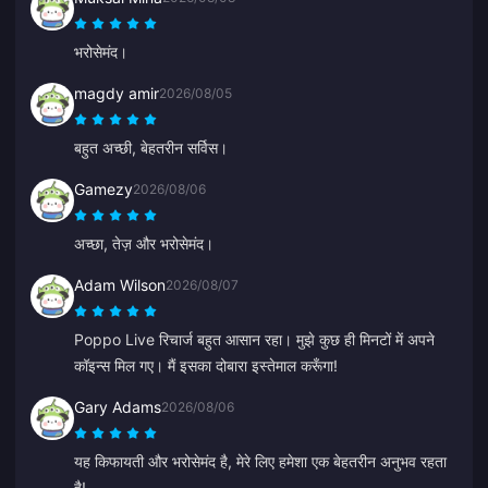
भरोसेमंद।
magdy amir
2026/08/05
बहुत अच्छी, बेहतरीन सर्विस।
Gamezy
2026/08/06
अच्छा, तेज़ और भरोसेमंद।
Adam Wilson
2026/08/07
Poppo Live रिचार्ज बहुत आसान रहा। मुझे कुछ ही मिनटों में अपने
कॉइन्स मिल गए। मैं इसका दोबारा इस्तेमाल करूँगा!
Gary Adams
2026/08/06
यह किफायती और भरोसेमंद है, मेरे लिए हमेशा एक बेहतरीन अनुभव रहता
है!