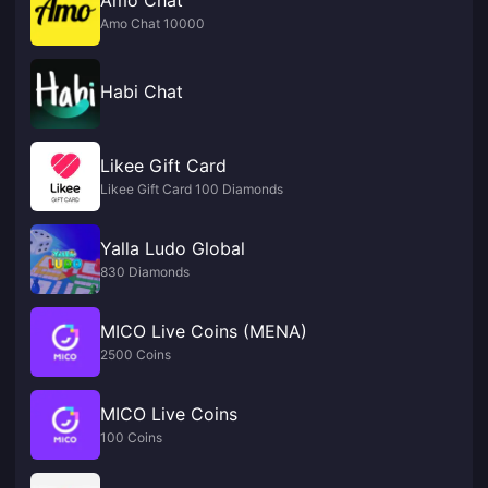
Amo Chat 10000
Habi Chat
Likee Gift Card
Likee Gift Card 100 Diamonds
Yalla Ludo Global
830 Diamonds
MICO Live Coins (MENA)
2500 Coins
MICO Live Coins
100 Coins