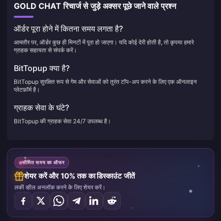
GOLD CHAT रिचार्ज से जुड़े अक्सर पूछे जाने वाले प्रश्न
ऑर्डर पूरा होने में कितना समय लगता है?
आमतौर पर, ऑर्डर कुछ ही मिनटों में पूरा हो जाएगा। यदि कोई देरी होती है, तो कृपया हमारे
ग्राहक सहायता से संपर्क करें।
BitTopup क्या है?
BitTopup सुरक्षित रूप से गेम और सेवाओं को तुरंत टॉप-अप करने के लिए एक ऑनलाइन
प्लेटफ़ॉर्म है।
ग्राहक सेवा के घंटे?
BitTopup की ग्राहक सेवा 24/7 उपलब्ध है।
सीमित समय का ऑफर
शेयर करें और 10% तक का डिस्काउंट जीतें
लकी व्हील अनलॉक करने के लिए शेयर करें।