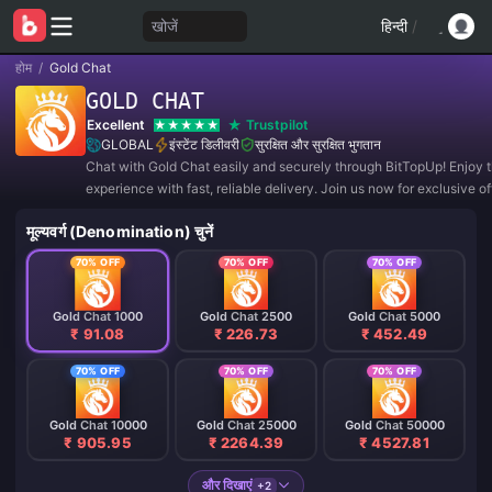
खोजें
हिन्दी
/
होम
/
Gold Chat
GOLD CHAT
Excellent
Trustpilot
GLOBAL
इंस्टेंट डिलीवरी
सुरक्षित और सुरक्षित भुगतान
Chat with Gold Chat easily and securely through BitTopUp! Enjoy 
experience with fast, reliable delivery. Join us now for exclusive o
amazing discounts! ✨
मूल्यवर्ग (Denomination) चुनें
70% OFF
70% OFF
70% OFF
Gold Chat 1000
Gold Chat 2500
Gold Chat 5000
₹ 91.08
₹ 226.73
₹ 452.49
70% OFF
70% OFF
70% OFF
Gold Chat 10000
Gold Chat 25000
Gold Chat 50000
₹ 905.95
₹ 2264.39
₹ 4527.81
और दिखाएं
+2