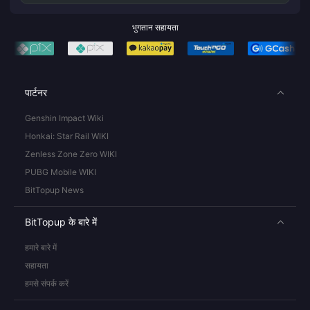
भुगतान सहायता
पार्टनर
Genshin Impact Wiki
Honkai: Star Rail WIKI
Zenless Zone Zero WIKI
PUBG Mobile WIKI
BitTopup News
BitTopup के बारे में
हमारे बारे में
सहायता
हमसे संपर्क करें