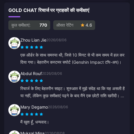
GOLD CHAT रिचार्ज पर ग्राहकों की समीक्षाएं
कुल समीक्षाएं:
770
औसत रेटिंग
4.6
Zhou Lian Jie
2026/08/06
एक ऑर्डर के साथ समस्या थी, जिसे 10 मिनट से भी कम समय में हल कर
दिया गया। बेहतरीन कस्टमर सपोर्ट (Genshin Impact टॉप-अप)।
Abdul Rouf
2026/08/06
रिचार्ज के लिए बेहतरीन साइट। शुरुआत में मुझे संदेह था कि यह असली है
या नहीं, लेकिन कुछ समीक्षाएं पढ़ने के बाद मैंने एक छोटी राशि खरीदी। यह
2 मिनट से भी कम समय में आ गया, इसलिए मैं बहुत खुश हूँ।
Mary Degamo
2026/08/06
मैं खुश हूँ, धन्यवाद।
Muksal Mina
2026/08/08