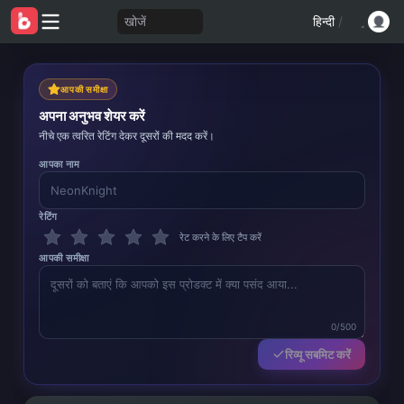
खोजें
हिन्दी
/
आपकी समीक्षा
अपना अनुभव शेयर करें
नीचे एक त्वरित रेटिंग देकर दूसरों की मदद करें।
आपका नाम
रेटिंग
रेट करने के लिए टैप करें
आपकी समीक्षा
0/500
रिव्यू सबमिट करें