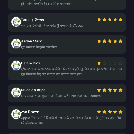
हुई। सर्विस बेहतरीन है। इसे ऐसे ही बनाए रखें।
Tammy Sweet
बेहद तेज़ डिलीवरी। मैं प्रभावित हूँ! धन्यवाद BitTopup।
Aaden Mark
मुझे लगता है कि इसने काम किया।
Dalem Blox
प्रोडक्ट आउट ऑफ स्टॉक था लेकिन फिर भी उन्होंने मुझे बिना बताए इसे खरीदने दिया। अब
मुझे रिफंड के लिए घंटों या दिनों तक इंतजार करना होगा।
Mugaida Atipa
अन्य लाइव-स्ट्रीम ऐप्स के बारे में क्या, जैसे Cruslive और Baatlive?
Ava Brown
Apple गिफ्ट कार्ड ने बिना किसी समस्या के काम किया। चेकआउट के तुरंत बाद कोड सीधे
मेरे ईमेल पर आ गया।