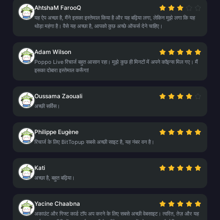
AhtshaM FarooQ
यह ऐप अच्छा है, मैंने इसका इस्तेमाल किया है और यह बढ़िया लगा, लेकिन मुझे लगा कि यह
थोड़ा महंगा है। वैसे यह अच्छा है, आपको कुछ अच्छे ऑफर्स देने चाहिए।
Adam Wilson
Poppo Live रिचार्ज बहुत आसान रहा। मुझे कुछ ही मिनटों में अपने कॉइन्स मिल गए। मैं
इसका दोबारा इस्तेमाल करूँगा!
Oussama Zaouali
अच्छी सर्विस।
Philippe Eugène
रिचार्ज के लिए BitTopup सबसे अच्छी साइट है, यह नंबर वन है।
Kati
अच्छा है, बहुत बढ़िया।
Yacine Chaabna
अकाउंट और गिफ्ट कार्ड टॉप अप करने के लिए सबसे अच्छी वेबसाइट। त्वरित, तेज़ और यह