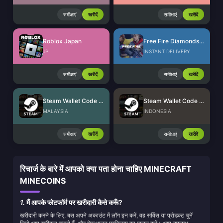
समीक्षाएं
खरीदें
समीक्षाएं
खरीदें
Roblox Japan
Free Fire Diamonds EU + TR
JP
INSTANT DELIVERY
समीक्षाएं
खरीदें
समीक्षाएं
खरीदें
Steam Wallet Code (MYR)
Steam Wallet Code (IDR)
MALAYSIA
INDONESIA
समीक्षाएं
खरीदें
समीक्षाएं
खरीदें
रिचार्ज के बारे में आपको क्या पता होना चाहिए MINECRAFT
MINECOINS
1.
मैं आपके प्लेटफॉर्म पर खरीदारी कैसे करूँ?
खरीदारी करने के लिए, बस अपने अकाउंट में लॉग इन करें, वह सर्विस या प्रोडक्ट चुनें