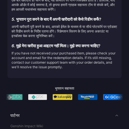
एक बार खरीदारी हो जाने के बाद, यह आमतौर पर नॉन-रिफंडेबल होती है। हालाँकि, यदि
आपके ऑर्डर में कोई समस्या है, तो कृपया हमारी ग्राहक सहायता टीम से संपर्क करें, और
हम आपकी यथासंभव सहायता करेंगे।
5.
भुगतान पूरा करने के बाद मैं अपनी खरीदारी को कैसे रिडीम करूँ?
अपनी खरीदारी पूरी करने के बाद, आपको ईमेल के माध्यम से या सीधे प्लेटफॉर्म पर प्रोडक्ट
को रिडीम करने के निर्देश प्राप्त होंगे। रिडेम्पशन विवरण के लिए अपना अकाउंट या
इनबॉक्स चेक करना सुनिश्चित करें।
6.
मुझे मेरा खरीदा हुआ आइटम नहीं मिला। मुझे क्या करना चाहिए?
If you have not received your purchased item, please check your
account and email for the redemption details. If it’s still missing,
contact our customer support team with your order details, and
we'll resolve the issue promptly.
भुगतान सहायता
पार्टनर
Genshin Impact Wiki