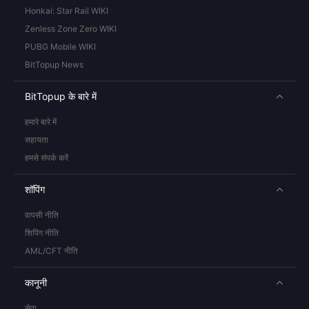
Honkai: Star Rail WIKI
Zenless Zone Zero WIKI
PUBG Mobile WIKI
BitTopup News
BitTopup के बारे में
हमारे बारे में
सहायता
हमसे संपर्क करें
शॉपिंग
वापसी नीति
शिपिंग नीति
AML/CFT नीति
कानूनी
सेवा