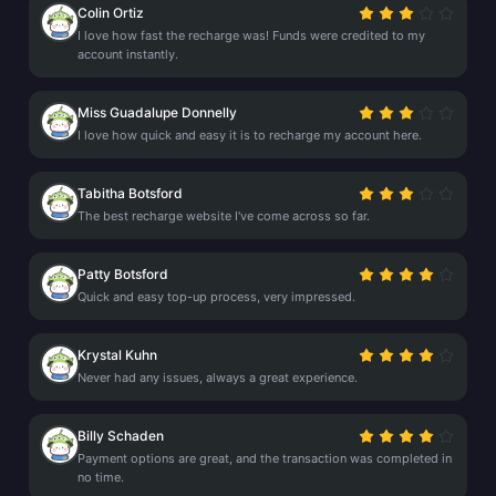
Colin Ortiz
I love how fast the recharge was! Funds were credited to my
account instantly.
Miss Guadalupe Donnelly
I love how quick and easy it is to recharge my account here.
Tabitha Botsford
The best recharge website I've come across so far.
Patty Botsford
Quick and easy top-up process, very impressed.
Krystal Kuhn
Never had any issues, always a great experience.
Billy Schaden
Payment options are great, and the transaction was completed in
no time.