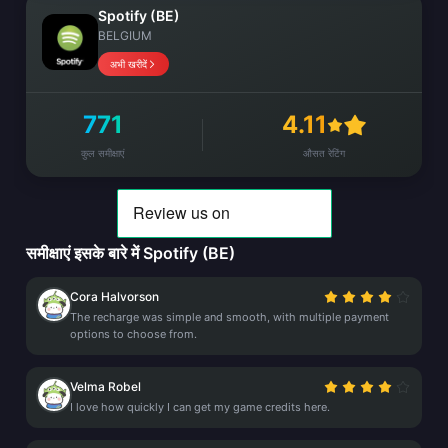
Spotify (BE)
BELGIUM
अभी खरीदें
771
4.11
कुल समीक्षाएं
औसत रेटिंग
समीक्षाएं इसके बारे में Spotify (BE)
Cora Halvorson
The recharge was simple and smooth, with multiple payment
options to choose from.
Velma Robel
I love how quickly I can get my game credits here.