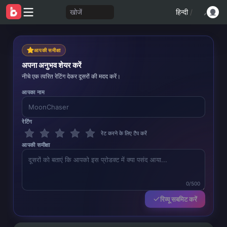
खोजें
हिन्दी
/
आपकी समीक्षा
अपना अनुभव शेयर करें
नीचे एक त्वरित रेटिंग देकर दूसरों की मदद करें।
आपका नाम
रेटिंग
रेट करने के लिए टैप करें
आपकी समीक्षा
0/500
रिव्यू सबमिट करें