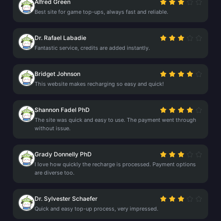
Alfred Green
Best site for game top-ups, always fast and reliable.
Dr. Rafael Labadie
Fantastic service, credits are added instantly.
Bridget Johnson
This website makes recharging so easy and quick!
Shannon Fadel PhD
The site was quick and easy to use. The payment went through
without issue.
Grady Donnelly PhD
I love how quickly the recharge is processed. Payment options
are diverse too.
Dr. Sylvester Schaefer
Quick and easy top-up process, very impressed.