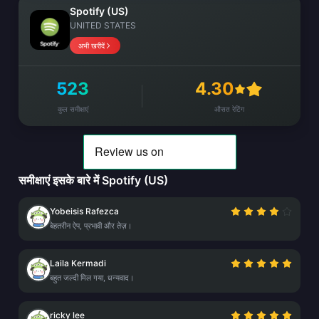
Spotify (US)
UNITED STATES
अभी खरीदें
523
4.30
कुल समीक्षाएं
औसत रेटिंग
समीक्षाएं इसके बारे में Spotify (US)
Yobeisis Rafezca
बेहतरीन ऐप, प्रभावी और तेज़।
Laila Kermadi
बहुत जल्दी मिल गया, धन्यवाद।
ricky lee