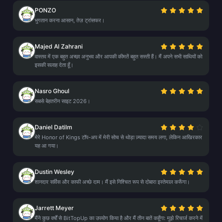
PONZO
भुगतान करना आसान, तेज़ ट्रांसफर।
Majed Al Zahrani
वास्तव में एक बहुत अच्छा अनुभव और आपकी कीमतें बहुत सस्ती हैं। मैं अपने सभी साथियों को
इसकी सलाह देता हूँ।
Nasro Ghoul
सबसे बेहतरीन साइट 2026।
Daniel Datilm
मेरे Honor of Kings टॉप-अप में मेरी सोच से थोड़ा ज़्यादा समय लगा, लेकिन आखिरकार
यह आ गया।
Dustin Wesley
शानदार सर्विस और काफी अच्छे दाम। मैं इसे निश्चित रूप से दोबारा इस्तेमाल करूँगा।
Jarrett Meyer
मैंने कुछ वर्षों से BitTopUp का उपयोग किया है और मैं तीन बातें कहूँगा: मुझे रिचार्ज करने में