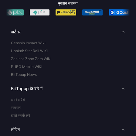
भुगतान सहायता
पार्टनर
Genshin Impact Wiki
Honkai: Star Rail WIKI
Zenless Zone Zero WIKI
PUBG Mobile WIKI
BitTopup News
BitTopup के बारे में
हमारे बारे में
सहायता
हमसे संपर्क करें
शॉपिंग