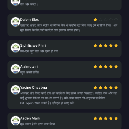
तेज़ और सस्ता।
Dalem Blox
प्रोडक्ट आउट ऑफ स्टॉक था लेकिन फिर भी उन्होंने मुझे बिना बताए इसे खरीदने दिया। अब
मुझे रिफंड के लिए घंटों या दिनों तक इंतजार करना होगा।
Siphilisiwe Phiri
लेन-देन बहुत तेज़ और तुरंत हो गया।
A almutairi
बहुत अच्छी सर्विस।
Yacine Chaabna
अकाउंट और गिफ्ट कार्ड टॉप अप करने के लिए सबसे अच्छी वेबसाइट। त्वरित, तेज़ और यह
कई भुगतान विधियों का समर्थन करती है। मैंने अन्य साइटों को आज़माया है लेकिन
BitTopup सबसे अच्छी है। इसे ऐसे ही बनाए रखें!
Aaden Mark
मुझे लगता है कि इसने काम किया।