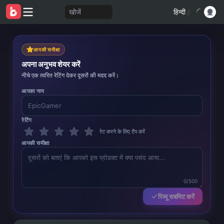
खोजें
हिन्दी
/
आपकी समीक्षा
अपना अनुभव शेयर करें
नीचे एक त्वरित रेटिंग देकर दूसरों की मदद करें।
आपका नाम
रेटिंग
रेट करने के लिए टैप करें
आपकी समीक्षा
0/500
रिव्यू सबमिट करें