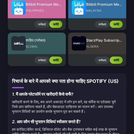
Bilibili Premium Membership (PH)
Bilibili Premium Membership (MY)
PHILIPPINES
MALAYSIA
समीक्षाएं
खरीदें
समीक्षाएं
खरीदें
शाहिद (ग्लोबल)
StarzPlay Subscription (DZ)
GLOBAL
ALGERIA
समीक्षाएं
खरीदें
समीक्षाएं
खरीदें
रिचार्ज के बारे में आपको क्या पता होना चाहिए SPOTIFY (US)
1.
मैं आपके प्लेटफॉर्म पर खरीदारी कैसे करूँ?
खरीदारी करने के लिए, बस अपने अकाउंट में लॉग इन करें, वह सर्विस या प्रोडक्ट चुनें
जिसे आप खरीदना चाहते हैं, और चेकआउट प्रक्रिया का पालन करें। आप उपलब्ध
भुगतान विधियों का उपयोग करके भुगतान पूरा कर सकते हैं।
2.
आप कौन सी भुगतान विधियां स्वीकार करते हैं?
हम क्रेडिट/डेबिट कार्ड, डिजिटल वॉलेट और बैंक ट्रांसफर सहित कई तरह के भुगतान