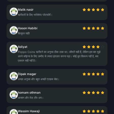
Malik nasir
खरीदारी के लिए भरोसेमंद प्लेटफॉर्म।
Hason Habibi
बिल्कुल सही!
Adiyat
Poppo Coins खरीदने का अनुभव ठीक-ठाक था। कीमतें सही हैं, लेकिन इस बार मुझे
अपने कॉइन्स के लिए उम्मीद से ज़्यादा इंतज़ार करना पड़ा। कोई बुरा विकल्प नहीं है, बस
एकदम सही नहीं है।
Dipak magar
अच्छा अनुभव और बहुत अच्छी ग्राहक सेवा।
homam othman
आसान और तेज़ टॉप-अप।
Wassim Hawaji