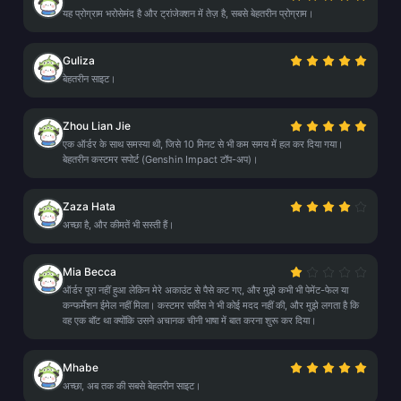
यह प्रोग्राम भरोसेमंद है और ट्रांजेक्शन में तेज़ है, सबसे बेहतरीन प्रोग्राम।
Guliza
बेहतरीन साइट।
Zhou Lian Jie
एक ऑर्डर के साथ समस्या थी, जिसे 10 मिनट से भी कम समय में हल कर दिया गया।
बेहतरीन कस्टमर सपोर्ट (Genshin Impact टॉप-अप)।
Zaza Hata
अच्छा है, और कीमतें भी सस्ती हैं।
Mia Becca
ऑर्डर पूरा नहीं हुआ लेकिन मेरे अकाउंट से पैसे कट गए, और मुझे कभी भी पेमेंट-फेल या
कन्फर्मेशन ईमेल नहीं मिला। कस्टमर सर्विस ने भी कोई मदद नहीं की, और मुझे लगता है कि
वह एक बॉट था क्योंकि उसने अचानक चीनी भाषा में बात करना शुरू कर दिया।
Mhabe
अच्छा, अब तक की सबसे बेहतरीन साइट।