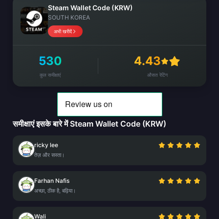
Steam Wallet Code (KRW)
SOUTH KOREA
अभी खरीदें
530
4.43
कुल समीक्षाएं
औसत रेटिंग
समीक्षाएं इसके बारे में Steam Wallet Code (KRW)
ricky lee
तेज़ और सस्ता।
Farhan Nafis
अच्छा, ठीक है, बढ़िया।
Wali