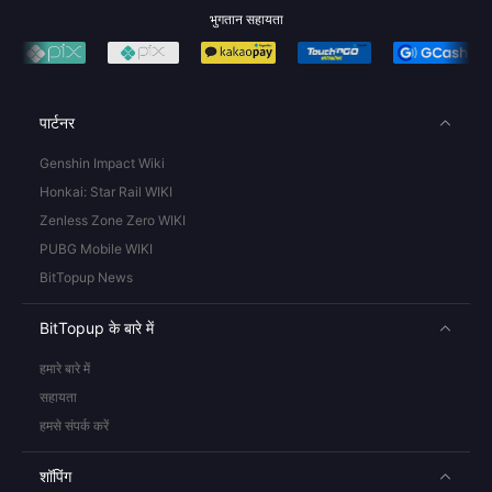
भुगतान सहायता
पार्टनर
Genshin Impact Wiki
Honkai: Star Rail WIKI
Zenless Zone Zero WIKI
PUBG Mobile WIKI
BitTopup News
BitTopup के बारे में
हमारे बारे में
सहायता
हमसे संपर्क करें
शॉपिंग