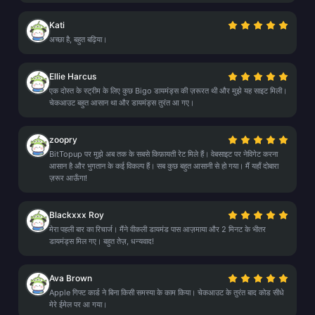
Kati
अच्छा है, बहुत बढ़िया।
Ellie Harcus
एक दोस्त के स्ट्रीम के लिए कुछ Bigo डायमंड्स की ज़रूरत थी और मुझे यह साइट मिली।
चेकआउट बहुत आसान था और डायमंड्स तुरंत आ गए।
zoopry
BitTopup पर मुझे अब तक के सबसे किफ़ायती रेट मिले हैं। वेबसाइट पर नेविगेट करना
आसान है और भुगतान के कई विकल्प हैं। सब कुछ बहुत आसानी से हो गया। मैं यहाँ दोबारा
ज़रूर आऊँगा!
Blackxxx Roy
मेरा पहली बार का रिचार्ज। मैंने वीकली डायमंड पास आज़माया और 2 मिनट के भीतर
डायमंड्स मिल गए। बहुत तेज़, धन्यवाद!
Ava Brown
Apple गिफ्ट कार्ड ने बिना किसी समस्या के काम किया। चेकआउट के तुरंत बाद कोड सीधे
मेरे ईमेल पर आ गया।