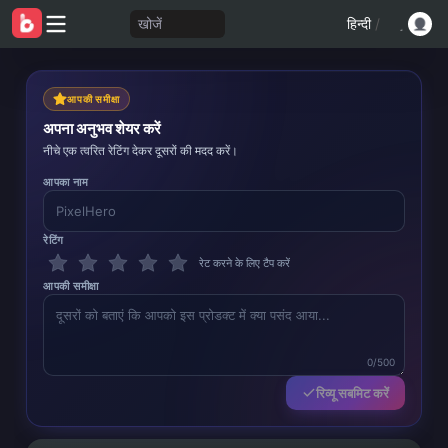
खोजें
हिन्दी
/
आपकी समीक्षा
अपना अनुभव शेयर करें
नीचे एक त्वरित रेटिंग देकर दूसरों की मदद करें।
आपका नाम
रेटिंग
रेट करने के लिए टैप करें
आपकी समीक्षा
0/500
रिव्यू सबमिट करें