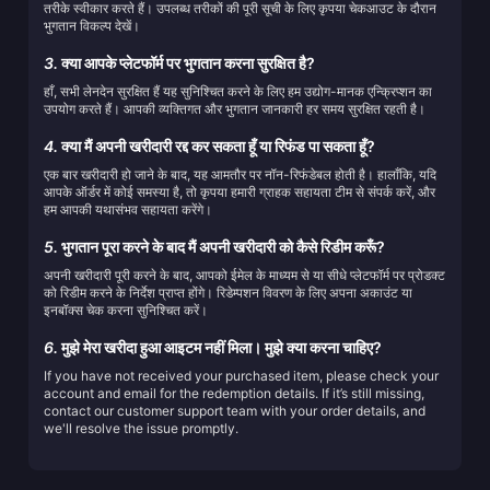
तरीके स्वीकार करते हैं। उपलब्ध तरीकों की पूरी सूची के लिए कृपया चेकआउट के दौरान
भुगतान विकल्प देखें।
3.
क्या आपके प्लेटफॉर्म पर भुगतान करना सुरक्षित है?
हाँ, सभी लेनदेन सुरक्षित हैं यह सुनिश्चित करने के लिए हम उद्योग-मानक एन्क्रिप्शन का
उपयोग करते हैं। आपकी व्यक्तिगत और भुगतान जानकारी हर समय सुरक्षित रहती है।
4.
क्या मैं अपनी खरीदारी रद्द कर सकता हूँ या रिफंड पा सकता हूँ?
एक बार खरीदारी हो जाने के बाद, यह आमतौर पर नॉन-रिफंडेबल होती है। हालाँकि, यदि
आपके ऑर्डर में कोई समस्या है, तो कृपया हमारी ग्राहक सहायता टीम से संपर्क करें, और
हम आपकी यथासंभव सहायता करेंगे।
5.
भुगतान पूरा करने के बाद मैं अपनी खरीदारी को कैसे रिडीम करूँ?
अपनी खरीदारी पूरी करने के बाद, आपको ईमेल के माध्यम से या सीधे प्लेटफॉर्म पर प्रोडक्ट
को रिडीम करने के निर्देश प्राप्त होंगे। रिडेम्पशन विवरण के लिए अपना अकाउंट या
इनबॉक्स चेक करना सुनिश्चित करें।
6.
मुझे मेरा खरीदा हुआ आइटम नहीं मिला। मुझे क्या करना चाहिए?
If you have not received your purchased item, please check your
account and email for the redemption details. If it’s still missing,
contact our customer support team with your order details, and
we'll resolve the issue promptly.