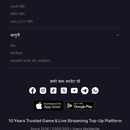
वापसी नीति
शिपिंग नीति
AML/CFT नीति
कानूनी
सेवा
गोपनीयता
संपादकीय मानक और अस्वीकरण
हमारे साथ अपडेट रहें
10 Years Trusted Game & Live Streaming Top-Up Platform
Since 2016 | 5,000,000+ Users Worldwide