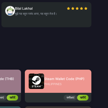
Bilal Lakhal
मुझे यह बहुत पसंद आया, यह बहुत तेज़ है।
de (THB)
Steam Wallet Code (PHP)
PHILIPPINES
्षाएं
खरीदें
समीक्षाएं
खरीदें