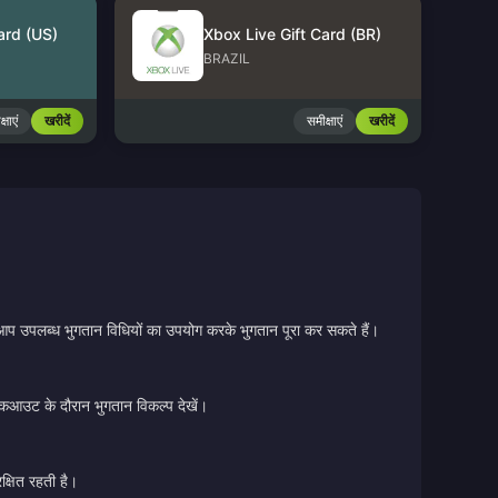
ard (US)
Xbox Live Gift Card (BR)
BRAZIL
्षाएं
खरीदें
समीक्षाएं
खरीदें
 आप उपलब्ध भुगतान विधियों का उपयोग करके भुगतान पूरा कर सकते हैं।
चेकआउट के दौरान भुगतान विकल्प देखें।
क्षित रहती है।