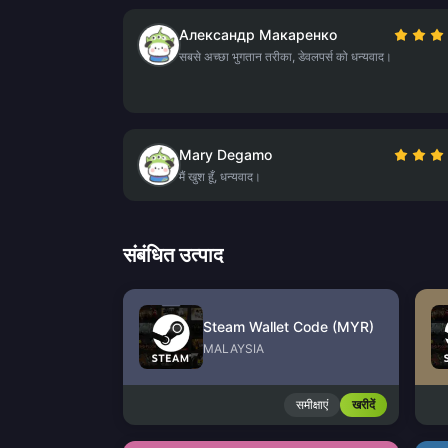
Александр Макаренко
सबसे अच्छा भुगतान तरीका, डेवलपर्स को धन्यवाद।
Mary Degamo
मैं खुश हूँ, धन्यवाद।
संबंधित उत्पाद
Steam Wallet Code (MYR)
MALAYSIA
समीक्षाएं
खरीदें