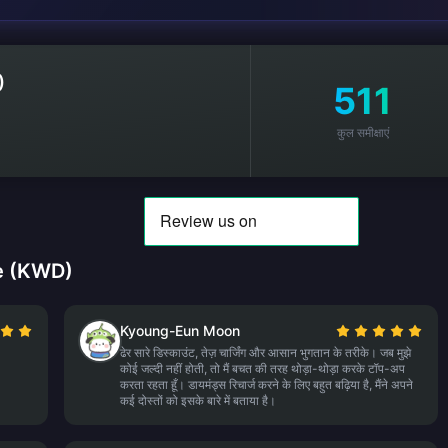
)
511
कुल समीक्षाएं
ode (KWD)
Kyoung-Eun Moon
ढेर सारे डिस्काउंट, तेज़ चार्जिंग और आसान भुगतान के तरीके। जब मुझे
कोई जल्दी नहीं होती, तो मैं बचत की तरह थोड़ा-थोड़ा करके टॉप-अप
करता रहता हूँ। डायमंड्स रिचार्ज करने के लिए बहुत बढ़िया है, मैंने अपने
कई दोस्तों को इसके बारे में बताया है।