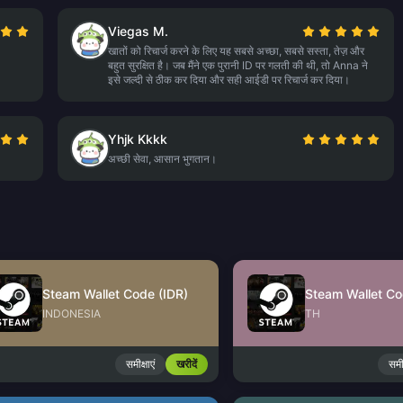
Viegas M.
खातों को रिचार्ज करने के लिए यह सबसे अच्छा, सबसे सस्ता, तेज़ और
बहुत सुरक्षित है। जब मैंने एक पुरानी ID पर गलती की थी, तो Anna ने
इसे जल्दी से ठीक कर दिया और सही आईडी पर रिचार्ज कर दिया।
Yhjk Kkkk
अच्छी सेवा, आसान भुगतान।
Steam Wallet Code (IDR)
Steam Wallet Co
INDONESIA
TH
समीक्षाएं
खरीदें
समीक