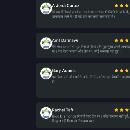
A Jordi Cortez
मेरे देश में रिचार्ज करने का सबसे आम तरीका OXXO के ज़रिए है, 
डायमंड्स आने में 48 घंटे तक का समय लग जाता है।
Amil Darmawi
मैंने Honor of Kings रिचार्ज किया और मुझे तुरंत अपने डायमंड
गए। यह बेहद आसान और तेज़ था, कोई समस्या नहीं हुई।
Gary Adams
यह किफायती और भरोसेमंद है, मेरे लिए हमेशा एक बेहतरीन अनुभ
है!
Rachel Taft
Bigo Diamonds रिचार्ज बेहद तेज़ था। कोई समस्या नहीं हुई, 
बिल्कुल वही मिला जो मैं चाहता था।