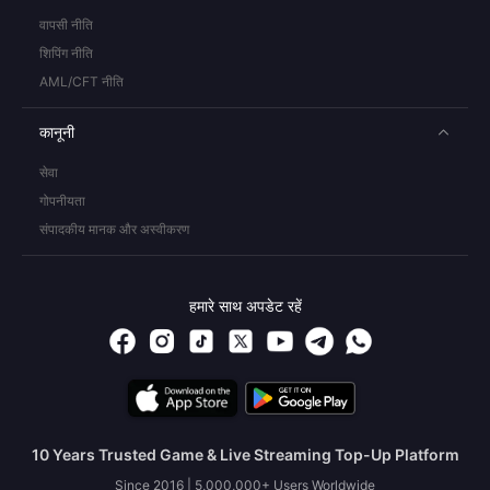
वापसी नीति
शिपिंग नीति
AML/CFT नीति
कानूनी
सेवा
गोपनीयता
संपादकीय मानक और अस्वीकरण
हमारे साथ अपडेट रहें
10 Years Trusted Game & Live Streaming Top-Up Platform
Since 2016 | 5,000,000+ Users Worldwide