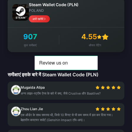
Steam Wallet Code (PLN)
POLAND
अभी खरीदें
907
4.55
कुल समीक्षाएं
औसत रेटिंग
समीक्षाएं इसके बारे में Steam Wallet Code (PLN)
Mugaida Atipa
अन्य लाइव-स्ट्रीम ऐप्स के बारे में क्या, जैसे Cruslive और Baatlive?
Zhou Lian Jie
एक ऑर्डर के साथ समस्या थी, जिसे 10 मिनट से भी कम समय में हल कर दिया गया।
बेहतरीन कस्टमर सपोर्ट (Genshin Impact टॉप-अप)।