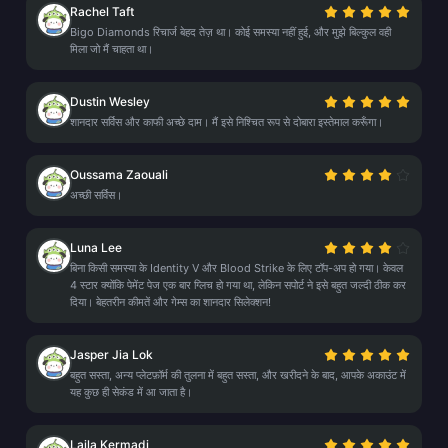
Rachel Taft
Bigo Diamonds रिचार्ज बेहद तेज़ था। कोई समस्या नहीं हुई, और मुझे बिल्कुल वही
मिला जो मैं चाहता था।
Dustin Wesley
शानदार सर्विस और काफी अच्छे दाम। मैं इसे निश्चित रूप से दोबारा इस्तेमाल करूँगा।
Oussama Zaouali
अच्छी सर्विस।
Luna Lee
बिना किसी समस्या के Identity V और Blood Strike के लिए टॉप-अप हो गया। केवल
4 स्टार क्योंकि पेमेंट पेज एक बार ग्लिच हो गया था, लेकिन सपोर्ट ने इसे बहुत जल्दी ठीक कर
दिया। बेहतरीन कीमतें और गेम्स का शानदार सिलेक्शन!
Jasper Jia Lok
बहुत सस्ता, अन्य प्लेटफ़ॉर्म की तुलना में बहुत सस्ता, और खरीदने के बाद, आपके अकाउंट में
यह कुछ ही सेकंड में आ जाता है।
Laila Kermadi