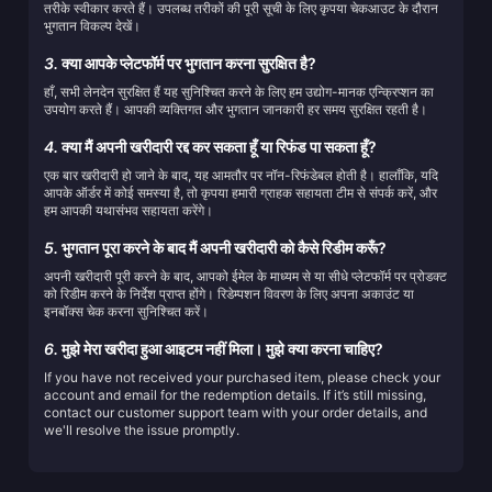
तरीके स्वीकार करते हैं। उपलब्ध तरीकों की पूरी सूची के लिए कृपया चेकआउट के दौरान
भुगतान विकल्प देखें।
3.
क्या आपके प्लेटफॉर्म पर भुगतान करना सुरक्षित है?
हाँ, सभी लेनदेन सुरक्षित हैं यह सुनिश्चित करने के लिए हम उद्योग-मानक एन्क्रिप्शन का
उपयोग करते हैं। आपकी व्यक्तिगत और भुगतान जानकारी हर समय सुरक्षित रहती है।
4.
क्या मैं अपनी खरीदारी रद्द कर सकता हूँ या रिफंड पा सकता हूँ?
एक बार खरीदारी हो जाने के बाद, यह आमतौर पर नॉन-रिफंडेबल होती है। हालाँकि, यदि
आपके ऑर्डर में कोई समस्या है, तो कृपया हमारी ग्राहक सहायता टीम से संपर्क करें, और
हम आपकी यथासंभव सहायता करेंगे।
5.
भुगतान पूरा करने के बाद मैं अपनी खरीदारी को कैसे रिडीम करूँ?
अपनी खरीदारी पूरी करने के बाद, आपको ईमेल के माध्यम से या सीधे प्लेटफॉर्म पर प्रोडक्ट
को रिडीम करने के निर्देश प्राप्त होंगे। रिडेम्पशन विवरण के लिए अपना अकाउंट या
इनबॉक्स चेक करना सुनिश्चित करें।
6.
मुझे मेरा खरीदा हुआ आइटम नहीं मिला। मुझे क्या करना चाहिए?
If you have not received your purchased item, please check your
account and email for the redemption details. If it’s still missing,
contact our customer support team with your order details, and
we'll resolve the issue promptly.