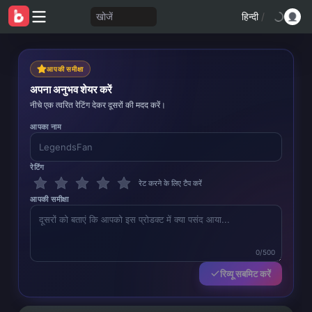
खोजें
हिन्दी
/
आपकी समीक्षा
अपना अनुभव शेयर करें
नीचे एक त्वरित रेटिंग देकर दूसरों की मदद करें।
आपका नाम
रेटिंग
रेट करने के लिए टैप करें
आपकी समीक्षा
0/500
रिव्यू सबमिट करें