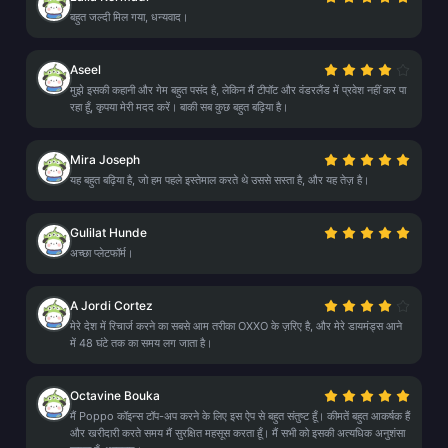
बहुत जल्दी मिल गया, धन्यवाद।
Aseel
मुझे इसकी कहानी और गेम बहुत पसंद है, लेकिन मैं टीपॉट और वंडरलैंड में प्रवेश नहीं कर पा
रहा हूँ, कृपया मेरी मदद करें। बाकी सब कुछ बहुत बढ़िया है।
Mira Joseph
यह बहुत बढ़िया है, जो हम पहले इस्तेमाल करते थे उससे सस्ता है, और यह तेज़ है।
Gulilat Hunde
अच्छा प्लेटफॉर्म।
A Jordi Cortez
मेरे देश में रिचार्ज करने का सबसे आम तरीका OXXO के ज़रिए है, और मेरे डायमंड्स आने
में 48 घंटे तक का समय लग जाता है।
Octavine Bouka
मैं Poppo कॉइन्स टॉप-अप करने के लिए इस ऐप से बहुत संतुष्ट हूँ। कीमतें बहुत आकर्षक हैं
और खरीदारी करते समय मैं सुरक्षित महसूस करता हूँ। मैं सभी को इसकी अत्यधिक अनुशंसा