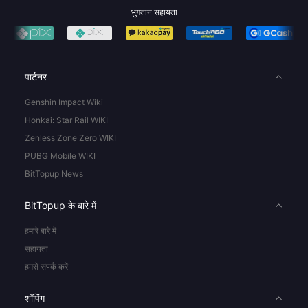
भुगतान सहायता
पार्टनर
Genshin Impact Wiki
Honkai: Star Rail WIKI
Zenless Zone Zero WIKI
PUBG Mobile WIKI
BitTopup News
BitTopup के बारे में
हमारे बारे में
सहायता
हमसे संपर्क करें
शॉपिंग