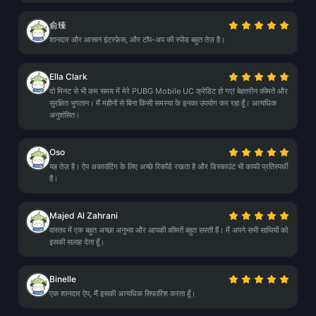
俞臻
शानदार और आसान इंटरफ़ेस, और टॉप-अप की स्पीड बहुत तेज़ है।
Ella Clark
दो मिनट से भी कम समय में मेरे PUBG Mobile UC क्रेडिट हो गए! बेहतरीन कीमतें और
सुरक्षित भुगतान। मैं महीनों से बिना किसी समस्या के इनका उपयोग कर रहा हूँ। अत्यधिक
अनुशंसित।
Oso
यह तेज़ है। ऐप अकाउंटिंग के लिए अच्छे रिकॉर्ड रखता है और डिस्काउंट भी काफी प्रतिस्पर्धी
हैं।
Majed Al Zahrani
वास्तव में एक बहुत अच्छा अनुभव और आपकी कीमतें बहुत सस्ती हैं। मैं अपने सभी साथियों को
इसकी सलाह देता हूँ।
Binelle
एक शानदार ऐप, मैं इसकी अत्यधिक सिफारिश करता हूँ।