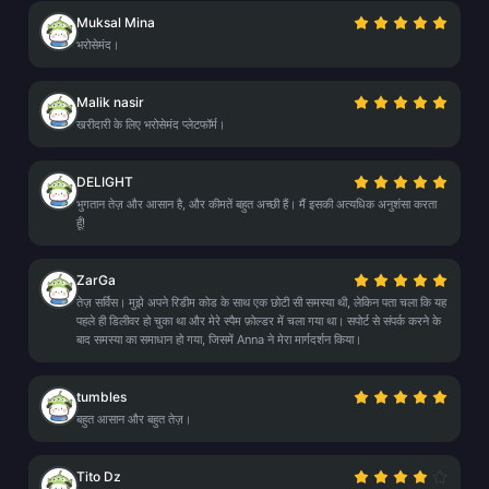
Muksal Mina
भरोसेमंद।
Malik nasir
खरीदारी के लिए भरोसेमंद प्लेटफॉर्म।
DELIGHT
भुगतान तेज़ और आसान है, और कीमतें बहुत अच्छी हैं। मैं इसकी अत्यधिक अनुशंसा करता
हूँ!
ZarGa
तेज़ सर्विस। मुझे अपने रिडीम कोड के साथ एक छोटी सी समस्या थी, लेकिन पता चला कि यह
पहले ही डिलीवर हो चुका था और मेरे स्पैम फ़ोल्डर में चला गया था। सपोर्ट से संपर्क करने के
बाद समस्या का समाधान हो गया, जिसमें Anna ने मेरा मार्गदर्शन किया।
tumbles
बहुत आसान और बहुत तेज़।
Tito Dz