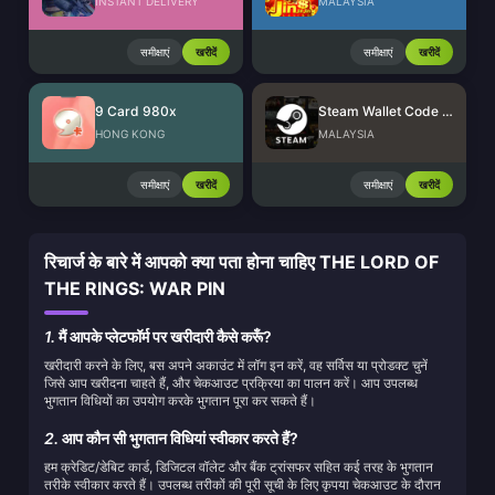
INSTANT DELIVERY
MALAYSIA
समीक्षाएं
खरीदें
समीक्षाएं
खरीदें
9 Card 980x
Steam Wallet Code (MYR)
HONG KONG
MALAYSIA
समीक्षाएं
खरीदें
समीक्षाएं
खरीदें
रिचार्ज के बारे में आपको क्या पता होना चाहिए THE LORD OF
THE RINGS: WAR PIN
1.
मैं आपके प्लेटफॉर्म पर खरीदारी कैसे करूँ?
खरीदारी करने के लिए, बस अपने अकाउंट में लॉग इन करें, वह सर्विस या प्रोडक्ट चुनें
जिसे आप खरीदना चाहते हैं, और चेकआउट प्रक्रिया का पालन करें। आप उपलब्ध
भुगतान विधियों का उपयोग करके भुगतान पूरा कर सकते हैं।
2.
आप कौन सी भुगतान विधियां स्वीकार करते हैं?
हम क्रेडिट/डेबिट कार्ड, डिजिटल वॉलेट और बैंक ट्रांसफर सहित कई तरह के भुगतान
तरीके स्वीकार करते हैं। उपलब्ध तरीकों की पूरी सूची के लिए कृपया चेकआउट के दौरान