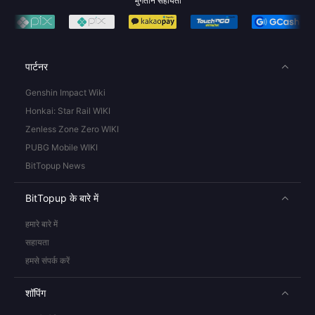
भुगतान सहायता
पार्टनर
Genshin Impact Wiki
Honkai: Star Rail WIKI
Zenless Zone Zero WIKI
PUBG Mobile WIKI
BitTopup News
BitTopup के बारे में
हमारे बारे में
सहायता
हमसे संपर्क करें
शॉपिंग