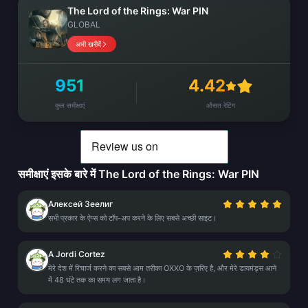
The Lord of the Rings: War PIN
GLOBAL
अभी खरीदें
951
4.42
कुल समीक्षाएं
औसत रेटिंग
समीक्षाएं इसके बारे में The Lord of the Rings: War PIN
Алексей Зеелиг
सभी प्रकार के ऐप्स को टॉप-अप करने के लिए सबसे अच्छी साइट।
A Jordi Cortez
मेरे देश में रिचार्ज करने का सबसे आम तरीका OXXO के ज़रिए है, और मेरे डायमंड्स आने
में 48 घंटे तक का समय लग जाता है।