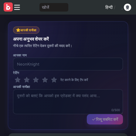
खोजें
हिन्दी
/
आपकी समीक्षा
अपना अनुभव शेयर करें
नीचे एक त्वरित रेटिंग देकर दूसरों की मदद करें।
आपका नाम
रेटिंग
रेट करने के लिए टैप करें
आपकी समीक्षा
0/500
रिव्यू सबमिट करें