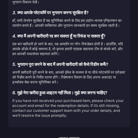
भुगतान विकल्प देखें।
3.
क्या आपके प्लेटफॉर्म पर भुगतान करना सुरक्षित है?
हाँ, सभी लेनदेन सुरक्षित हैं यह सुनिश्चित करने के लिए हम उद्योग-मानक एन्क्रिप्शन का
उपयोग करते हैं। आपकी व्यक्तिगत और भुगतान जानकारी हर समय सुरक्षित रहती है।
4.
क्या मैं अपनी खरीदारी रद्द कर सकता हूँ या रिफंड पा सकता हूँ?
एक बार खरीदारी हो जाने के बाद, यह आमतौर पर नॉन-रिफंडेबल होती है। हालाँकि, यदि
आपके ऑर्डर में कोई समस्या है, तो कृपया हमारी ग्राहक सहायता टीम से संपर्क करें, और
हम आपकी यथासंभव सहायता करेंगे।
5.
भुगतान पूरा करने के बाद मैं अपनी खरीदारी को कैसे रिडीम करूँ?
अपनी खरीदारी पूरी करने के बाद, आपको ईमेल के माध्यम से या सीधे प्लेटफॉर्म पर प्रोडक्ट
को रिडीम करने के निर्देश प्राप्त होंगे। रिडेम्पशन विवरण के लिए अपना अकाउंट या
इनबॉक्स चेक करना सुनिश्चित करें।
6.
मुझे मेरा खरीदा हुआ आइटम नहीं मिला। मुझे क्या करना चाहिए?
If you have not received your purchased item, please check your
account and email for the redemption details. If it’s still missing,
contact our customer support team with your order details, and
we'll resolve the issue promptly.