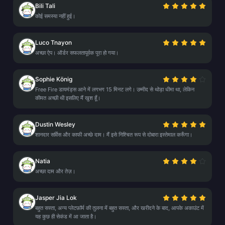
Bili Tali
कोई समस्या नहीं हुई।
Luco Tnayon
अच्छा ऐप। ऑर्डर सफलतापूर्वक पूरा हो गया।
Sophie König
Free Fire डायमंड्स आने में लगभग 15 मिनट लगे। उम्मीद से थोड़ा धीमा था, लेकिन
कीमत अच्छी थी इसलिए मैं खुश हूँ।
Dustin Wesley
शानदार सर्विस और काफी अच्छे दाम। मैं इसे निश्चित रूप से दोबारा इस्तेमाल करूँगा।
Natia
अच्छा दाम और तेज़।
Jasper Jia Lok
बहुत सस्ता, अन्य प्लेटफ़ॉर्म की तुलना में बहुत सस्ता, और खरीदने के बाद, आपके अकाउंट में
यह कुछ ही सेकंड में आ जाता है।