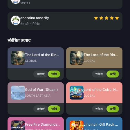
उत्कृष्ट।
andraina tandrify
तेज़ और भरोसेमंद।
संबंधित उत्पाद
The Lord of the Rings: Rise to War Gems
The Lord of the Rings: Rise to War Gift Packs
GLOBAL
GLOBAL
समीक्षाएं
खरीदें
समीक्षाएं
खरीदें
God of War (Steam)
Lord of the Cube: Heroes RPG Voucher
SOUTH EAST ASIA
GLOBAL
समीक्षाएं
खरीदें
समीक्षाएं
खरीदें
Free Fire Diamonds EU + TR
JinJinJin Gift Pack Redeem Code