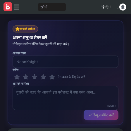
खोजें
हिन्दी
/
आपकी समीक्षा
अपना अनुभव शेयर करें
नीचे एक त्वरित रेटिंग देकर दूसरों की मदद करें।
आपका नाम
रेटिंग
रेट करने के लिए टैप करें
आपकी समीक्षा
0/500
रिव्यू सबमिट करें