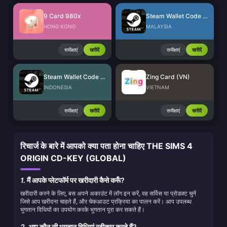
9 Card 980x
Steam Wallet Code (MYR)
HONG KONG
MALAYSIA
समीक्षाएं
खरीदें
समीक्षाएं
खरीदें
Steam Wallet Code (IDR)
Zing Card (VN)
INDONESIA
VIETNAM
समीक्षाएं
खरीदें
समीक्षाएं
खरीदें
रिचार्ज के बारे में आपको क्या पता होना चाहिए THE SIMS 4
ORIGIN CD-KEY (GLOBAL)
1.
मैं आपके प्लेटफॉर्म पर खरीदारी कैसे करूँ?
खरीदारी करने के लिए, बस अपने अकाउंट में लॉग इन करें, वह सर्विस या प्रोडक्ट चुनें
जिसे आप खरीदना चाहते हैं, और चेकआउट प्रक्रिया का पालन करें। आप उपलब्ध
भुगतान विधियों का उपयोग करके भुगतान पूरा कर सकते हैं।
2.
आप कौन सी भुगतान विधियां स्वीकार करते हैं?