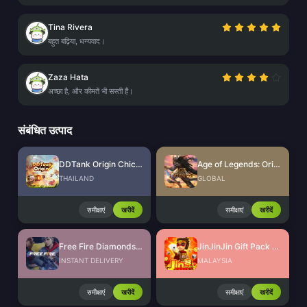
Tina Rivera
बहुत बढ़िया, धन्यवाद।
Zaza Hata
अच्छा है, और कीमतें भी सस्ती हैं।
संबंधित उत्पाद
DDTank Origin Chicken Coin
Age of Legends: Origin Diamonds
THAILAND
GLOBAL
समीक्षाएं
खरीदें
समीक्षाएं
खरीदें
Free Fire Diamonds EU + TR
JinJinJin Gift Pack Redeem Code
INSTANT DELIVERY
MALAYSIA
समीक्षाएं
खरीदें
समीक्षाएं
खरीदें