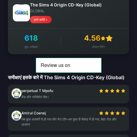
The Sims 4 Origin CD-Key (Global)
GLOBAL
अभी खरीदें
618
4.56
कुल समीक्षाएं
औसत रेटिंग
समीक्षाएं इसके बारे में The Sims 4 Origin CD-Key (Global)
perpetual T Mpofu
तेज़ और भरोसेमंद सेवा।
Amirul Coenej
सब कुछ आसानी से हो गया और मेरा टॉप-अप कुछ ही सेकंड में हो गया, बेहद तेज़ और
आसान!