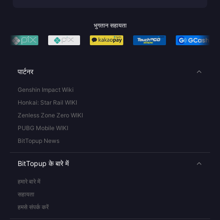
भुगतान सहायता
पार्टनर
Genshin Impact Wiki
Honkai: Star Rail WIKI
Zenless Zone Zero WIKI
PUBG Mobile WIKI
BitTopup News
BitTopup के बारे में
हमारे बारे में
सहायता
हमसे संपर्क करें