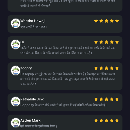
लेकर पेमेंट के तरीकों तक, पूरा लेआउट उन्हें दूसरों से काफी आगे रखता है क्योंकि यह कई
गलतियों को होने से रोकता है।
Wassim Hawaji
बहुत अच्छी है यह साइट।
Di
खरीदारी करना आसान है, बस क्लिक करें और भुगतान करें। मुझे यह पसंद है कि यहाँ एक
QR कोड का विकल्प है ताकि आपको अपना बैंक लिंक न करना पड़े।
zoopry
BitTopup पर मुझे अब तक के सबसे किफ़ायती रेट मिले हैं। वेबसाइट पर नेविगेट करना
आसान है और भुगतान के कई विकल्प हैं। सब कुछ बहुत आसानी से हो गया। मैं यहाँ दोबारा
ज़रूर आऊँगा!
Rethabile Jinx
Poppo ऐप के अंदर सीधे खरीदने की तुलना में यहाँ कीमतें अधिक किफायती हैं।
Aaden Mark
मुझे लगता है कि इसने काम किया।