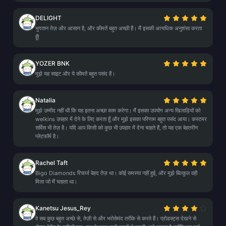
DELIGHT
भुगतान तेज़ और आसान है, और कीमतें बहुत अच्छी हैं। मैं इसकी अत्यधिक अनुशंसा करता
हूँ!
YOZER BNK
मुझे यह साइट और ये कीमतें बहुत पसंद हैं।
Natalia
मुझे उम्मीद नहीं थी कि यह इतना अच्छा काम करेगा। मैं इसका उपयोग अन्य खिलाड़ियों को
welkins उपहार में देने के लिए करता हूँ और मुझे इसका परिणाम बहुत पसंद आया। कस्टमर
सर्विस भी तेज़ है। यदि आप किसी को कुछ भी उपहार में देना चाहते हैं, तो यह एक बेहतरीन
प्लेटफॉर्म है।
Rachel Taft
Bigo Diamonds रिचार्ज बेहद तेज़ था। कोई समस्या नहीं हुई, और मुझे बिल्कुल वही
मिला जो मैं चाहता था।
Kanetsu Jesus_Rey
वे सब कुछ बहुत अच्छे से, तेज़ी से और भरोसेमंद तरीके से करते हैं। प्रोडक्ट्स देखने से