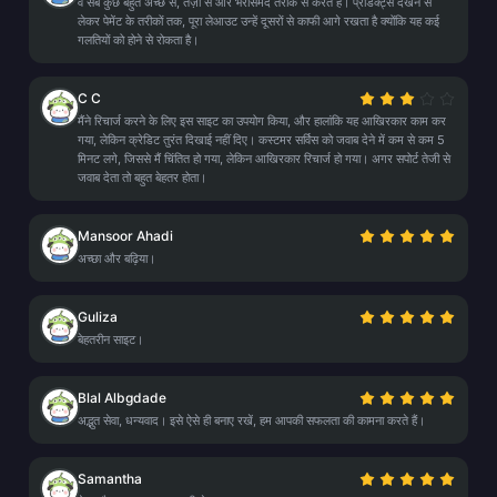
वे सब कुछ बहुत अच्छे से, तेज़ी से और भरोसेमंद तरीके से करते हैं। प्रोडक्ट्स देखने से
लेकर पेमेंट के तरीकों तक, पूरा लेआउट उन्हें दूसरों से काफी आगे रखता है क्योंकि यह कई
गलतियों को होने से रोकता है।
C C
मैंने रिचार्ज करने के लिए इस साइट का उपयोग किया, और हालांकि यह आखिरकार काम कर
गया, लेकिन क्रेडिट तुरंत दिखाई नहीं दिए। कस्टमर सर्विस को जवाब देने में कम से कम 5
मिनट लगे, जिससे मैं चिंतित हो गया, लेकिन आखिरकार रिचार्ज हो गया। अगर सपोर्ट तेजी से
जवाब देता तो बहुत बेहतर होता।
Mansoor Ahadi
अच्छा और बढ़िया।
Guliza
बेहतरीन साइट।
Blal Albgdade
अद्भुत सेवा, धन्यवाद। इसे ऐसे ही बनाए रखें, हम आपकी सफलता की कामना करते हैं।
Samantha