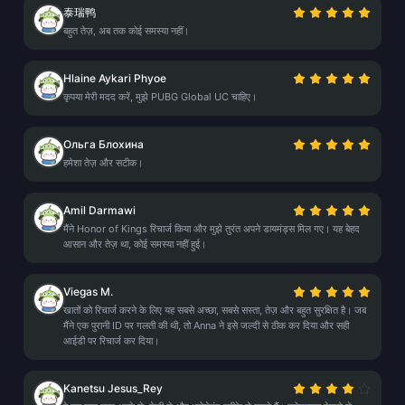
泰瑞鸭
बहुत तेज़, अब तक कोई समस्या नहीं।
Hlaine Aykari Phyoe
कृपया मेरी मदद करें, मुझे PUBG Global UC चाहिए।
Ольга Блохина
हमेशा तेज़ और सटीक।
Amil Darmawi
मैंने Honor of Kings रिचार्ज किया और मुझे तुरंत अपने डायमंड्स मिल गए। यह बेहद
आसान और तेज़ था, कोई समस्या नहीं हुई।
Viegas M.
खातों को रिचार्ज करने के लिए यह सबसे अच्छा, सबसे सस्ता, तेज़ और बहुत सुरक्षित है। जब
मैंने एक पुरानी ID पर गलती की थी, तो Anna ने इसे जल्दी से ठीक कर दिया और सही
आईडी पर रिचार्ज कर दिया।
Kanetsu Jesus_Rey