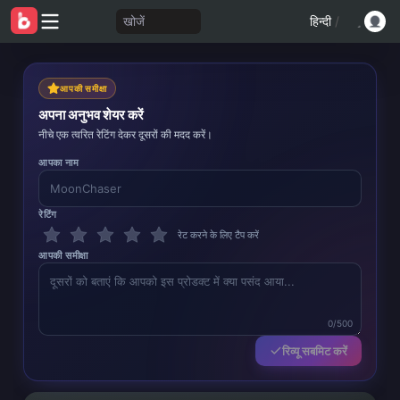
खोजें
हिन्दी
/
आपकी समीक्षा
अपना अनुभव शेयर करें
नीचे एक त्वरित रेटिंग देकर दूसरों की मदद करें।
आपका नाम
रेटिंग
रेट करने के लिए टैप करें
आपकी समीक्षा
0/500
रिव्यू सबमिट करें