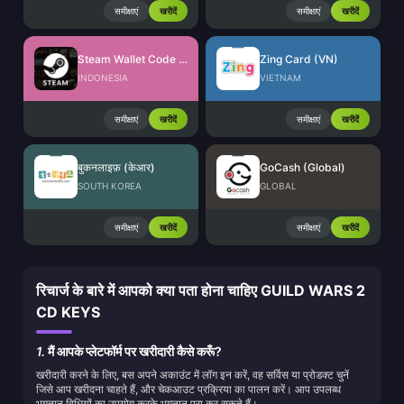
समीक्षाएं
खरीदें
समीक्षाएं
खरीदें
Steam Wallet Code (IDR)
Zing Card (VN)
INDONESIA
VIETNAM
समीक्षाएं
खरीदें
समीक्षाएं
खरीदें
बुकनलाइफ़ (केआर)
GoCash (Global)
SOUTH KOREA
GLOBAL
समीक्षाएं
खरीदें
समीक्षाएं
खरीदें
रिचार्ज के बारे में आपको क्या पता होना चाहिए GUILD WARS 2
CD KEYS
1.
मैं आपके प्लेटफॉर्म पर खरीदारी कैसे करूँ?
खरीदारी करने के लिए, बस अपने अकाउंट में लॉग इन करें, वह सर्विस या प्रोडक्ट चुनें
जिसे आप खरीदना चाहते हैं, और चेकआउट प्रक्रिया का पालन करें। आप उपलब्ध
भुगतान विधियों का उपयोग करके भुगतान पूरा कर सकते हैं।