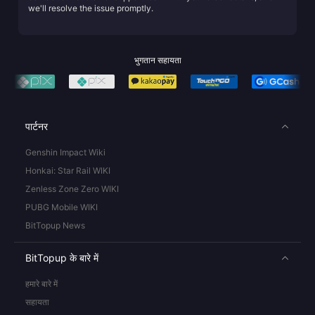
we'll resolve the issue promptly.
भुगतान सहायता
पार्टनर
Genshin Impact Wiki
Honkai: Star Rail WIKI
Zenless Zone Zero WIKI
PUBG Mobile WIKI
BitTopup News
BitTopup के बारे में
हमारे बारे में
सहायता