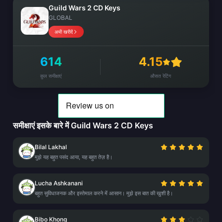
Guild Wars 2 CD Keys
GLOBAL
अभी खरीदें
614
4.15
कुल समीक्षाएं
औसत रेटिंग
समीक्षाएं इसके बारे में Guild Wars 2 CD Keys
Bilal Lakhal
मुझे यह बहुत पसंद आया, यह बहुत तेज़ है।
Lucha Ashkanani
बहुत सुविधाजनक और इस्तेमाल करने में आसान। मुझे इस बात की खुशी है।
Bibo Khong