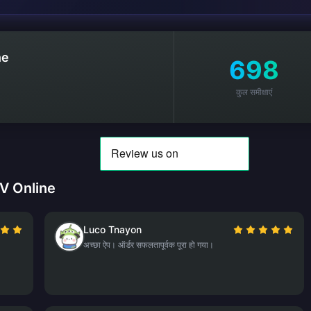
ne
698
कुल समीक्षाएं
XIV Online
Luco Tnayon
अच्छा ऐप। ऑर्डर सफलतापूर्वक पूरा हो गया।