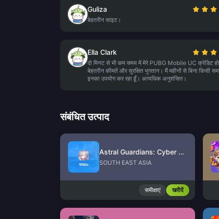
Guliza
बेहतरीन साइट।
Ella Clark
दो मिनट से भी कम समय में मेरे PUBG Mobile UC क्रेडिट हो
बेहतरीन कीमतें और सुरक्षित भुगतान। मैं महीनों से बिना किसी सम
इनका उपयोग कर रहा हूँ। अत्यधिक अनुशंसित।
संबंधित उत्पाद
Astral Guardians: Cyber Fantasy
SOUTH EAST ASIA
समीक्षाएं
खरीदें