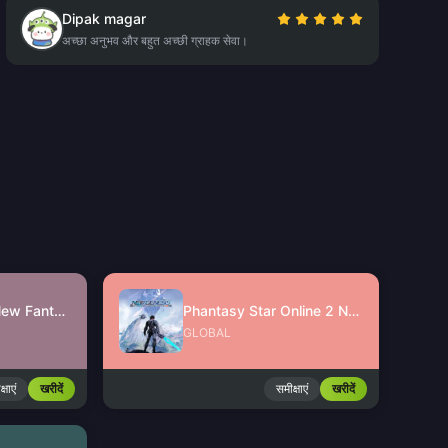
Dipak magar
अच्छा अनुभव और बहुत अच्छी ग्राहक सेवा।
Jade Dynasty: New Fantasy Ingots
Phantasy Star Online 2 New Genesis AC Exchange Ticket
GLOBAL
्षाएं
खरीदें
समीक्षाएं
खरीदें