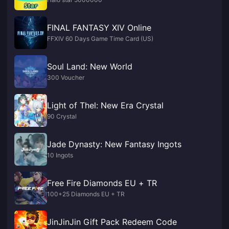
FINAL FANTASY XIV Online
FFXIV 60 Days Game Time Card (US)
Soul Land: New World
300 Voucher
Light of Thel: New Era Crystal
90 Crystal
Jade Dynasty: New Fantasy Ingots
10 Ingots
Free Fire Diamonds EU + TR
100+25 Diamonds EU + TR
JinJinJin Gift Pack Redeem Code