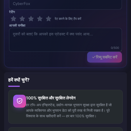
रेटिंग
रेट करने के लिए टैप करें
आपकी समीक्षा
0/500
रिव्यू सबमिट करें
हमें क्यों चुनें?
100% सुरक्षित और सुरक्षित लेनदेन
हर टॉप-अप एन्क्रिप्टेड, उद्योग-मानक भुगतान सुरक्षा द्वारा सुरक्षित है जो
आपके व्यक्तिगत और भुगतान डेटा को पूरी तरह से निजी रखता है। पूरे
विश्वास के साथ खरीदारी करें — हर बार 100% सुरक्षित।