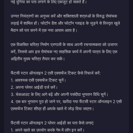
नई दुनिया का पता लगाने के लिए एकजुट हो सकते हैं।
उन्नत नियंत्रणों का अनुभव करें और शक्तिशाली शत्रुओं के विरुद्ध रोमांचक
लड़ाई में शामिल हों। फोटॉन डैश और फोटॉन ग्लाइड के जुड़ने से विस्तृत खुले
मैदान को पार करने में एक नया आयाम आता है।
एक विकसित चरित्र निर्माण प्रणाली के साथ अपनी रचनात्मकता को उजागर
करें, जिससे आप इस रोमांचक नए साहसिक कार्य में अपनी यात्रा के लिए एक
अद्वितीय मुख्य चरित्र तैयार कर सकें।
फैंटसी स्टार ऑनलाइन 2 एसी एक्सचेंज टिकट कैसे रिचार्ज करें:
1. आवश्यक एसी एक्सचेंज टिकट चुनें।
2. अपना प्लेयर आईडी दर्ज करें।
3. चेकआउट के लिए आगे बढ़ें और अपनी पसंदीदा भुगतान विधि चुनें।
4. एक बार भुगतान पूरा हो जाने पर, खरीदा गया फैंटसी स्टार ऑनलाइन 2 एसी
एक्सचेंज टिकट शीघ्र ही आपके खाते में जोड़ दिया जाएगा।
फैंटसी स्टार ऑनलाइन 2 प्लेयर आईडी का पता कैसे लगाएं:
1. अपने खाते का उपयोग करके गेम में लॉग इन करें।