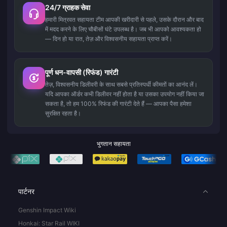
24/7 ग्राहक सेवा
हमारी मित्रवत सहायता टीम आपकी खरीदारी से पहले, उसके दौरान और बाद
में मदद करने के लिए चौबीसों घंटे उपलब्ध है। जब भी आपको आवश्यकता हो
— दिन हो या रात, तेज़ और विश्वसनीय सहायता प्राप्त करें।
पूर्ण धन-वापसी (रिफंड) गारंटी
तेज़, विश्वसनीय डिलीवरी के साथ सबसे प्रतिस्पर्धी कीमतों का आनंद लें।
यदि आपका ऑर्डर कभी डिलीवर नहीं होता है या उसका उपयोग नहीं किया जा
सकता है, तो हम 100% रिफंड की गारंटी देते हैं — आपका पैसा हमेशा
सुरक्षित रहता है।
भुगतान सहायता
पार्टनर
Genshin Impact Wiki
Honkai: Star Rail WIKI