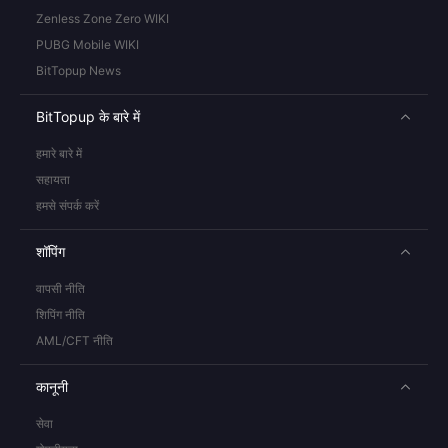
Zenless Zone Zero WIKI
PUBG Mobile WIKI
BitTopup News
BitTopup के बारे में
हमारे बारे में
सहायता
हमसे संपर्क करें
शॉपिंग
वापसी नीति
शिपिंग नीति
AML/CFT नीति
कानूनी
सेवा