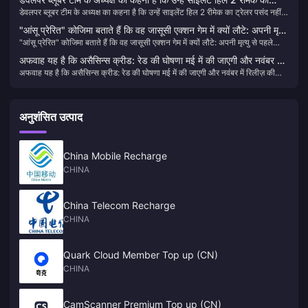
डेवलपर ब्लूबर टीम के अध्यक्ष का कहना है कि उन्हें साइलेंट हिल 2 रीमेक का ट्रेलर पसंद नहीं
ट्रेलर पसंद नहीं आया
आया
"आंसू प्रेरित" कोजिमा बताते हैं कि वह जासूसी एक्शन गेम में क्यों लौटे: अपनी मृत्यु
"आंसू प्रेरित" कोजिमा बताते हैं कि वह जासूसी एक्शन गेम में क्यों लौटे: अपनी मृत्यु से पहले
से पहले खिलाड़ियों की उम्मीदों पर प्रतिक्रिया देना
खिलाड़ियों की उम्मीदों पर प्रतिक्रिया देना
अफवाह यह है कि असैसिन्स क्रीड: रेड की घोषणा मई में की जाएगी और नवंबर में
अफवाह यह है कि असैसिन्स क्रीड: रेड की घोषणा मई में की जाएगी और नवंबर में रिलीज़ की
रिलीज़ की जाएगी
जाएगी
अनुशंसित उत्पाद
China Mobile Recharge
CHINA
China Telecom Recharge
CHINA
Quark Cloud Member Top up (CN)
CHINA
CamScanner Premium Top up (CN)