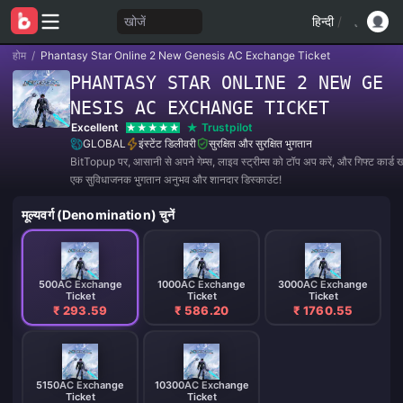
खोजें
हिन्दी
/
होम
/
Phantasy Star Online 2 New Genesis AC Exchange Ticket
PHANTASY STAR ONLINE 2 NEW GE
NESIS AC EXCHANGE TICKET
Excellent
Trustpilot
GLOBAL
इंस्टेंट डिलीवरी
सुरक्षित और सुरक्षित भुगतान
BitTopup पर, आसानी से अपने गेम्स, लाइव स्ट्रीम्स को टॉप अप करें, और गिफ्ट कार्ड खर
एक सुविधाजनक भुगतान अनुभव और शानदार डिस्काउंट!
मूल्यवर्ग (Denomination) चुनें
500AC Exchange
1000AC Exchange
3000AC Exchange
Ticket
Ticket
Ticket
₹ 293.59
₹ 586.20
₹ 1760.55
5150AC Exchange
10300AC Exchange
Ticket
Ticket