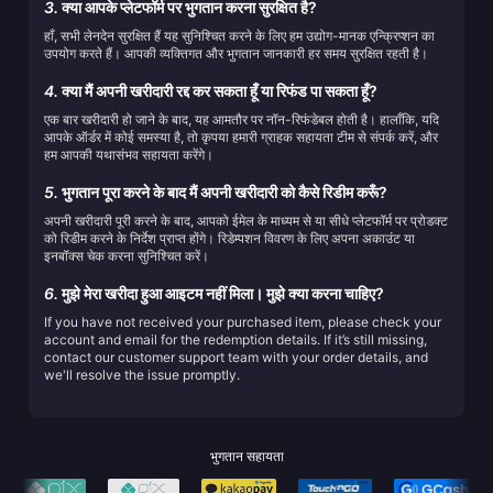
3.
क्या आपके प्लेटफॉर्म पर भुगतान करना सुरक्षित है?
हाँ, सभी लेनदेन सुरक्षित हैं यह सुनिश्चित करने के लिए हम उद्योग-मानक एन्क्रिप्शन का
उपयोग करते हैं। आपकी व्यक्तिगत और भुगतान जानकारी हर समय सुरक्षित रहती है।
4.
क्या मैं अपनी खरीदारी रद्द कर सकता हूँ या रिफंड पा सकता हूँ?
एक बार खरीदारी हो जाने के बाद, यह आमतौर पर नॉन-रिफंडेबल होती है। हालाँकि, यदि
आपके ऑर्डर में कोई समस्या है, तो कृपया हमारी ग्राहक सहायता टीम से संपर्क करें, और
हम आपकी यथासंभव सहायता करेंगे।
5.
भुगतान पूरा करने के बाद मैं अपनी खरीदारी को कैसे रिडीम करूँ?
अपनी खरीदारी पूरी करने के बाद, आपको ईमेल के माध्यम से या सीधे प्लेटफॉर्म पर प्रोडक्ट
को रिडीम करने के निर्देश प्राप्त होंगे। रिडेम्पशन विवरण के लिए अपना अकाउंट या
इनबॉक्स चेक करना सुनिश्चित करें।
6.
मुझे मेरा खरीदा हुआ आइटम नहीं मिला। मुझे क्या करना चाहिए?
If you have not received your purchased item, please check your
account and email for the redemption details. If it’s still missing,
contact our customer support team with your order details, and
we'll resolve the issue promptly.
भुगतान सहायता