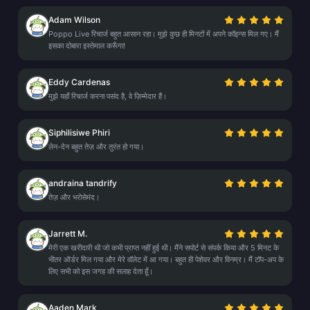
Adam Wilson
Poppo Live रिचार्ज बहुत आसान रहा। मुझे कुछ ही मिनटों में अपने कॉइन्स मिल गए। मैं
इसका दोबारा इस्तेमाल करूँगा!
Eddy Cardenas
मुझे यहाँ रिचार्ज करना पसंद है, वे ज़िम्मेदार हैं।
Siphilisiwe Phiri
लेन-देन बहुत तेज़ और तुरंत हो गया।
andraina tandrify
तेज़ और भरोसेमंद।
Jarrett M.
मेरी एक खरीदारी थी जो कभी प्राप्त नहीं हुई थी। मैंने सपोर्ट से संपर्क किया और 5 मिनट के
भीतर ऑर्डर मिल गया और मेरे वॉलेट में आ गया। बहुत ही पेशेवर और विनम्र। मैं टॉप-अप के
लिए सभी को इस जगह की सलाह देता हूँ।
Aaden Mark