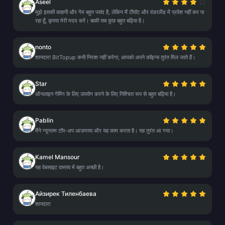
Aseel
मुझे इसकी कहानी और गेम बहुत पसंद है, लेकिन मैं टीपॉट और वंडरलैंड में प्रवेश नहीं कर पा
रहा हूँ, कृपया मेरी मदद करें। बाकी सब कुछ बहुत बढ़िया है।
nonto
शानदार! BitTopup कभी निराश नहीं करेगा, आपको अपने कॉइन्स तुरंत मिल जाते हैं।
Star
ऑनलाइन गेमिंग के लिए उपयोग करने के लिए निश्चित रूप से बहुत बढ़िया है।
Pablin
मैंने न्यूनतम टॉप-अप आज़माया और यह काम करता है। यह तुरंत आ गया।
Kamel Mansour
यह वेबसाइट वास्तव में बहुत अच्छी है।
Айзирек Тиленбаева
शानदार!