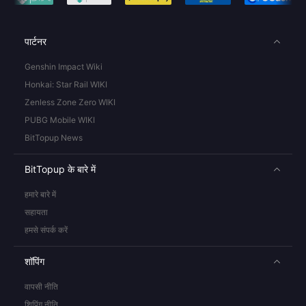
पार्टनर
Genshin Impact Wiki
Honkai: Star Rail WIKI
Zenless Zone Zero WIKI
PUBG Mobile WIKI
BitTopup News
BitTopup के बारे में
हमारे बारे में
सहायता
हमसे संपर्क करें
शॉपिंग
वापसी नीति
शिपिंग नीति