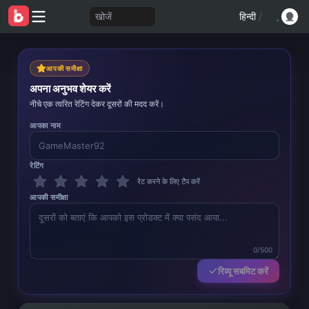
खोजें
हिन्दी
/
आपकी समीक्षा
अपना अनुभव शेयर करें
नीचे एक त्वरित रेटिंग देकर दूसरों की मदद करें।
आपका नाम
रेटिंग
रेट करने के लिए टैप करें
आपकी समीक्षा
0/500
रिव्यू सबमिट करें