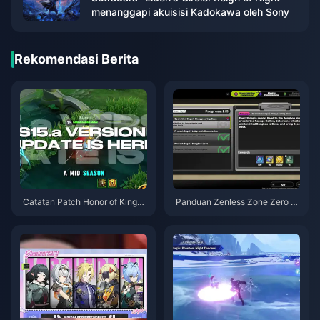
menanggapi akuisisi Kadokawa oleh Sony
Rekomendasi Berita
Catatan Patch Honor of Kings
Panduan Zenless Zone Zero O
S15.a | Agustus 2026
peration Bagel | Agustus 2026