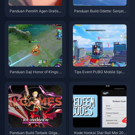
Panduan Pemilih Agen Gratis Z
Panduan Build Odette: Senjata,
ZZ 3.1 | Agustus 2026
Artefak & Tim Terbaik | Agustu
s 2026
Panduan Daji Honor of Kings: 1
Tips Event PUBG Mobile Spide
0 Trik Teratas | Agustus 2026
r-Man | Agustus 2026
Panduan Build Terbaik Gilgam
Kode Honkai Star Rail Mei 202