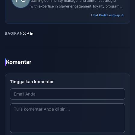
Gaming community manager and content strategist
with expertise in player engagement, loyalty programs,
and promotional campaigns.
Lihat Profil Lengkap →
BAGIKAN
Komentar
Tinggalkan komentar