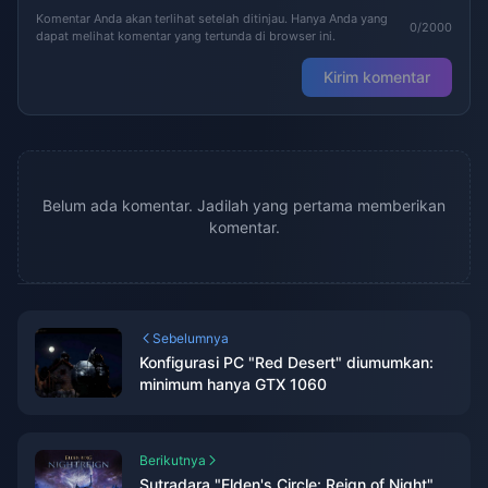
Komentar Anda akan terlihat setelah ditinjau. Hanya Anda yang
0/2000
dapat melihat komentar yang tertunda di browser ini.
Kirim komentar
Belum ada komentar. Jadilah yang pertama memberikan
komentar.
Sebelumnya
Konfigurasi PC "Red Desert" diumumkan:
minimum hanya GTX 1060
Berikutnya
Sutradara "Elden's Circle: Reign of Night"