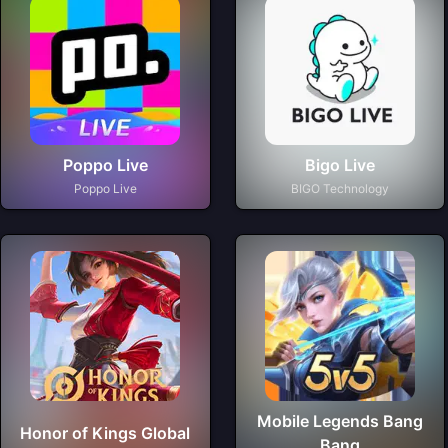
Poppo Live
Bigo Live
Poppo Live
BIGO Technology
Mobile Legends Bang
Honor of Kings Global
Bang