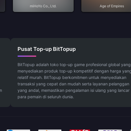
miHoYo Co., Ltd.
Age of Empires
Pusat Top-up BitTopup
BitTopup adalah toko top-up game profesional global yang
menyediakan produk top-up kompetitif dengan harga yan
relatif murah. BitTopup berkomitmen untuk menyediakan
transaksi yang cepat dan mudah serta layanan pelanggan
n
yang andal, memastikan pengalaman isi ulang yang lancar
para pemain di seluruh dunia.