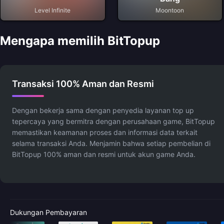
Level Infinite
Moontoon
Mengapa memilih BitTopup
Transaksi 100% Aman dan Resmi
Dengan bekerja sama dengan penyedia layanan top up
tepercaya yang bermitra dengan perusahaan game, BitTopup
memastikan keamanan proses dan informasi data terkait
selama transaksi Anda. Menjamin bahwa setiap pembelian di
BitTopup 100% aman dan resmi untuk akun game Anda.
Dukungan Pembayaran