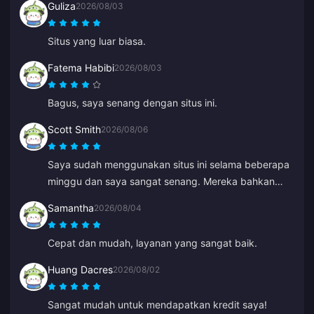
Guliza
2026/08/03
Situs yang luar biasa.
Fatema Habibi
2026/08/03
Bagus, saya senang dengan situs ini.
Scott Smith
2026/08/06
Saya sudah menggunakan situs ini selama beberapa
minggu dan saya sangat senang. Mereka bahkan
menghubungi saya untuk mengonfirmasi detail
Samantha
2026/08/04
pesanan saya, mudah dihubungi dan staf
dukungannya sangat ramah serta membantu.
Cepat dan mudah, layanan yang sangat baik.
Huang Dacres
2026/08/02
Sangat mudah untuk mendapatkan kredit saya!