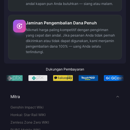
andal kapan pun Anda butuhkan — siang atau malam.
Jaminan Pengembalian Dana Penuh
Nikmati harga paling kompetitif dengan pengiriman
yang cepat dan andal. Jika pesanan Anda tidak pernah
dikirimkan atau tidak dapat digunakan, kami menjamin
pengembalian dana 100% — uang Anda selalu
terlindungi.
Dukungan Pembayaran
Mitra
Genshin Impact Wiki
Honkai: Star Rail WIKI
Zenless Zone Zero WIKI
PUBG Mobile WIKI