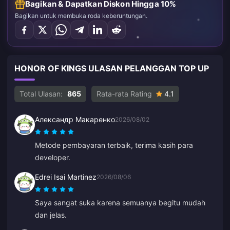
Bagikan & Dapatkan Diskon Hingga 10%
Bagikan untuk membuka roda keberuntungan.
HONOR OF KINGS ULASAN PELANGGAN TOP UP
Total Ulasan:
865
Rata-rata Rating
4.1
Александр Макаренко
2026/08/02
Metode pembayaran terbaik, terima kasih para
developer.
Edrei Isai Martinez
2026/08/06
Saya sangat suka karena semuanya begitu mudah
dan jelas.