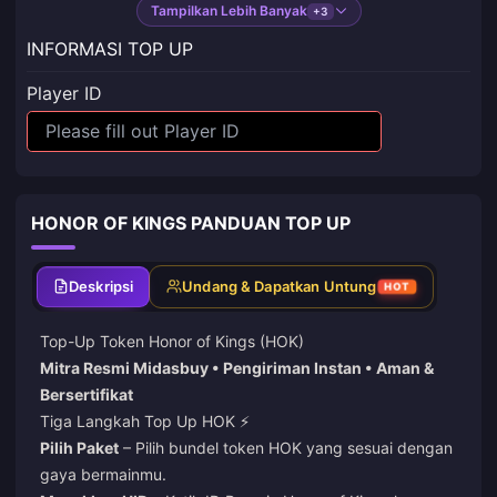
Tampilkan Lebih Banyak
+3
INFORMASI TOP UP
Player ID
HONOR OF KINGS PANDUAN TOP UP
Deskripsi
Undang & Dapatkan Untung
HOT
Top-Up Token Honor of Kings (HOK)
Mitra Resmi Midasbuy • Pengiriman Instan • Aman &
Bersertifikat
Tiga Langkah Top Up HOK ⚡️
Pilih Paket
– Pilih bundel token HOK yang sesuai dengan
gaya bermainmu.