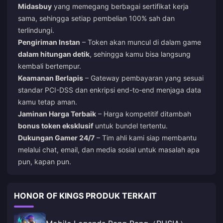
Midasbuy
yang memegang berbagai sertifikat kerja
sama, sehingga setiap pembelian 100% sah dan
terlindungi.
Pengiriman Instan
– Token akan muncul di dalam game
dalam hitungan detik
, sehingga kamu bisa langsung
kembali bertempur.
Keamanan Berlapis
– Gateway pembayaran yang sesuai
standar PCI-DSS dan enkripsi end-to-end menjaga data
kamu tetap aman.
Jaminan Harga Terbaik
– Harga kompetitif ditambah
bonus token eksklusif
untuk bundel tertentu.
Dukungan Gamer 24/7
– Tim ahli kami siap membantu
melalui chat, email, dan media sosial untuk masalah apa
pun, kapan pun.
HONOR OF KINGS PRODUK TERKAIT