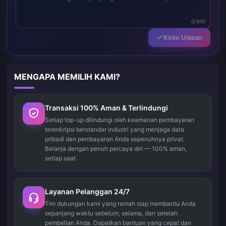
0/500
Kirim Ulasan
MENGAPA MEMILIH KAMI?
Transaksi 100% Aman & Terlindungi
Setiap top-up dilindungi oleh keamanan pembayaran
terenkripsi berstandar industri yang menjaga data
pribadi dan pembayaran Anda sepenuhnya privat.
Belanja dengan penuh percaya diri — 100% aman,
setiap saat.
Layanan Pelanggan 24/7
Tim dukungan kami yang ramah siap membantu Anda
sepanjang waktu sebelum, selama, dan setelah
pembelian Anda. Dapatkan bantuan yang cepat dan