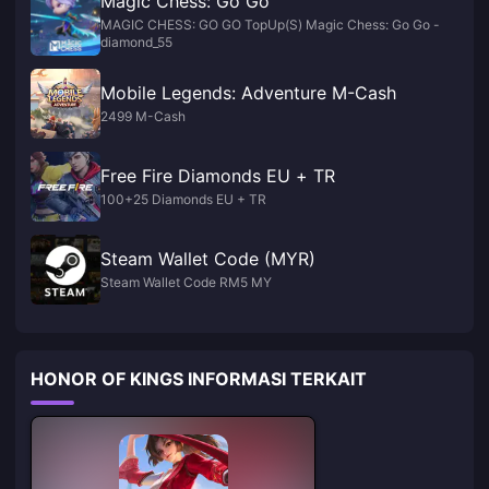
Magic Chess: Go Go
MAGIC CHESS: GO GO TopUp(S) Magic Chess: Go Go -
diamond_55
Mobile Legends: Adventure M-Cash
2499 M-Cash
Free Fire Diamonds EU + TR
100+25 Diamonds EU + TR
Steam Wallet Code (MYR)
Steam Wallet Code RM5 MY
HONOR OF KINGS INFORMASI TERKAIT