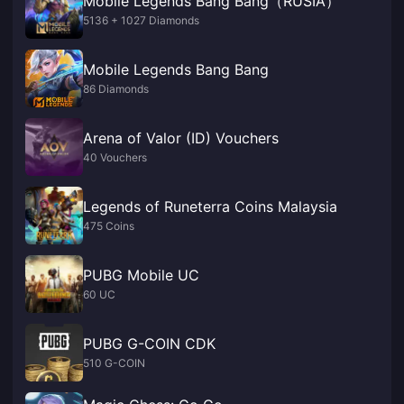
Mobile Legends Bang Bang（RUSIA）
5136 + 1027 Diamonds
Mobile Legends Bang Bang
86 Diamonds
Arena of Valor (ID) Vouchers
40 Vouchers
Legends of Runeterra Coins Malaysia
475 Coins
PUBG Mobile UC
60 UC
PUBG G-COIN CDK
510 G-COIN