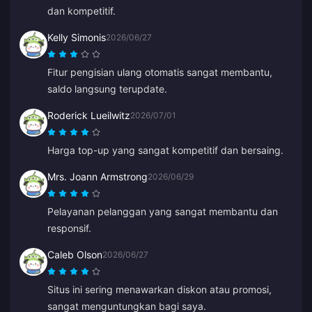
dan kompetitif.
Kelly Simonis
2026/06/27
Fitur pengisian ulang otomatis sangat membantu,
saldo langsung terupdate.
Roderick Lueilwitz
2026/07/01
Harga top-up yang sangat kompetitif dan bersaing.
Mrs. Joann Armstrong
2026/06/29
Pelayanan pelanggan yang sangat membantu dan
responsif.
Caleb Olson
2026/06/27
Situs ini sering menawarkan diskon atau promosi,
sangat menguntungkan bagi saya.