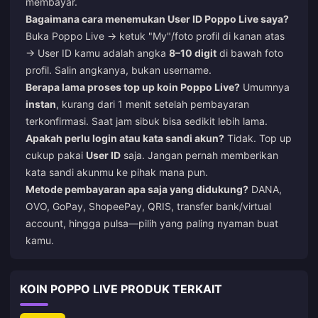
membayar.
Bagaimana cara menemukan User ID Poppo Live saya?
Buka Poppo Live → ketuk "My"/foto profil di kanan atas
→ User ID kamu adalah angka
8–10 digit
di bawah foto
profil. Salin angkanya, bukan username.
Berapa lama proses top up koin Poppo Live?
Umumnya
instan
, kurang dari 1 menit setelah pembayaran
terkonfirmasi. Saat jam sibuk bisa sedikit lebih lama.
Apakah perlu login atau kata sandi akun?
Tidak. Top up
cukup pakai
User ID
saja. Jangan pernah memberikan
kata sandi akunmu ke pihak mana pun.
Metode pembayaran apa saja yang didukung?
DANA,
OVO, GoPay, ShopeePay, QRIS, transfer bank/virtual
account, hingga pulsa—pilih yang paling nyaman buat
kamu.
KOIN POPPO LIVE PRODUK TERKAIT