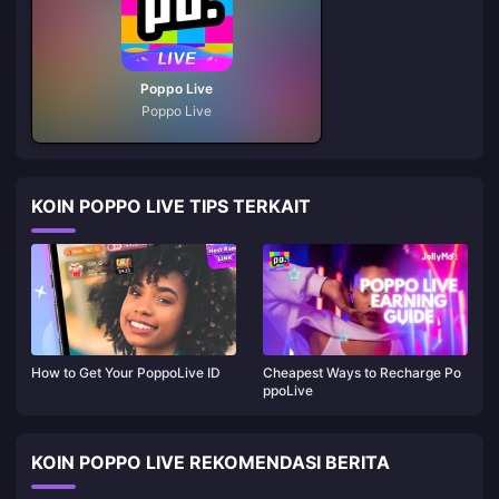
Poppo Live
Poppo Live
KOIN POPPO LIVE TIPS TERKAIT
How to Get Your PoppoLive ID
Cheapest Ways to Recharge Po
ppoLive
KOIN POPPO LIVE REKOMENDASI BERITA