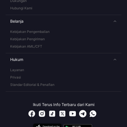
Dukungan
Hubungi Kami
Belanja
Kebijakan Pengembalian
Kebijakan Pengiriman
Kebijakan AML/CFT
Hukum
Layanan
Privasi
Standar Editorial & Penafian
Ikuti Terus Info Terbaru dari Kami