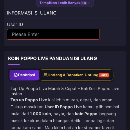
Tampilkan Lebih Banyak
+6
INFORMASI ISI ULANG
User ID
KOIN POPPO LIVE PANDUAN ISI ULANG
Deskripsi
Undang & Dapatkan Untung
HOT
Top Up Poppo Live Murah & Cepat – Beli Koin Poppo Live
Instan
Top up Poppo Live
kini lebih murah, cepat, dan aman.
Cukup masukkan
User ID Poppo Live
kamu, pilih nominal
mulai dari
1.000 koin
, bayar, dan
koin Poppo
langsung
masuk ke akun dalam hitungan detik—tanpa login dan
tanpa kata sandi. Mau kirim hadiah ke streamer favorit