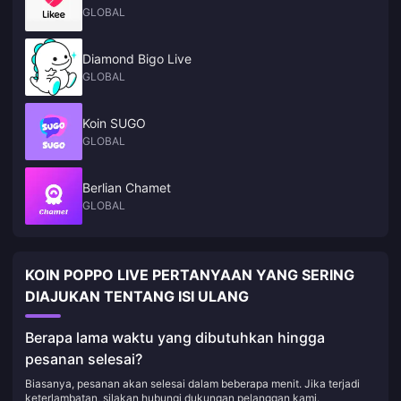
GLOBAL
Diamond Bigo Live
GLOBAL
Koin SUGO
GLOBAL
Berlian Chamet
GLOBAL
KOIN POPPO LIVE PERTANYAAN YANG SERING
DIAJUKAN TENTANG ISI ULANG
Berapa lama waktu yang dibutuhkan hingga
pesanan selesai?
Biasanya, pesanan akan selesai dalam beberapa menit. Jika terjadi
keterlambatan, silakan hubungi dukungan pelanggan kami.