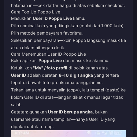
halaman ini—cek daftar harga di atas sebelum checkout.
Cara Top Up Poppo Live
Masukkan
User ID Poppo Live
kamu.
Pilih nominal koin yang diinginkan (mulai dari 1.000 koin).
Pilih metode pembayaran favoritmu.
Selesaikan pembayaran—koin Poppo langsung masuk ke
akun dalam hitungan detik.
Cara Menemukan User ID Poppo Live
Buka aplikasi
Poppo Live
dan masuk ke akunmu.
Ketuk ikon
"My" / foto profil
di pojok kanan atas.
User ID
adalah deretan
8–10 digit angka
yang tertera
tepat di bawah foto profil/nama panggilanmu.
Tekan lama untuk menyalin (copy), lalu tempel (paste) ke
kolom User ID di atas—jangan diketik manual agar tidak
salah.
Catatan: gunakan
User ID berupa angka
, bukan
username atau nama tampilan—hanya User ID yang
dipakai untuk top up.