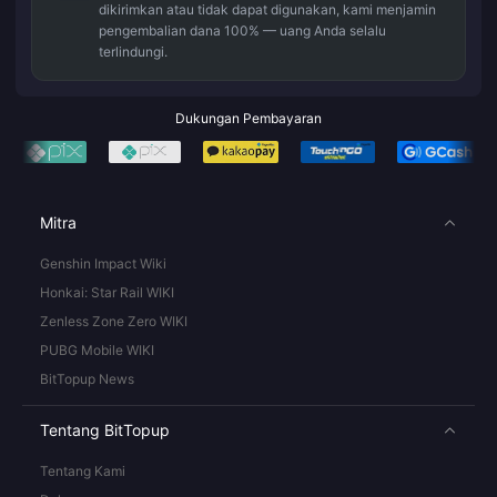
dikirimkan atau tidak dapat digunakan, kami menjamin
pengembalian dana 100% — uang Anda selalu
terlindungi.
Dukungan Pembayaran
Mitra
Genshin Impact Wiki
Honkai: Star Rail WIKI
Zenless Zone Zero WIKI
PUBG Mobile WIKI
BitTopup News
Tentang BitTopup
Tentang Kami