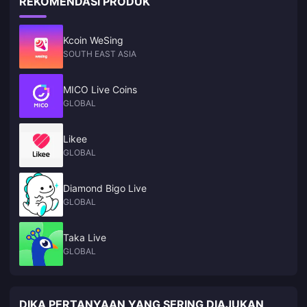
REKOMENDASI PRODUK
Kcoin WeSing
SOUTH EAST ASIA
MICO Live Coins
GLOBAL
Likee
GLOBAL
Diamond Bigo Live
GLOBAL
Taka Live
GLOBAL
DIKA PERTANYAAN YANG SERING DIAJUKAN