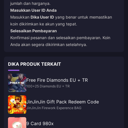
jumlah dan harganya.
Masukkan User ID Anda
Masukkan
Dika User ID
yang benar untuk memastikan
koin dikirimkan ke akun yang tepat.
Selesaikan Pembayaran
Konfirmasi pesanan dan selesaikan pembayaran. Koin
Anda akan segera dikirimkan setelahnya.
DIKA PRODUK TERKAIT
Free Fire Diamonds EU + TR
100+25 Diamonds EU + TR
JinJinJin Gift Pack Redeem Code
JinJinJin Firework Experence BAG
9 Card 980x