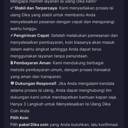
Mengapa memilih layanan isi ulang Dika kami?
✅ Stabil dan Terpercaya
: Kami menyediakan proses isi
ulang Dika yang stabil untuk membantu Anda
menyelesaikan pesanan dengan cepat dan mengurangi
waktu tunggu.
⚡ Pengiriman Cepat
: Setelah melakukan pemesanan dan
menyelesaikan pembayaran, koin biasanya akan masuk
dalam waktu singkat sehingga Anda dapat terus
menggunakan layanan tanpa penundaan.
🔒 Pembayaran Aman
: Kami mendukung berbagai
metode pembayaran umum, dengan proses transaksi
yang aman dan transparan.
💬 Dukungan Responsif
: Jika Anda mengalami kendala
selama proses isi ulang, Anda dapat menghubungi tim
dukungan kami untuk mendapatkan bantuan kapan saja.
Hanya 3 Langkah untuk Menyelesaikan Isi Ulang Dika
Coin Anda
Pilih Koin
Pilih
paket Dika coin
yang Anda butuhkan, lalu konfirmasi