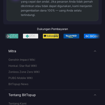
yang cepat dan andal. Jika pesanan Anda tidak pernah
dikirimkan atau tidak dapat digunakan, kami menjamin
pengembalian dana 100% — uang Anda selalu
terlindungi.
Dukungan Pembayaran
Mitra
Genshin Impact Wiki
Honkai: Star Rail WIKI
Zenless Zone Zero WIKI
PUBG Mobile WIKI
BitTopup News
Tentang BitTopup
Tentang Kami