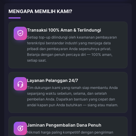
MENGAPA MEMILIH KAMI?
Transaksi 100% Aman & Terlindungi
Setiap top-up dilindungi oleh keamanan pembayaran
terenkripsi berstandar industri yang menjaga data
pribadi dan pembayaran Anda sepenuhnya privat.
Belanja dengan penuh percaya diri — 100% aman,
setiap saat.
Layanan Pelanggan 24/7
Tim dukungan kami yang ramah siap membantu Anda
sepanjang waktu sebelum, selama, dan setelah
pembelian Anda. Dapatkan bantuan yang cepat dan
andal kapan pun Anda butuhkan — siang atau malam.
Jaminan Pengembalian Dana Penuh
Nikmati harga paling kompetitif dengan pengiriman