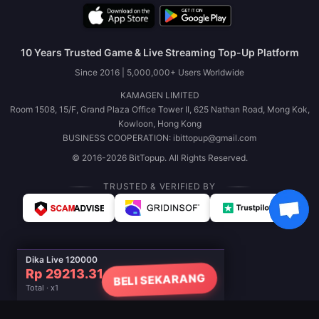
10 Years Trusted Game & Live Streaming Top-Up Platform
Since 2016 | 5,000,000+ Users Worldwide
KAMAGEN LIMITED
Room 1508, 15/F, Grand Plaza Office Tower II, 625 Nathan Road, Mong Kok,
Kowloon, Hong Kong
BUSINESS COOPERATION: ibittopup@gmail.com
© 2016-2026 BitTopup. All Rights Reserved.
TRUSTED & VERIFIED BY
Dika Live 120000
Rp 29213.31
BELI SEKARANG
Total · x1