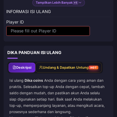
Tampilkan Lebih Banyak
+1
INFORMASI ISI ULANG
Player ID
DIKA PANDUAN ISI ULANG
Deskripsi
Undang & Dapatkan Untung
HOT
Isi ulang
Dika coins
Anda dengan cara yang aman dan
praktis. Selesaikan top-up Anda dengan cepat, tambah
saldo dengan mudah, dan pastikan akun Anda selalu
siap digunakan setiap hari. Baik saat Anda melakukan
top-up, memperpanjang layanan, atau mengikuti acara,
prosesnya sederhana dan langsung.