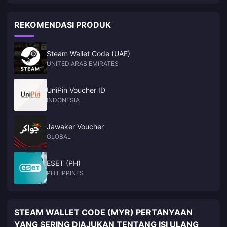
Platinum Hall
REKOMENDASI PRODUK
Steam Wallet Code (UAE)
UNITED ARAB EMIRATES
UniPin Voucher ID
INDONESIA
Jawaker Voucher
GLOBAL
ESET (PH)
PHILIPPINES
STEAM WALLET CODE (MYR) PERTANYAAN
YANG SERING DIAJUKAN TENTANG ISI ULANG