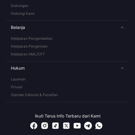
Dukungan
Hubungi Kami
Belanja
Kebijakan Pengembalian
Kebijakan Pengiriman
Kebijakan AML/CFT
Hukum
Layanan
Privasi
Standar Editorial & Penafian
Ikuti Terus Info Terbaru dari Kami