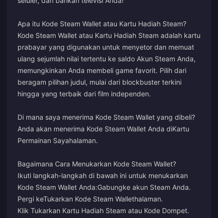
seluler, dan bahkan televisi Anda!
Apa itu Kode Steam Wallet atau Kartu Hadiah Steam?
Kode Steam Wallet atau Kartu Hadiah Steam adalah kartu
prabayar yang digunakan untuk menyetor dan memuat
ulang sejumlah nilai tertentu ke saldo Akun Steam Anda,
memungkinkan Anda membeli game favorit. Pilih dari
beragam pilihan judul, mulai dari blockbuster terkini
hingga yang terbaik dari film independen.
Di mana saya menerima Kode Steam Wallet yang dibeli?
Anda akan menerima Kode Steam Wallet Anda di
Kartu
Permainan Saya
halaman.
Bagaimana Cara Menukarkan Kode Steam Wallet?
Ikuti langkah-langkah di bawah ini untuk menukarkan
Kode Steam Wallet Anda:
Gabung
ke akun Steam Anda.
Pergi ke
Tukarkan Kode Steam Wallet
halaman.
Klik Tukarkan Kartu Hadiah Steam atau Kode Dompet.