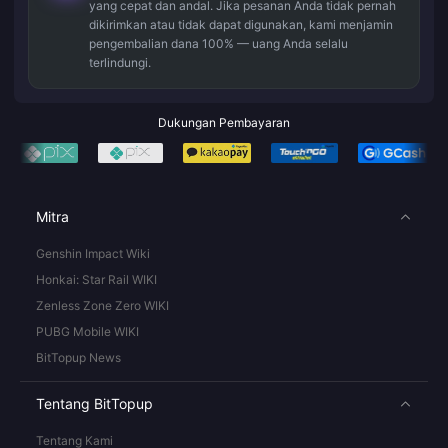
yang cepat dan andal. Jika pesanan Anda tidak pernah
dikirimkan atau tidak dapat digunakan, kami menjamin
pengembalian dana 100% — uang Anda selalu
terlindungi.
Dukungan Pembayaran
Mitra
Genshin Impact Wiki
Honkai: Star Rail WIKI
Zenless Zone Zero WIKI
PUBG Mobile WIKI
BitTopup News
Tentang BitTopup
Tentang Kami