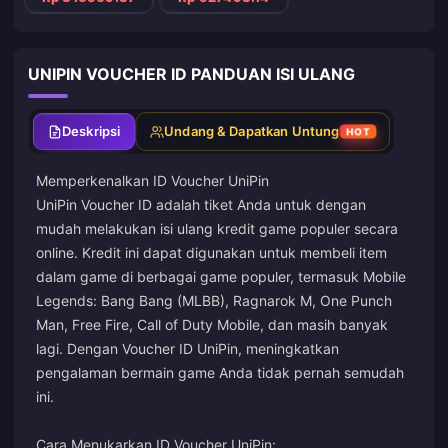
UNIPIN VOUCHER ID PANDUAN ISI ULANG
Deskripsi
Undang & Dapatkan Untung
HOT
Memperkenalkan ID Voucher UniPin
UniPin Voucher ID adalah tiket Anda untuk dengan
mudah melakukan isi ulang kredit game populer secara
online. Kredit ini dapat digunakan untuk membeli item
dalam game di berbagai game populer, termasuk Mobile
Legends: Bang Bang (MLBB), Ragnarok M, One Punch
Man, Free Fire, Call of Duty Mobile, dan masih banyak
lagi. Dengan Voucher ID UniPin, meningkatkan
pengalaman bermain game Anda tidak pernah semudah
ini.
Cara Menukarkan ID Voucher UniPin: