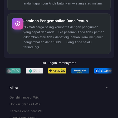
andal kapan pun Anda butuhkan — siang atau malam.
Jaminan Pengembalian Dana Penuh
Nikmati harga paling kompetitif dengan pengiriman
yang cepat dan andal. Jika pesanan Anda tidak pernah
dikirimkan atau tidak dapat digunakan, kami menjamin
pengembalian dana 100% — uang Anda selalu
terlindungi.
Dukungan Pembayaran
Mitra
Genshin Impact Wiki
Honkai: Star Rail WIKI
Zenless Zone Zero WIKI
PUBG Mobile WIKI