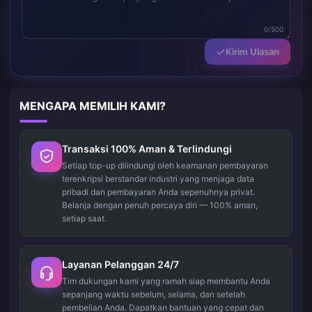
0/500
Kirim Ulasan
MENGAPA MEMILIH KAMI?
Transaksi 100% Aman & Terlindungi
Setiap top-up dilindungi oleh keamanan pembayaran
terenkripsi berstandar industri yang menjaga data
pribadi dan pembayaran Anda sepenuhnya privat.
Belanja dengan penuh percaya diri — 100% aman,
setiap saat.
Layanan Pelanggan 24/7
Tim dukungan kami yang ramah siap membantu Anda
sepanjang waktu sebelum, selama, dan setelah
pembelian Anda. Dapatkan bantuan yang cepat dan