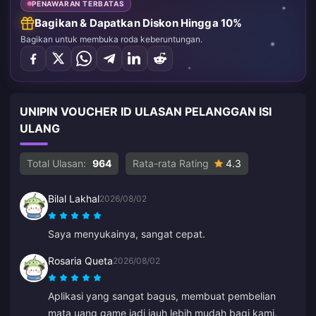
PENAWARAN TERBATAS
Bagikan & Dapatkan Diskon Hingga 10%
Bagikan untuk membuka roda keberuntungan.
UNIPIN VOUCHER ID ULASAN PELANGGAN ISI
ULANG
Total Ulasan:
964
Rata-rata Rating
4.3
Bilal Lakhal
2026/08/02
Saya menyukainya, sangat cepat.
Rosaria Queta
2026/08/02
Aplikasi yang sangat bagus, membuat pembelian
mata uang game jadi jauh lebih mudah bagi kami.