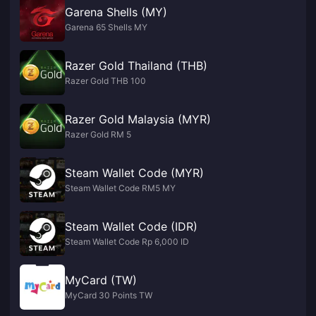
Garena Shells (MY)
Garena 65 Shells MY
Razer Gold Thailand (THB)
Razer Gold THB 100
Razer Gold Malaysia (MYR)
Razer Gold RM 5
Steam Wallet Code (MYR)
Steam Wallet Code RM5 MY
Steam Wallet Code (IDR)
Steam Wallet Code Rp 6,000 ID
MyCard (TW)
MyCard 30 Points TW