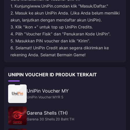
1. Kunjungi
www.UniPin.com
dan klik "Masuk/Daftar."
2. Masuk ke akun UniPin Anda. (Jika Anda belum memiliki
akun, lanjutkan dengan mendaftar akun UniPin).
3. Klik "ikon +" untuk top up UniPin Credits.
4. Pilih "Voucher Fisik" dan "Penukaran Kode UniPin".
5. Masukkan PIN voucher dan klik "Kirim".
6. Selamat! UniPin Credit akan segera dikirimkan ke
rekening Anda. Selamat Bermain Game!
UNIPIN VOUCHER ID PRODUK TERKAIT
UniPin Voucher MY
UniPin Voucher MYR 5
Garena Shells (TH)
Garena 30 Shells 20 Baht TH