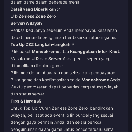
dalam game dalam beberapa menit.
Detail yang Diperlukan ✅
UID Zenless Zone Zero
Server/Wilayah
Periksa keduanya sebelum Anda membayar. Kesalahan
dapat menunda pengiriman berdasarkan aturan game.
Top Up ZZZ
Langkah-langkah ⚡
Pilih paket
Monochrome
atau
Keanggotaan Inter-Knot
.
Masukkan
UID
dan
Server
Anda persis seperti yang
ditampilkan di dalam game.
Pilih metode pembayaran dan selesaikan pembayaran.
Buka game dan konfirmasikan saldo
Monochrome
Anda.
Waktu pemrosesan dapat bervariasi tergantung wilayah
dan status server.
Tips & Harga 💰
Untuk
Top Up Murah Zenless Zone Zero
, bandingkan
wilayah, beli saat ada event, pilih bundel yang sesuai
dengan gaya bermain Anda, dan selalu periksa
pengumuman dalam game untuk bonus terbaru serta