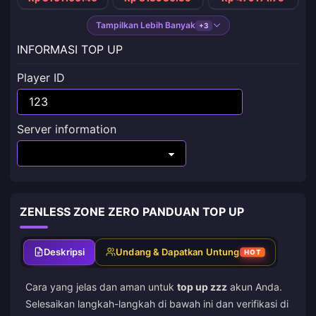
Tampilkan Lebih Banyak
+3
INFORMASI TOP UP
Player ID
Server information
ZENLESS ZONE ZERO PANDUAN TOP UP
Deskripsi
Undang & Dapatkan Untung
HOT
Cara yang jelas dan aman untuk
top up zzz
akun Anda.
Selesaikan langkah-langkah di bawah ini dan verifikasi di