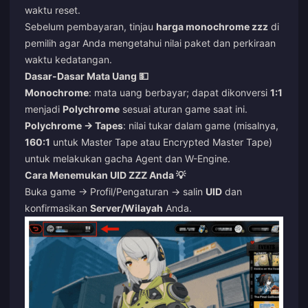
waktu reset.
Sebelum pembayaran, tinjau
harga monochrome zzz
di
pemilih agar Anda mengetahui nilai paket dan perkiraan
waktu kedatangan.
Dasar-Dasar Mata Uang 💵
Monochrome
: mata uang berbayar; dapat dikonversi
1:1
menjadi
Polychrome
sesuai aturan game saat ini.
Polychrome → Tapes
: nilai tukar dalam game (misalnya,
160:1
untuk Master Tape atau Encrypted Master Tape)
untuk melakukan gacha Agent dan W-Engine.
Cara Menemukan UID ZZZ Anda 💡
Buka game → Profil/Pengaturan → salin
UID
dan
konfirmasikan
Server/Wilayah
Anda.