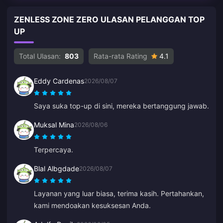
ZENLESS ZONE ZERO ULASAN PELANGGAN TOP
UP
Total Ulasan:
803
Rata-rata Rating
4.1
Eddy Cardenas
2026/08/07
Saya suka top-up di sini, mereka bertanggung jawab.
Muksal Mina
2026/08/06
Terpercaya.
Blal Albgdade
2026/08/07
Layanan yang luar biasa, terima kasih. Pertahankan,
kami mendoakan kesuksesan Anda.