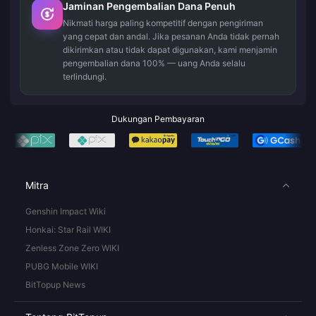
Jaminan Pengembalian Dana Penuh
Nikmati harga paling kompetitif dengan pengiriman
yang cepat dan andal. Jika pesanan Anda tidak pernah
dikirimkan atau tidak dapat digunakan, kami menjamin
pengembalian dana 100% — uang Anda selalu
terlindungi.
Dukungan Pembayaran
Mitra
Genshin Impact Wiki
Honkai: Star Rail WIKI
Zenless Zone Zero WIKI
PUBG Mobile WIKI
BitTopup News