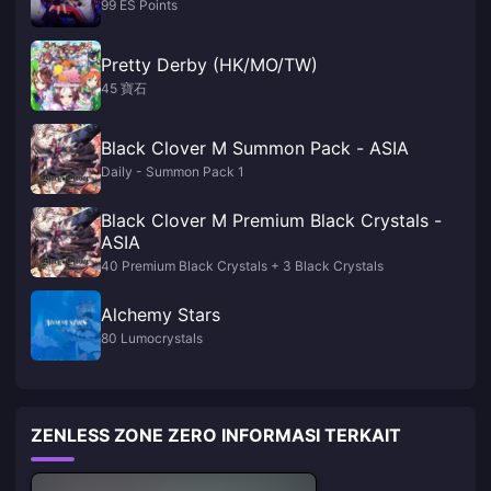
99 ES Points
Pretty Derby (HK/MO/TW)
45 寶石
Black Clover M Summon Pack - ASIA
Daily - Summon Pack 1
Black Clover M Premium Black Crystals -
ASIA
40 Premium Black Crystals + 3 Black Crystals
Alchemy Stars
80 Lumocrystals
ZENLESS ZONE ZERO INFORMASI TERKAIT