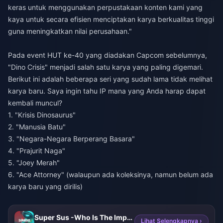
keras untuk menggunakan perpustakaan konten kami yang
kaya untuk secara efisien menciptakan karya berkualitas tinggi
guna meningkatkan nilai perusahaan."
Pada event HUT ke-40 yang diadakan Capcom sebelumnya,
"Dino Crisis" menjadi salah satu karya yang paling digemari.
Berikut ini adalah beberapa seri yang sudah lama tidak melihat
karya baru. Saya ingin tahu IP mana yang Anda harap dapat
kembali muncul?
1. "Krisis Dinosaurus"
2. "Manusia Batu"
3. "Negara-Negara Berperang Basara"
4. "Prajurit Naga"
5. "Joey Merah"
6. "Ace Attorney" (walaupun ada koleksinya, namun belum ada
karya baru yang dirilis)
Super Sus -Who Is The Impostor Golden Star
Lihat Selengkapnya ›