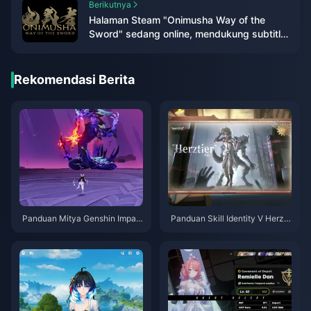
Berikutnya
Halaman Steam "Onimusha Way of the
Sword" sedang online, mendukung subtitle
dan dubbing bahasa Mandarin
Rekomendasi Berita
Panduan Mitya Genshin Impac
Panduan Skill Identity V Herzti
t | Agustus 2026
er Emil | Agustus 2026