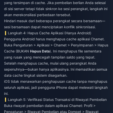
yang tersimpan di cache. Jika pembelian berlian Anda selesai
di sisi server tetapi tidak sinkron ke sesi perangkat, langkah ini
akan merekonsiliasi perbedaan tersebut.
Hindari masuk dari beberapa perangkat secara bersamaan—
sesi bersamaan dapat menciptakan konflik sinkronisasi.
Langkah 4: Hapus Cache Aplikasi (Hanya Android)
Pengguna Android harus menghapus cache aplikasi Chamet.
Buka Pengaturan > Aplikasi > Chamet > Penyimpanan > Hapus
Cache (BUKAN
Hapus Data
). Ini menghapus file sementara
yang rusak yang mencegah tampilan saldo yang tepat.
Setelah menghapus cache, mulai ulang perangkat Anda
sepenuhnya—bukan hanya aplikasinya. Ini memastikan semua
data cache tingkat sistem disegarkan.
iOS tidak menawarkan penghapusan cache tanpa menghapus
seluruh aplikasi, jadi pengguna iPhone dapat melewati langkah
ini.
Langkah 5: Verifikasi Status Transaksi di Riwayat Pembelian
Buka riwayat pembelian dalam aplikasi Chamet: Profil >
Pengaturan > Riwayat Pembelian atau Dompet > Riwayat