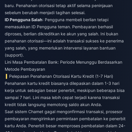
baru. Penahanan otorisasi tetap aktif selama peninjauan
sebelum berubah menjadi tagihan selesai.
ID Pengguna Salah
: Pengguna membeli berlian tetapi
memasukkan ID Pengguna teman. Pembayaran berhasil
diproses, berlian dikreditkan ke akun yang salah. Ini bukan
penahanan otorisasi—ini adalah transaksi sukses ke penerima
yang salah, yang memerlukan intervensi layanan bantuan
(support).
Lini Masa Pembatalan Bank: Periode Menunggu Berdasarkan
Metode Pembayaran
Pelepasan Penahanan Otorisasi Kartu Kredit (1-7 Hari)
Penahanan kartu kredit biasanya dilepaskan dalam 1-3 hari
kerja untuk sebagian besar penerbit, meskipun beberapa bisa
sampai 7 hari. Lini masa lebih cepat terjadi karena transaksi
kredit tidak langsung memotong saldo akun Anda.
Saat sistem Chamet gagal mengonfirmasi transaksi, prosesor
pembayaran mengirimkan permintaan pembatalan ke penerbit
kartu Anda. Penerbit besar memproses pembatalan dalam 24-