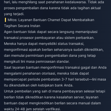
hari, lalu menghilang saat penahanan kedaluwarsa. Tidak ada
proses pengembalian dana karena tidak ada tagihan aktual
yang terjadi.
Mitos: Layanan Bantuan Chamet Dapat Membatalkan
Tagihan Secara Instan
Agen bantuan tidak dapat secara langsung memanipulasi
transaksi prosesor pembayaran atau sistem perbankan.
Mereka hanya dapat menyelidiki status transaksi,
mengonfirmasi apakah berlian seharusnya sudah dikreditkan,
dan memulai permintaan pengembalian dana yang tetap
mengikuti lini masa pemrosesan standar.
Saat layanan bantuan mengonfirmasi transaksi gagal dan Anda
mengalami penahanan otorisasi, mereka tidak dapat
mempercepat periode pembatalan 3-7 hari tersebut—lini masa
itu dikendalikan oleh kebijakan bank Anda.
Untuk pembelian yang sah di mana pembayaran selesai tetapi
berlian tidak dikreditkan karena kesalahan server, layanan
bantuan dapat mengkreditkan berlian secara manual dalam
waktu 24-48 jam setelah verifikasi.