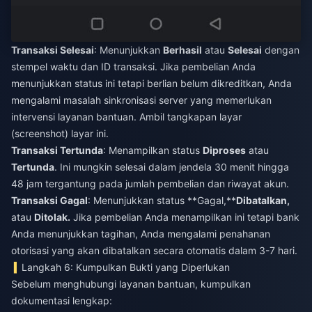
Transaksi Selesai
: Menunjukkan
Berhasil
atau
Selesai
dengan
stempel waktu dan ID transaksi. Jika pembelian Anda
menunjukkan status ini tetapi berlian belum dikreditkan, Anda
mengalami masalah sinkronisasi server yang memerlukan
intervensi layanan bantuan. Ambil tangkapan layar
(screenshot) layar ini.
Transaksi Tertunda
: Menampilkan status
Diproses
atau
Tertunda
. Ini mungkin selesai dalam jendela 30 menit hingga
48 jam tergantung pada jumlah pembelian dan riwayat akun.
Transaksi Gagal
: Menunjukkan status **Gagal,**
Dibatalkan,
atau
Ditolak.
Jika pembelian Anda menampilkan ini tetapi bank
Anda menunjukkan tagihan, Anda mengalami penahanan
otorisasi yang akan dibatalkan secara otomatis dalam 3-7 hari.
Langkah 6: Kumpulkan Bukti yang Diperlukan
Sebelum menghubungi layanan bantuan, kumpulkan
dokumentasi lengkap: