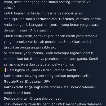
tepat, nama pedagang, dan status posting (tertunda vs.
selesai).
Untuk tagihan tertunda, mutasi harus dengan jelas
menunjukkan status
Tertunda
atau
Diproses
. Verifikasi bahwa
Anda mengambil tanggal dan jumlah yang benar yang sesuai
dengan masalah Anda saat ini.
Untuk kartu kredit, sertakan perubahan kredit yang tersedia
yang menunjukkan jumlah penahanan. Untuk kartu debit,
tunjukkan pengurangan saldo akun.
Mutasi bank yang menunjukkan beberapa tagihan identik
memberikan bukti adanya penahanan otorisasi ganda. Soroti
setiap duplikasi dan catat stempel waktunya.
Pentingnya ID Transaksi dan Stempel Waktu
Setiap transaksi yang sah menghasilkan pengenal unik:
Google Play
: ID pesanan GPA
Kartu kredit langsung
: Kode otorisasi atau nomor referensi
pada mutasi bank
Dompet digital
: ID transaksi dompet
ID ini memungkinkan tim bantuan untuk menanyakan database