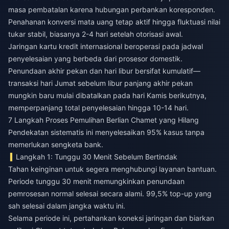
masa pembatalan karena hubungan perbankan koresponden.
Penahanan konversi mata uang tetap aktif hingga fluktuasi nilai
tukar stabil, biasanya 2-4 hari setelah otorisasi awal.
Jaringan kartu kredit internasional beroperasi pada jadwal
penyelesaian yang berbeda dari prosesor domestik.
Penundaan akhir pekan dan hari libur bersifat kumulatif—
transaksi hari Jumat sebelum libur panjang akhir pekan
mungkin baru mulai dibatalkan pada hari Kamis berikutnya,
memperpanjang total penyelesaian hingga 10-14 hari.
7 Langkah Proses Pemulihan Berlian Chamet yang Hilang
Pendekatan sistematis ini menyelesaikan 95% kasus tanpa
memerlukan sengketa bank.
Langkah 1: Tunggu 30 Menit Sebelum Bertindak
Tahan keinginan untuk segera menghubungi layanan bantuan.
Periode tunggu 30 menit memungkinkan penundaan
pemrosesan normal selesai secara alami. 99,5% top-up yang
sah selesai dalam jangka waktu ini.
Selama periode ini, pertahankan koneksi jaringan dan biarkan