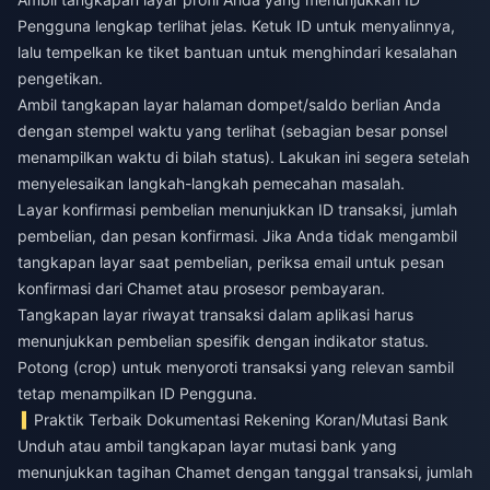
Pengguna lengkap terlihat jelas. Ketuk ID untuk menyalinnya,
lalu tempelkan ke tiket bantuan untuk menghindari kesalahan
pengetikan.
Ambil tangkapan layar halaman dompet/saldo berlian Anda
dengan stempel waktu yang terlihat (sebagian besar ponsel
menampilkan waktu di bilah status). Lakukan ini segera setelah
menyelesaikan langkah-langkah pemecahan masalah.
Layar konfirmasi pembelian menunjukkan ID transaksi, jumlah
pembelian, dan pesan konfirmasi. Jika Anda tidak mengambil
tangkapan layar saat pembelian, periksa email untuk pesan
konfirmasi dari Chamet atau prosesor pembayaran.
Tangkapan layar riwayat transaksi dalam aplikasi harus
menunjukkan pembelian spesifik dengan indikator status.
Potong (crop) untuk menyoroti transaksi yang relevan sambil
tetap menampilkan ID Pengguna.
Praktik Terbaik Dokumentasi Rekening Koran/Mutasi Bank
Unduh atau ambil tangkapan layar mutasi bank yang
menunjukkan tagihan Chamet dengan tanggal transaksi, jumlah