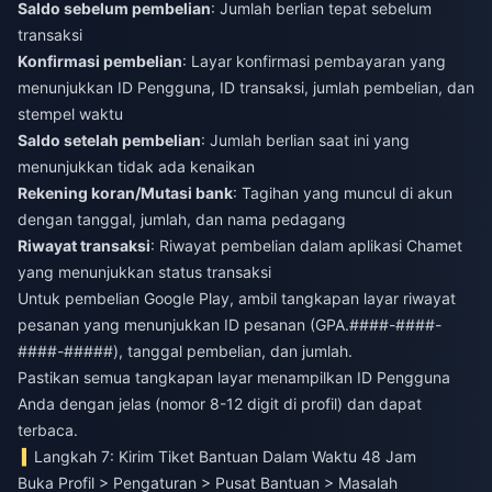
Saldo sebelum pembelian
: Jumlah berlian tepat sebelum
transaksi
Konfirmasi pembelian
: Layar konfirmasi pembayaran yang
menunjukkan ID Pengguna, ID transaksi, jumlah pembelian, dan
stempel waktu
Saldo setelah pembelian
: Jumlah berlian saat ini yang
menunjukkan tidak ada kenaikan
Rekening koran/Mutasi bank
: Tagihan yang muncul di akun
dengan tanggal, jumlah, dan nama pedagang
Riwayat transaksi
: Riwayat pembelian dalam aplikasi Chamet
yang menunjukkan status transaksi
Untuk pembelian Google Play, ambil tangkapan layar riwayat
pesanan yang menunjukkan ID pesanan (GPA.####-####-
####-#####), tanggal pembelian, dan jumlah.
Pastikan semua tangkapan layar menampilkan ID Pengguna
Anda dengan jelas (nomor 8-12 digit di profil) dan dapat
terbaca.
Langkah 7: Kirim Tiket Bantuan Dalam Waktu 48 Jam
Buka Profil > Pengaturan > Pusat Bantuan > Masalah