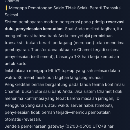
Chamet.
Mengapa Pemotongan Saldo Tidak Selalu Berarti Transaksi
Selesai
Sistem pembayaran modern beroperasi pada prinsip
reservasi
dulu, penyelesaian kemudian
. Saat Anda melihat tagihan, itu
mengonfirmasi bahwa bank Anda menyetujui permintaan
transaksi—bukan berarti pedagang (merchant) telah menerima
pembayaran. Transfer dana aktual ke Chamet terjadi selama
penyelesaian (settlement), biasanya 1-3 hari kerja kemudian
untuk kartu.
Inilah alasan mengapa 99,5% top-up yang sah selesai dalam
waktu 30 menit meskipun tagihan langsung muncul.
Pengkreditan berlian bergantung pada tanda terima konfirmasi
Chamet, bukan otorisasi bank Anda. Jika sistem Chamet tidak
menerima konfirmasi yang tepat karena masalah jaringan, ID
Pengguna yang salah, atau waktu server habis (timeout),
penyelesaian tidak pernah terjadi—memicu pembatalan
otomatis (reversal).
Jendela pemeliharaan gateway (02:00-05:00 UTC+8 hari