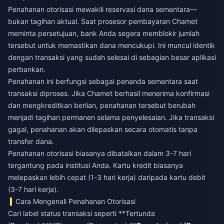
Penahanan otorisasi mewakili reservasi dana sementara—
bukan tagihan aktual. Saat prosesor pembayaran Chamet
meminta persetujuan, bank Anda segera memblokir jumlah
tersebut untuk memastikan dana mencukupi. Ini muncul identik
dengan transaksi yang sudah selesai di sebagian besar aplikasi
perbankan.
Penahanan ini berfungsi sebagai penanda sementara saat
transaksi diproses. Jika Chamet berhasil menerima konfirmasi
dan mengkreditkan berlian, penahanan tersebut berubah
menjadi tagihan permanen selama penyelesaian. Jika transaksi
gagal, penahanan akan dilepaskan secara otomatis tanpa
transfer dana.
Penahanan otorisasi biasanya dibatalkan dalam 3-7 hari
tergantung pada institusi Anda. Kartu kredit biasanya
melepaskan lebih cepat (1-3 hari kerja) daripada kartu debit
(3-7 hari kerja).
Cara Mengenali Penahanan Otorisasi
Cari label status transaksi seperti **Tertunda