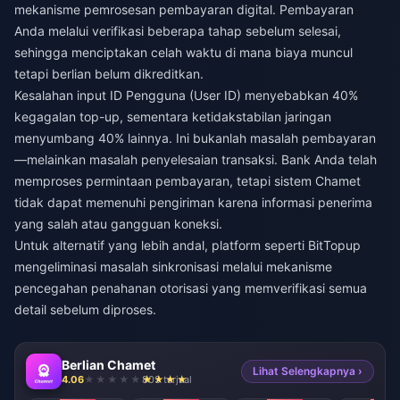
mekanisme pemrosesan pembayaran digital. Pembayaran
Anda melalui verifikasi beberapa tahap sebelum selesai,
sehingga menciptakan celah waktu di mana biaya muncul
tetapi berlian belum dikreditkan.
Kesalahan input ID Pengguna (User ID) menyebabkan 40%
kegagalan top-up, sementara ketidakstabilan jaringan
menyumbang 40% lainnya. Ini bukanlah masalah pembayaran
—melainkan masalah penyelesaian transaksi. Bank Anda telah
memproses permintaan pembayaran, tetapi sistem Chamet
tidak dapat memenuhi pengiriman karena informasi penerima
yang salah atau gangguan koneksi.
Untuk alternatif yang lebih andal, platform seperti
BitTopup
mengeliminasi masalah sinkronisasi melalui mekanisme
pencegahan penahanan otorisasi yang memverifikasi semua
detail sebelum diproses.
Berlian Chamet
Lihat Selengkapnya ›
4.06
803 terjual