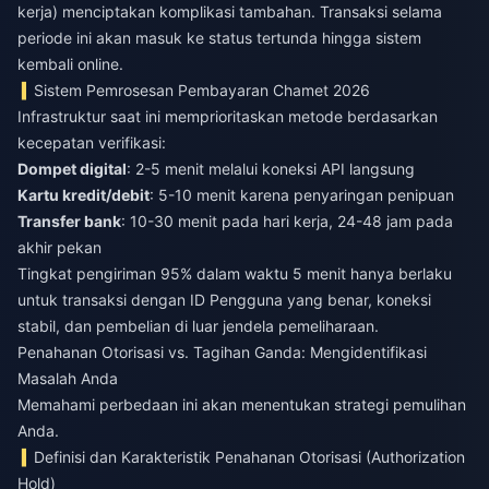
kerja) menciptakan komplikasi tambahan. Transaksi selama
periode ini akan masuk ke status tertunda hingga sistem
kembali online.
Sistem Pemrosesan Pembayaran Chamet 2026
Infrastruktur saat ini memprioritaskan metode berdasarkan
kecepatan verifikasi:
Dompet digital
: 2-5 menit melalui koneksi API langsung
Kartu kredit/debit
: 5-10 menit karena penyaringan penipuan
Transfer bank
: 10-30 menit pada hari kerja, 24-48 jam pada
akhir pekan
Tingkat pengiriman 95% dalam waktu 5 menit hanya berlaku
untuk transaksi dengan ID Pengguna yang benar, koneksi
stabil, dan pembelian di luar jendela pemeliharaan.
Penahanan Otorisasi vs. Tagihan Ganda: Mengidentifikasi
Masalah Anda
Memahami perbedaan ini akan menentukan strategi pemulihan
Anda.
Definisi dan Karakteristik Penahanan Otorisasi (Authorization
Hold)