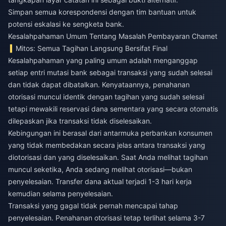
Simpan semua korespondensi dengan tim bantuan untuk
potensi eskalasi ke sengketa bank.
Kesalahpahaman Umum Tentang Masalah Pembayaran Chamet
Mitos: Semua Tagihan Langsung Bersifat Final
Kesalahpahaman yang paling umum adalah menganggap
setiap entri mutasi bank sebagai transaksi yang sudah selesai
dan tidak dapat dibatalkan. Kenyataannya, penahanan
otorisasi muncul identik dengan tagihan yang sudah selesai
tetapi mewakili reservasi dana sementara yang secara otomatis
dilepaskan jika transaksi tidak diselesaikan.
Kebingungan ini berasal dari antarmuka perbankan konsumen
yang tidak membedakan secara jelas antara transaksi yang
diotorisasi dan yang diselesaikan. Saat Anda melihat tagihan
muncul seketika, Anda sedang melihat otorisasi—bukan
penyelesaian. Transfer dana aktual terjadi 1-3 hari kerja
kemudian selama penyelesaian.
Transaksi yang gagal tidak pernah mencapai tahap
penyelesaian. Penahanan otorisasi tetap terlihat selama 3-7