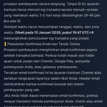
prosesor pembayaran secara langsung. Tanpa ID ini, layanan
bantuan harus mencari log transaksi secara manual—proses
yang memakan waktu 3-5 hari kerja dibandingkan 24-48 jam
jika ada ID.
Stempel waktu harus menyertakan tanggal, waktu, dan zona
waktu.
Dibeli pada 15 Januari 2026, pukul 19:47 UTC+8
memungkinkan pencocokan log transaksi yang presisi.
Pelestarian Konfirmasi Email dan Tanda Terima
Prosesor pembayaran mengirimkan email konfirmasi segera
setelah transaksi berhasil. Periksa kotak masuk dan folder
spam untuk pesan dari Chamet, Google Play, penyedia
pembayaran Anda, atau gateway pembayaran.
Teruskan email konfirmasi ini ke layanan bantuan Chamet atau
sertakan tangkapan layarnya dalam tiket Anda. Header email
membuktikan bahwa konfirmasi berasal dari sistem
pembayaran yang sah.
Jika Anda tidak dapat menemukan email konfirmasi, periksa
riwayat transaksi metode pembayaran Anda. Unduh atau ambil
tangkapan layar catatan ini sebagai bukti alternatif.