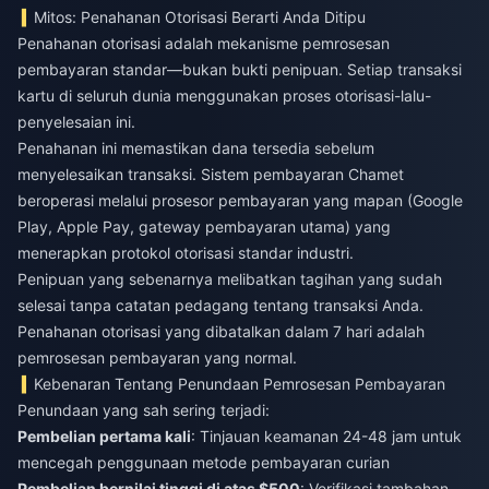
Mitos: Penahanan Otorisasi Berarti Anda Ditipu
Penahanan otorisasi adalah mekanisme pemrosesan
pembayaran standar—bukan bukti penipuan. Setiap transaksi
kartu di seluruh dunia menggunakan proses otorisasi-lalu-
penyelesaian ini.
Penahanan ini memastikan dana tersedia sebelum
menyelesaikan transaksi. Sistem pembayaran Chamet
beroperasi melalui prosesor pembayaran yang mapan (Google
Play, Apple Pay, gateway pembayaran utama) yang
menerapkan protokol otorisasi standar industri.
Penipuan yang sebenarnya melibatkan tagihan yang sudah
selesai tanpa catatan pedagang tentang transaksi Anda.
Penahanan otorisasi yang dibatalkan dalam 7 hari adalah
pemrosesan pembayaran yang normal.
Kebenaran Tentang Penundaan Pemrosesan Pembayaran
Penundaan yang sah sering terjadi:
Pembelian pertama kali
: Tinjauan keamanan 24-48 jam untuk
mencegah penggunaan metode pembayaran curian
Pembelian bernilai tinggi di atas $500
: Verifikasi tambahan