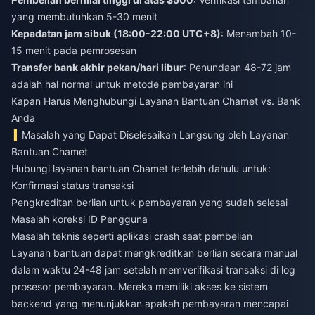
yang membutuhkan 5-30 menit
Kepadatan jam sibuk (18:00-22:00 UTC+8)
: Menambah 10-
15 menit pada pemrosesan
Transfer bank akhir pekan/hari libur
: Penundaan 48-72 jam
adalah hal normal untuk metode pembayaran ini
Kapan Harus Menghubungi Layanan Bantuan Chamet vs. Bank
Anda
Masalah yang Dapat Diselesaikan Langsung oleh Layanan
Bantuan Chamet
Hubungi layanan bantuan Chamet terlebih dahulu untuk:
Konfirmasi status transaksi
Pengkreditan berlian untuk pembayaran yang sudah selesai
Masalah koreksi ID Pengguna
Masalah teknis seperti aplikasi crash saat pembelian
Layanan bantuan dapat mengkreditkan berlian secara manual
dalam waktu 24-48 jam setelah memverifikasi transaksi di log
prosesor pembayaran. Mereka memiliki akses ke sistem
backend yang menunjukkan apakah pembayaran mencapai