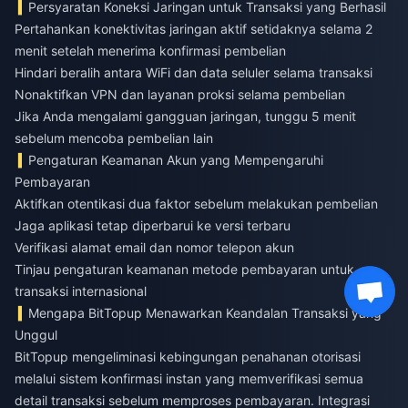
Persyaratan Koneksi Jaringan untuk Transaksi yang Berhasil
Pertahankan konektivitas jaringan aktif setidaknya selama 2
menit setelah menerima konfirmasi pembelian
Hindari beralih antara WiFi dan data seluler selama transaksi
Nonaktifkan VPN dan layanan proksi selama pembelian
Jika Anda mengalami gangguan jaringan, tunggu 5 menit
sebelum mencoba pembelian lain
Pengaturan Keamanan Akun yang Mempengaruhi
Pembayaran
Aktifkan otentikasi dua faktor sebelum melakukan pembelian
Jaga aplikasi tetap diperbarui ke versi terbaru
Verifikasi alamat email dan nomor telepon akun
Tinjau pengaturan keamanan metode pembayaran untuk
transaksi internasional
Mengapa BitTopup Menawarkan Keandalan Transaksi yang
Unggul
BitTopup mengeliminasi kebingungan penahanan otorisasi
melalui sistem konfirmasi instan yang memverifikasi semua
detail transaksi sebelum memproses pembayaran. Integrasi