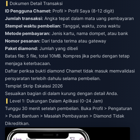
Dokumen Detail Transaksi
ID Pengguna Chamet:
Profil > Profil Saya (8-12 digit)
Jumlah transaksi:
Angka tepat dalam mata uang pembayaran
Stempel waktu pembelian:
Tanggal, waktu, zona waktu
Metode pembayaran:
Jenis kartu, nama dompet, atau bank
Nomor pesanan:
Dari tanda terima atau gateway
Paket diamond:
Jumlah yang dibeli
Batas file: 5 file, total 10MB. Kompres jika perlu dengan tetap
menjaga keterbacaan.
Daftar periksa bukti diamond Chamet tidak masuk
memvalidasi
persyaratan terlebih dahulu selama pembelian.
Templat Skrip Eskalasi 2026
Sesuaikan bagian di dalam kurung dengan detail Anda.
Level 1: Dukungan Dalam Aplikasi (0-24 Jam)
Tunggu 30 menit setelah pembelian. Buka Profil > Pengaturan
> Pusat Bantuan > Masalah Pembayaran > Diamond Tidak
Dikreditkan.