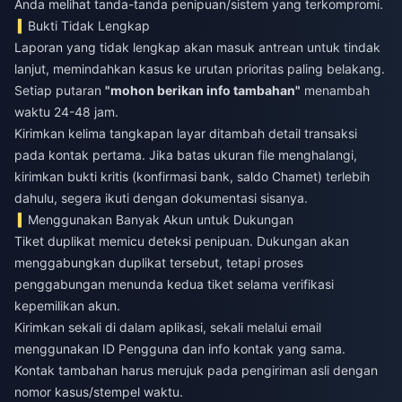
Anda melihat tanda-tanda penipuan/sistem yang terkompromi.
Bukti Tidak Lengkap
Laporan yang tidak lengkap akan masuk antrean untuk tindak
lanjut, memindahkan kasus ke urutan prioritas paling belakang.
Setiap putaran
"mohon berikan info tambahan"
menambah
waktu 24-48 jam.
Kirimkan kelima tangkapan layar ditambah detail transaksi
pada kontak pertama. Jika batas ukuran file menghalangi,
kirimkan bukti kritis (konfirmasi bank, saldo Chamet) terlebih
dahulu, segera ikuti dengan dokumentasi sisanya.
Menggunakan Banyak Akun untuk Dukungan
Tiket duplikat memicu deteksi penipuan. Dukungan akan
menggabungkan duplikat tersebut, tetapi proses
penggabungan menunda kedua tiket selama verifikasi
kepemilikan akun.
Kirimkan sekali di dalam aplikasi, sekali melalui email
menggunakan ID Pengguna dan info kontak yang sama.
Kontak tambahan harus merujuk pada pengiriman asli dengan
nomor kasus/stempel waktu.