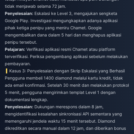
tidak menjawab selama 72 jam.
Penyelesaian:
Eskalasi ke Level 3, mengajukan sengketa
Google Play. Investigasi mengungkapkan adanya aplikasi
pihak ketiga penipu yang meniru Chamet. Google
mengembalikan dana dalam 5 hari dan menghapus aplikasi
penipu tersebut.
Pelajaran:
Verifikasi aplikasi resmi Chamet atau platform
terverifikasi. Periksa pengembang aplikasi sebelum melakukan
pembayaran.
Kasus 3: Penyelesaian dengan Skrip Eskalasi yang Berhasil
Pengguna membeli 1400 diamond melalui kartu kredit, tidak
ada email konfirmasi. Setelah 30 menit dan melakukan protokol
5 menit, pengguna mengirimkan templat Level 1 dengan
dokumentasi lengkap.
Penyelesaian:
Dukungan merespons dalam 8 jam,
mengidentifikasi kesalahan sinkronisasi API sementara yang
memengaruhi jendela waktu 15 menit tersebut. Diamond
dikreditkan secara manual dalam 12 jam, dan diberikan bonus