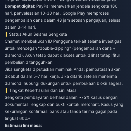
Dompet digital:
PayPal menawarkan jendela sengketa 180
hari, penyelesaian 10-30 hari. Google Play memproses
pengembalian dana dalam 48 jam setelah pengajuan, selesai
dalam 3-14 hari.
Status Akun Selama Sengketa
Chamet membekukan ID Pengguna terkait selama investigasi
untuk mencegah "double-dipping" (pengembalian dana +
diamond). Akun tetap dapat diakses untuk dilihat tetapi fitur
pembelian ditangguhkan.
Jika sengketa diputuskan memihak Anda: pembatasan akan
dicabut dalam 5-7 hari kerja. Jika ditarik setelah menerima
diamond: hubungi dukungan untuk pembukaan blokir segera.
Tingkat Keberhasilan dan Lini Masa
Sengketa pembayaran berhasil dalam ~75% kasus dengan
dokumentasi lengkap dan bukti kontak merchant. Kasus yang
kekurangan konfirmasi bank atau tanda terima gagal pada
tingkat 60%+.
Estimasi lini masa: