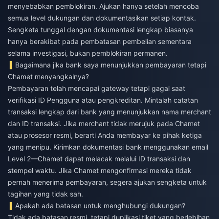
menyebabkan pemblokiran. Ajukan hanya setelah mencoba
semua level dukungan dan dokumentasikan setiap kontak.
Sengketa tunggal dengan dokumentasi lengkap biasanya
hanya berakibat pada pembatasan pembelian sementara
selama investigasi, bukan pemblokiran permanen.
Bagaimana jika bank saya menunjukkan pembayaran tetapi
Chamet menyangkalnya?
Pembayaran telah mencapai gateway tetapi gagal saat
verifikasi ID Pengguna atau pengkreditan. Mintalah catatan
transaksi lengkap dari bank yang menunjukkan nama merchant
dan ID transaksi. Jika merchant tidak merujuk pada Chamet
atau prosesor resmi, berarti Anda membayar ke pihak ketiga
yang menipu. Kirimkan dokumentasi bank menggunakan email
Level 2—Chamet dapat melacak melalui ID transaksi dan
stempel waktu. Jika Chamet mengonfirmasi mereka tidak
pernah menerima pembayaran, segera ajukan sengketa untuk
tagihan yang tidak sah.
Apakah ada batasan untuk menghubungi dukungan?
Tidak ada batasan resmi, tetapi duplikasi tiket yang berlebihan