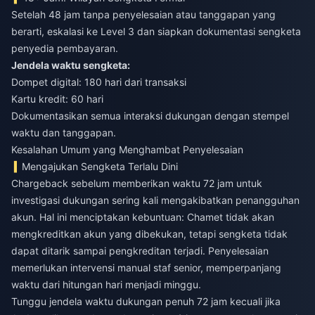
Setelah 48 jam tanpa penyelesaian atau tanggapan yang
berarti, eskalasi ke Level 3 dan siapkan dokumentasi sengketa
penyedia pembayaran.
Jendela waktu sengketa:
Dompet digital: 180 hari dari transaksi
Kartu kredit: 60 hari
Dokumentasikan semua interaksi dukungan dengan stempel
waktu dan tanggapan.
Kesalahan Umum yang Menghambat Penyelesaian
Mengajukan Sengketa Terlalu Dini
Chargeback sebelum memberikan waktu 72 jam untuk
investigasi dukungan sering kali mengakibatkan penangguhan
akun. Hal ini menciptakan kebuntuan: Chamet tidak akan
mengkreditkan akun yang dibekukan, tetapi sengketa tidak
dapat ditarik sampai pengkreditan terjadi. Penyelesaian
memerlukan intervensi manual staf senior, memperpanjang
waktu dari hitungan hari menjadi minggu.
Tunggu jendela waktu dukungan penuh 72 jam kecuali jika