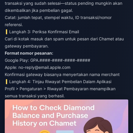
transaksi yang sudah selesai—status pending mungkin akan
dikembalikan jika pembelian gagal.
Catat: jumlah tepat, stempel waktu, ID transaksi/nomor
referensi.
Langkah 3: Periksa Konfirmasi Email
Cari di kotak masuk dan spam untuk pesan dari Chamet atau
gateway pembayaran.
Format nomor pesanan:
Google Play: GPA.####-####-####-#####
Apple:
no-reply@email.apple.com
Konfirmasi gateway biasanya menyertakan nama merchant
Langkah 4: Tinjau Riwayat Pembelian Dalam Aplikasi
Profil > Pengaturan > Riwayat Pembayaran menampilkan
semua transaksi yang berhasil.