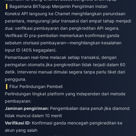
Bagaimana BitTopup Menjamin Pengiriman Instan
Koneksi API langsung ke Chamet menghilangkan penundaan
perantara, mengurangi jalur transaksi dari empat tahap menjadi
dua: verifikasi pembayaran dan pengkreditan API segera.
Verifikasi ID pra-pembelian memerlukan konfirmasi ganda
sebelum otorisasi pembayaran—menghilangkan kesalahan
input ID (40% kegagalan).
Pemantauan real-time melacak setiap transaksi, dengan
peringatan otomatis jika pengkreditan tidak terjadi dalam 60
detik. Intervensi manual dimulai segera tanpa perlu tiket dari
pengguna.
Fitur Perlindungan Pembeli
Perlindungan tingkat platform yang independen dari metode
pembayaran:
Jaminan pengiriman:
Pengembalian dana penuh jika diamond
tidak muncul dalam 10 menit
Verifikasi ID:
Konfirmasi ganda mencegah pengkreditan ke
akun yang salah