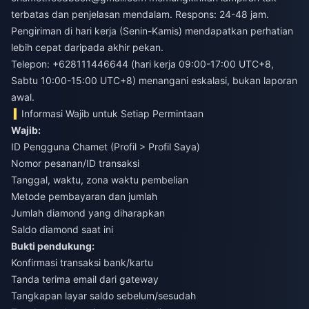
terbatas dan penjelasan mendalam. Respons: 24-48 jam.
Pengiriman di hari kerja (Senin-Kamis) mendapatkan perhatian
lebih cepat daripada akhir pekan.
Telepon: +628111446644 (hari kerja 09:00-17:00 UTC+8,
Sabtu 10:00-15:00 UTC+8) menangani eskalasi, bukan laporan
awal.
Informasi Wajib untuk Setiap Permintaan
Wajib:
ID Pengguna Chamet (Profil > Profil Saya)
Nomor pesanan/ID transaksi
Tanggal, waktu, zona waktu pembelian
Metode pembayaran dan jumlah
Jumlah diamond yang diharapkan
Saldo diamond saat ini
Bukti pendukung:
Konfirmasi transaksi bank/kartu
Tanda terima email dari gateway
Tangkapan layar saldo sebelum/sesudah