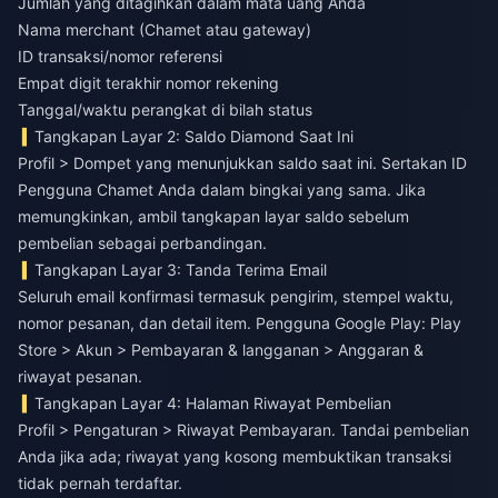
Jumlah yang ditagihkan dalam mata uang Anda
Nama merchant (Chamet atau gateway)
ID transaksi/nomor referensi
Empat digit terakhir nomor rekening
Tanggal/waktu perangkat di bilah status
Tangkapan Layar 2: Saldo Diamond Saat Ini
Profil > Dompet yang menunjukkan saldo saat ini. Sertakan ID
Pengguna Chamet Anda dalam bingkai yang sama. Jika
memungkinkan, ambil tangkapan layar saldo sebelum
pembelian sebagai perbandingan.
Tangkapan Layar 3: Tanda Terima Email
Seluruh email konfirmasi termasuk pengirim, stempel waktu,
nomor pesanan, dan detail item. Pengguna Google Play: Play
Store > Akun > Pembayaran & langganan > Anggaran &
riwayat pesanan.
Tangkapan Layar 4: Halaman Riwayat Pembelian
Profil > Pengaturan > Riwayat Pembayaran. Tandai pembelian
Anda jika ada; riwayat yang kosong membuktikan transaksi
tidak pernah terdaftar.