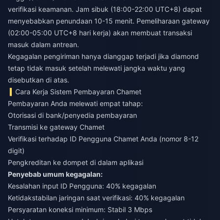
verifikasi keamanan. Jam sibuk (18:00-22:00 UTC+8) dapat
menyebabkan penundaan 10-15 menit. Pemeliharaan gateway
(02:00-05:00 UTC+8 hari kerja) akan membuat transaksi
masuk dalam antrean.
Kegagalan pengiriman hanya dianggap terjadi jika diamond
tetap tidak masuk setelah melewati jangka waktu yang
disebutkan di atas.
Cara Kerja Sistem Pembayaran Chamet
Pembayaran Anda melewati empat tahap:
Otorisasi di bank/penyedia pembayaran
Transmisi ke gateway Chamet
Verifikasi terhadap ID Pengguna Chamet Anda (nomor 8-12
digit)
Pengkreditan ke dompet di dalam aplikasi
Penyebab umum kegagalan:
Kesalahan input ID Pengguna: 40% kegagalan
Ketidakstabilan jaringan saat verifikasi: 40% kegagalan
Persyaratan koneksi minimum: Stabil 3 Mbps