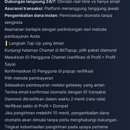
Dukungan langsung 24/7:
Obrolan real-time vs hanya email
Asuransi transaksi:
Platform menanggung tanggung jawab
Pengembalian dana instan:
Pemrosesan otomatis tanpa
sengketa
Keamanan berlapis dengan perlindungan dari metode
pembayaran Anda.
Langkah Top-Up yang Aman
Kunjungi halaman Chamet di BitTopup, pilih paket diamond
Masukkan ID Pengguna Chamet (verifikasi di Profil > Profil
Saya)
Konfirmasikan ID Pengguna di popup verifikasi
Pilih metode pembayaran
Selesaikan pembayaran melalui gateway yang aman
Terima email konfirmasi otomatis dengan ID transaksi
Diamond dikreditkan dalam waktu 2 menit (rata-rata)
Verifikasi saldo di Profil > Dompet
Jika pengiriman melebihi 10 menit, pengembalian dana
otomatis akan dimulai tanpa perlu menghubungi dukungan.
Tingkat keberhasilan pengiriman pada upaya pertama