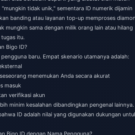
"mungkin tidak unik," sementara ID numerik dijamin
ukan banding atau layanan top-up memproses diamo
k mungkin sama dengan milik orang lain atau hilang
tugas itu.
n Bigo ID?
n pengguna baru. Empat skenario utamanya adalah:
eksternal
seseorang menemukan Anda secara akurat
es masuk
n verifikasi akun
lebih minim kesalahan dibandingkan pengenal lainnya.
bahwa ID adalah nilai yang digunakan dukungan untu
n Bigo ID dengan Nama Pengguna?