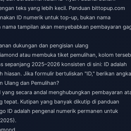
engan teks yang lebih kecil. Panduan bittopup.com
gunakan ID numerik untuk top-up, bukan nama
n nama tampilan akan menyebabkan pembayaran gag
yanan dukungan dan pengisian ulang
 diamond atau membuka tiket pemulihan, kolom terseb
s sepanjang 2025–2026 konsisten di sini: ID adalah
hiasan. Jika formulir bertuliskan "ID," berikan angka
an Ulang dan Pemulihan?
al yang secara andal menghubungkan pembayaran at
 tepat. Kutipan yang banyak dikutip di panduan
igo ID adalah pengenal numerik permanen untuk
 2025).
iamond