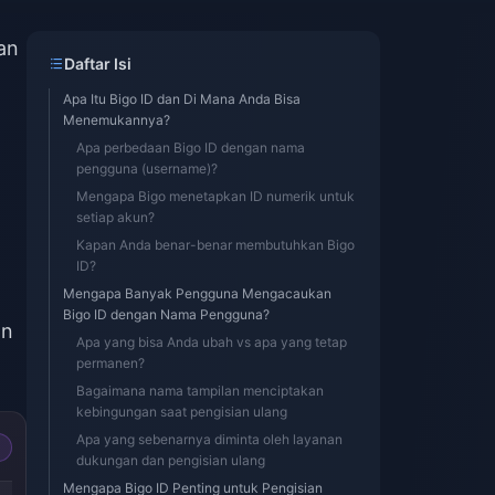
an
Daftar Isi
Apa Itu Bigo ID dan Di Mana Anda Bisa
Menemukannya?
Apa perbedaan Bigo ID dengan nama
pengguna (username)?
Mengapa Bigo menetapkan ID numerik untuk
setiap akun?
Kapan Anda benar-benar membutuhkan Bigo
ID?
Mengapa Banyak Pengguna Mengacaukan
Bigo ID dengan Nama Pengguna?
an
Apa yang bisa Anda ubah vs apa yang tetap
permanen?
Bagaimana nama tampilan menciptakan
kebingungan saat pengisian ulang
Apa yang sebenarnya diminta oleh layanan
dukungan dan pengisian ulang
Mengapa Bigo ID Penting untuk Pengisian
-40%