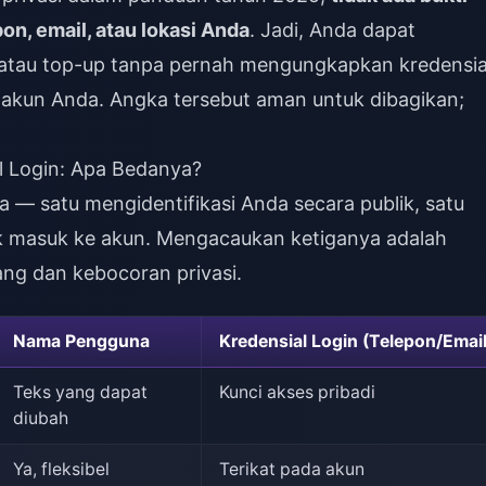
n, email, atau lokasi Anda
. Jadi, Anda dapat
atau top-up tanpa pernah mengungkapkan kredensia
kun Anda. Angka tersebut aman untuk dibagikan;
l Login: Apa Bedanya?
 — satu mengidentifikasi Anda secara publik, satu
uk masuk ke akun. Mengacaukan ketiganya adalah
ng dan kebocoran privasi.
Nama Pengguna
Kredensial Login (Telepon/Email
Teks yang dapat
Kunci akses pribadi
diubah
Ya, fleksibel
Terikat pada akun