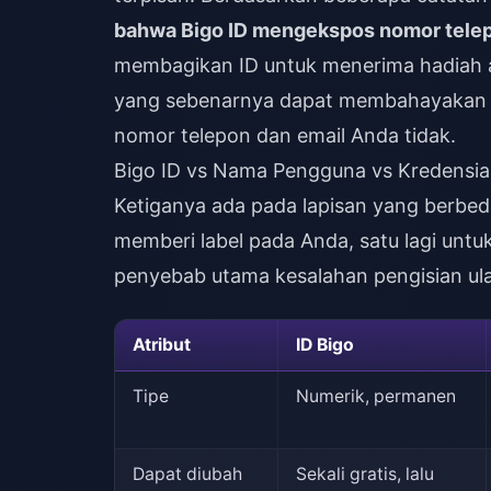
bahwa Bigo ID mengekspos nomor telepo
membagikan ID untuk menerima hadiah 
yang sebenarnya dapat membahayakan a
nomor telepon dan email Anda tidak.
Bigo ID vs Nama Pengguna vs Kredensia
Ketiganya ada pada lapisan yang berbeda
memberi label pada Anda, satu lagi unt
penyebab utama kesalahan pengisian ula
Atribut
ID Bigo
Tipe
Numerik, permanen
Dapat diubah
Sekali gratis, lalu