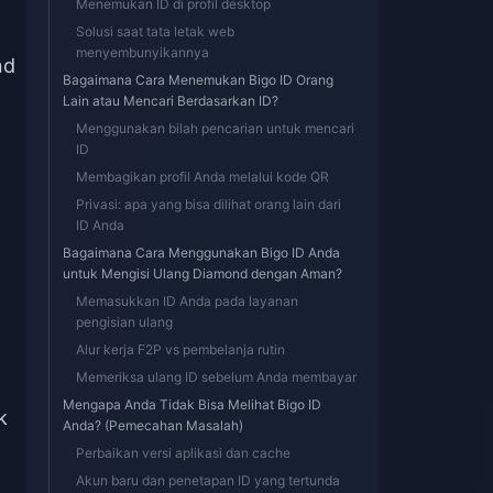
Menemukan ID di profil desktop
Solusi saat tata letak web
menyembunyikannya
nd
Bagaimana Cara Menemukan Bigo ID Orang
Lain atau Mencari Berdasarkan ID?
Menggunakan bilah pencarian untuk mencari
ID
Membagikan profil Anda melalui kode QR
Privasi: apa yang bisa dilihat orang lain dari
ID Anda
Bagaimana Cara Menggunakan Bigo ID Anda
untuk Mengisi Ulang Diamond dengan Aman?
Memasukkan ID Anda pada layanan
pengisian ulang
Alur kerja F2P vs pembelanja rutin
Memeriksa ulang ID sebelum Anda membayar
Mengapa Anda Tidak Bisa Melihat Bigo ID
k
Anda? (Pemecahan Masalah)
Perbaikan versi aplikasi dan cache
Akun baru dan penetapan ID yang tertunda