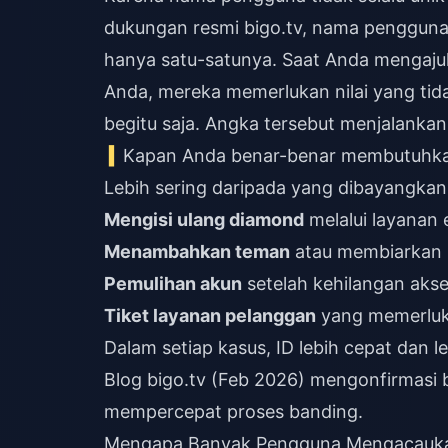
dukungan resmi bigo.tv, nama pengguna 
hanya satu-satunya. Saat Anda mengaj
Anda, mereka memerlukan nilai yang tida
begitu saja. Angka tersebut menjalankan 
Kapan Anda benar-benar membutuhka
Lebih sering daripada yang dibayangka
Mengisi ulang diamond
melalui layanan 
Menambahkan teman
atau membiarkan 
Pemulihan akun
setelah kehilangan aks
Tiket layanan pelanggan
yang memerluka
Dalam setiap kasus, ID lebih cepat dan 
Blog bigo.tv (Feb 2026) mengonfirmasi 
mempercepat proses banding.
Mengapa Banyak Pengguna Mengacauka