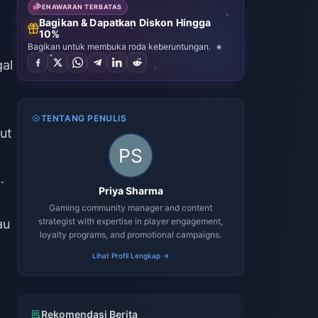
PENAWARAN TERBATAS
Bagikan & Dapatkan Diskon Hingga
10%
Bagikan untuk membuka roda keberuntungan.
al
TENTANG PENULIS
ut
.
Priya Sharma
Gaming community manager and content
strategist with expertise in player engagement,
au
loyalty programs, and promotional campaigns.
Lihat Profil Lengkap →
Rekomendasi Berita