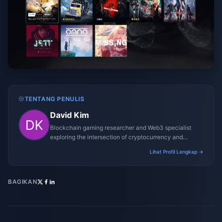
TENTANG PENULIS
David Kim
Blockchain gaming researcher and Web3 specialist
exploring the intersection of cryptocurrency and
gaming ecosystems.
Lihat Profil Lengkap →
BAGIKAN