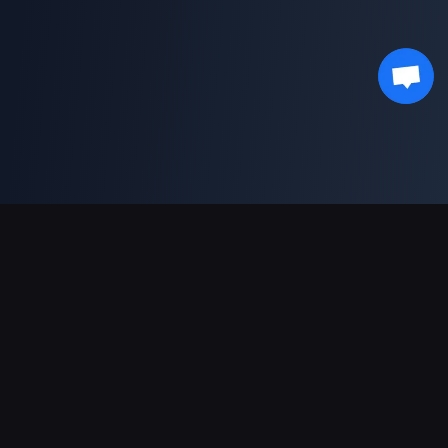
Dukungan Pembayaran
Mitra
Genshin Impact Wiki
Honkai: Star Rail WIKI