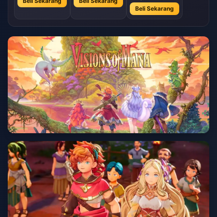
Beli Sekarang
Beli Sekarang
Beli Sekarang