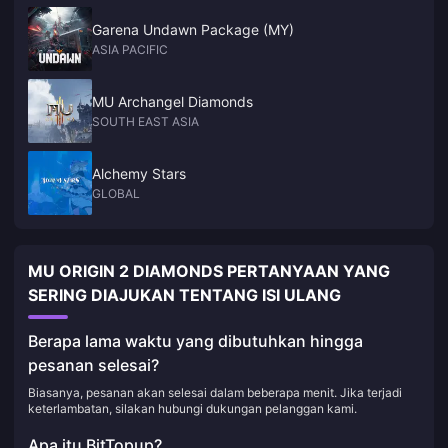
Garena Undawn Package (MY)
ASIA PACIFIC
MU Archangel Diamonds
SOUTH EAST ASIA
Alchemy Stars
GLOBAL
MU ORIGIN 2 DIAMONDS PERTANYAAN YANG
SERING DIAJUKAN TENTANG ISI ULANG
Berapa lama waktu yang dibutuhkan hingga
pesanan selesai?
Biasanya, pesanan akan selesai dalam beberapa menit. Jika terjadi
keterlambatan, silakan hubungi dukungan pelanggan kami.
Apa itu BitTopup?