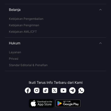
Belanja
Kebijakan Pengembalian
Kebijakan Pengiriman
Kebijakan AML/CFT
Hukum
Layanan
Privasi
Standar Editorial & Penafian
Ikuti Terus Info Terbaru dari Kami