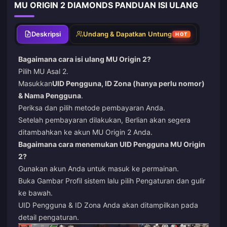
MU ORIGIN 2 DIAMONDS PANDUAN ISI ULANG
Deskripsi
Undang & Dapatkan Untung
HOT
Bagaimana cara isi ulang MU Origin 2?
Pilih MU Asal 2.
Masukkan
UID Pengguna, ID Zona (hanya perlu nomor)
& Nama Pengguna
.
Periksa dan pilih metode pembayaran Anda.
Setelah pembayaran dilakukan, Berlian akan segera
ditambahkan ke akun MU Origin 2 Anda.
Bagaimana cara menemukan UID Pengguna MU Origin
2?
Gunakan akun Anda untuk masuk ke permainan.
Buka Gambar Profil sistem lalu pilih Pengaturan dan gulir
ke bawah.
UID Pengguna & ID Zona Anda akan ditampilkan pada
detail pengaturan.