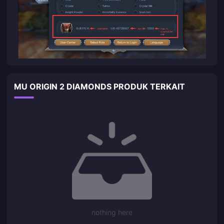
MU ORIGIN 2 DIAMONDS PRODUK TERKAIT
nothing here