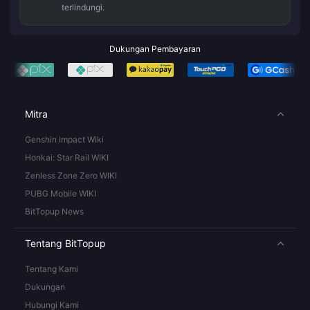
terlindungi.
Dukungan Pembayaran
Mitra
Genshin Impact Wiki
Honkai: Star Rail WIKI
Zenless Zone Zero WIKI
PUBG Mobile WIKI
BitTopup News
Tentang BitTopup
Tentang Kami
Dukungan
Hubungi Kami