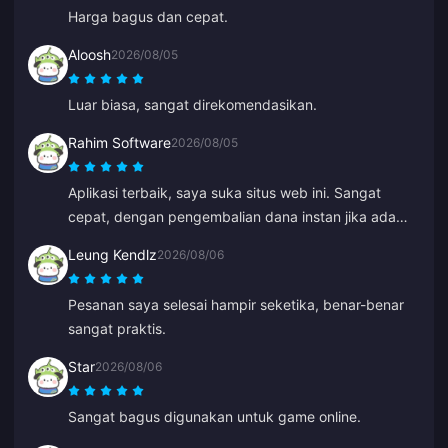
dukungannya sangat ramah serta membantu.
Harga bagus dan cepat.
Aloosh
2026/08/05
Luar biasa, sangat direkomendasikan.
Rahim Software
2026/08/05
Aplikasi terbaik, saya suka situs web ini. Sangat
cepat, dengan pengembalian dana instan jika ada
masalah.
Leung Kendlz
2026/08/06
Pesanan saya selesai hampir seketika, benar-benar
sangat praktis.
Star
2026/08/06
Sangat bagus digunakan untuk game online.