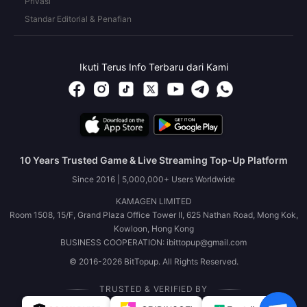
Privasi
Standar Editorial & Penafian
Ikuti Terus Info Terbaru dari Kami
10 Years Trusted Game & Live Streaming Top-Up Platform
Since 2016 | 5,000,000+ Users Worldwide
KAMAGEN LIMITED
Room 1508, 15/F, Grand Plaza Office Tower II, 625 Nathan Road, Mong Kok,
Kowloon, Hong Kong
BUSINESS COOPERATION: ibittopup@gmail.com
© 2016-2026 BitTopup. All Rights Reserved.
TRUSTED & VERIFIED BY