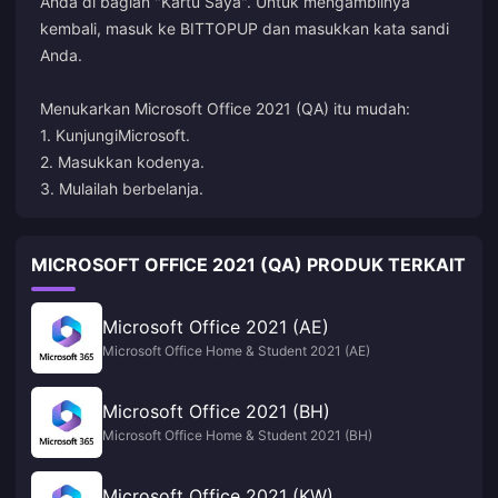
Anda di bagian "Kartu Saya". Untuk mengambilnya
kembali, masuk ke BITTOPUP dan masukkan kata sandi
Anda.
Menukarkan Microsoft Office 2021 (QA) itu mudah:
1. Kunjungi
Microsoft
.
2. Masukkan kodenya.
3. Mulailah berbelanja.
MICROSOFT OFFICE 2021 (QA) PRODUK TERKAIT
Microsoft Office 2021 (AE)
Microsoft Office Home & Student 2021 (AE)
Microsoft Office 2021 (BH)
Microsoft Office Home & Student 2021 (BH)
Microsoft Office 2021 (KW)