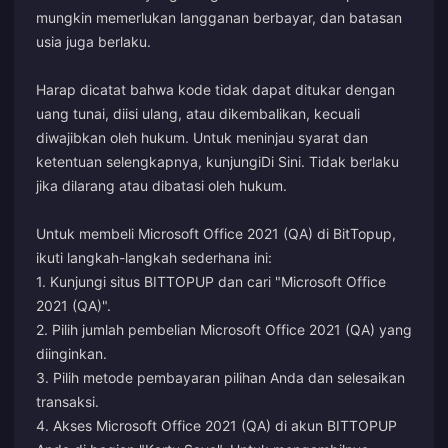
mungkin memerlukan langganan berbayar, dan batasan
usia juga berlaku.
Harap dicatat bahwa kode tidak dapat ditukar dengan
uang tunai, diisi ulang, atau dikembalikan, kecuali
diwajibkan oleh hukum. Untuk meninjau syarat dan
ketentuan selengkapnya, kunjungi
Di Sini
. Tidak berlaku
jika dilarang atau dibatasi oleh hukum.
Untuk membeli Microsoft Office 2021 (QA) di BitTopup,
ikuti langkah-langkah sederhana ini:
1. Kunjungi situs BITTOPUP dan cari "Microsoft Office
2021 (QA)".
2. Pilih jumlah pembelian Microsoft Office 2021 (QA) yang
diinginkan.
3. Pilih metode pembayaran pilihan Anda dan selesaikan
transaksi.
4. Akses Microsoft Office 2021 (QA) di akun BITTOPUP