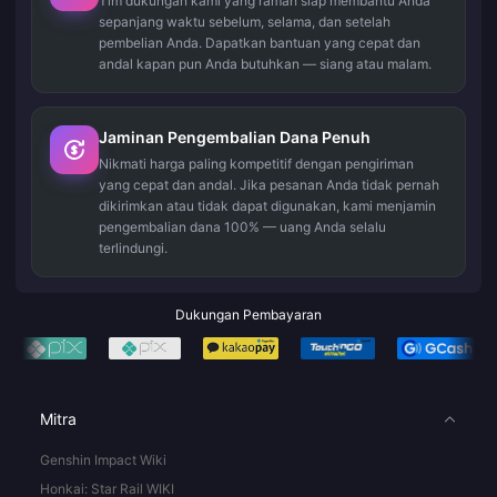
Tim dukungan kami yang ramah siap membantu Anda
sepanjang waktu sebelum, selama, dan setelah
pembelian Anda. Dapatkan bantuan yang cepat dan
andal kapan pun Anda butuhkan — siang atau malam.
Jaminan Pengembalian Dana Penuh
Nikmati harga paling kompetitif dengan pengiriman
yang cepat dan andal. Jika pesanan Anda tidak pernah
dikirimkan atau tidak dapat digunakan, kami menjamin
pengembalian dana 100% — uang Anda selalu
terlindungi.
Dukungan Pembayaran
Mitra
Genshin Impact Wiki
Honkai: Star Rail WIKI