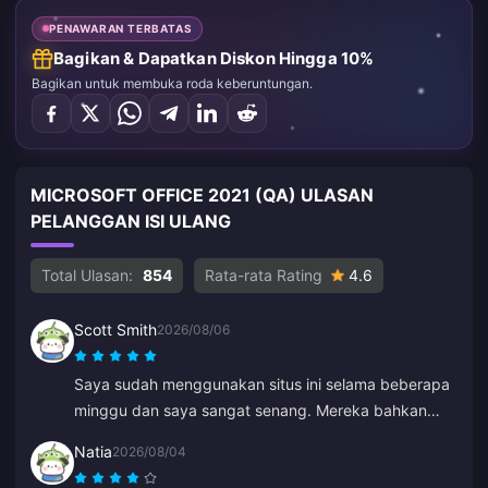
PENAWARAN TERBATAS
Bagikan & Dapatkan Diskon Hingga 10%
Bagikan untuk membuka roda keberuntungan.
MICROSOFT OFFICE 2021 (QA) ULASAN
PELANGGAN ISI ULANG
Total Ulasan:
854
Rata-rata Rating
4.6
Scott Smith
2026/08/06
Saya sudah menggunakan situs ini selama beberapa
minggu dan saya sangat senang. Mereka bahkan
menghubungi saya untuk mengonfirmasi detail
Natia
2026/08/04
pesanan saya, mudah dihubungi dan staf