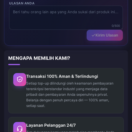
ULASAN ANDA
0/500
Kirim Ulasan
MENGAPA MEMILIH KAMI?
Transaksi 100% Aman & Terlindungi
Setiap top-up dilindungi oleh keamanan pembayaran
terenkripsi berstandar industri yang menjaga data
pribadi dan pembayaran Anda sepenuhnya privat.
Belanja dengan penuh percaya diri — 100% aman,
setiap saat.
Layanan Pelanggan 24/7