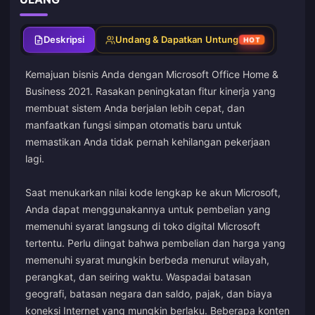
Deskripsi
Undang & Dapatkan Untung
HOT
Kemajuan bisnis Anda dengan Microsoft Office Home &
Business 2021. Rasakan peningkatan fitur kinerja yang
membuat sistem Anda berjalan lebih cepat, dan
manfaatkan fungsi simpan otomatis baru untuk
memastikan Anda tidak pernah kehilangan pekerjaan
lagi.
Saat menukarkan nilai kode lengkap ke akun Microsoft,
Anda dapat menggunakannya untuk pembelian yang
memenuhi syarat langsung di toko digital Microsoft
tertentu. Perlu diingat bahwa pembelian dan harga yang
memenuhi syarat mungkin berbeda menurut wilayah,
perangkat, dan seiring waktu. Waspadai batasan
geografi, batasan negara dan saldo, pajak, dan biaya
koneksi Internet yang mungkin berlaku. Beberapa konten