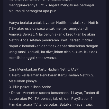
menggunakannya untuk segera mengakses berbagai
hiburan di perangkat apa pun.
Hanya berlaku untuk layanan Netflix melalui akun Netflix
(18+ atau usia dewasa untuk menjadi anggota) di
Amerika Serikat. Nilai penuh akan dikreditkan ke akun
Netflix Anda setelah penukaran. Kartu tersebut tidak
dapat dikembalikan dan tidak dapat ditukarkan dengan
uang tunai, kecuali jika diwajibkan oleh hukum. Itu tidak
memiliki tanggal kedaluwarsa.
Cara Menukarkan Kartu Hadiah Netflix (AS):
1. Pergi ke
Halaman Penukaran Kartu Hadiah Netflix.
2.
Masukkan pinnya.
3. Pilih paket pilihan Anda:
- Dasar: Menonton secara bersamaan: 1 Layar, Tonton di
laptop atau PC, TV, ponsel, tablet, dan PlayStation 4,
Film dan acara TV tanpa batas, Batalkan kapan saja,