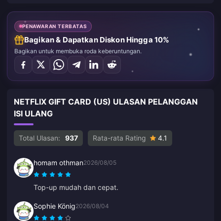
PENAWARAN TERBATAS
Bagikan & Dapatkan Diskon Hingga 10%
Bagikan untuk membuka roda keberuntungan.
NETFLIX GIFT CARD (US) ULASAN PELANGGAN
ISI ULANG
Total Ulasan:
937
Rata-rata Rating
4.1
homam othman
2026/08/05
Top-up mudah dan cepat.
Sophie König
2026/08/04