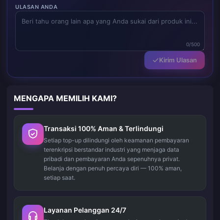
ULASAN ANDA
0/500
Kirim Ulasan
MENGAPA MEMILIH KAMI?
Transaksi 100% Aman & Terlindungi
Setiap top-up dilindungi oleh keamanan pembayaran
terenkripsi berstandar industri yang menjaga data
pribadi dan pembayaran Anda sepenuhnya privat.
Belanja dengan penuh percaya diri — 100% aman,
setiap saat.
Layanan Pelanggan 24/7