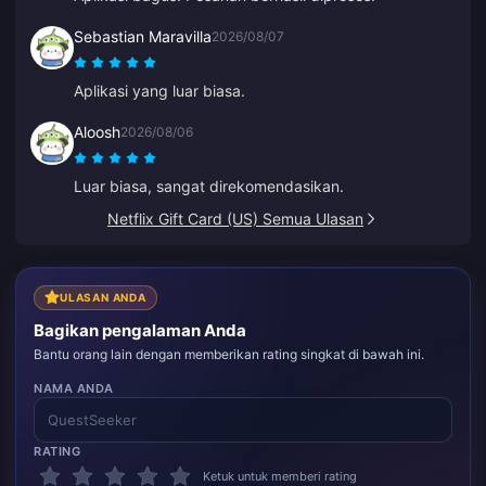
Sebastian Maravilla
2026/08/07
Aplikasi yang luar biasa.
Aloosh
2026/08/06
Luar biasa, sangat direkomendasikan.
Netflix Gift Card (US) Semua Ulasan
ULASAN ANDA
Bagikan pengalaman Anda
Bantu orang lain dengan memberikan rating singkat di bawah ini.
NAMA ANDA
RATING
Ketuk untuk memberi rating