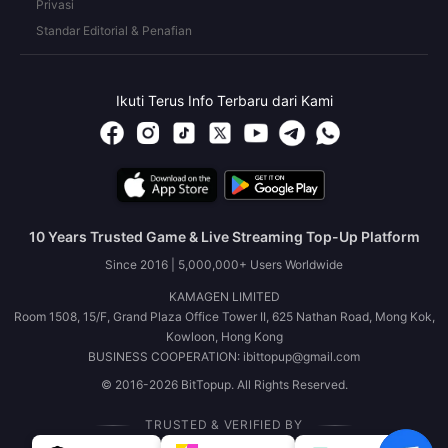
Privasi
Standar Editorial & Penafian
Ikuti Terus Info Terbaru dari Kami
10 Years Trusted Game & Live Streaming Top-Up Platform
Since 2016 | 5,000,000+ Users Worldwide
KAMAGEN LIMITED
Room 1508, 15/F, Grand Plaza Office Tower II, 625 Nathan Road, Mong Kok,
Kowloon, Hong Kong
BUSINESS COOPERATION: ibittopup@gmail.com
© 2016-2026 BitTopup. All Rights Reserved.
TRUSTED & VERIFIED BY