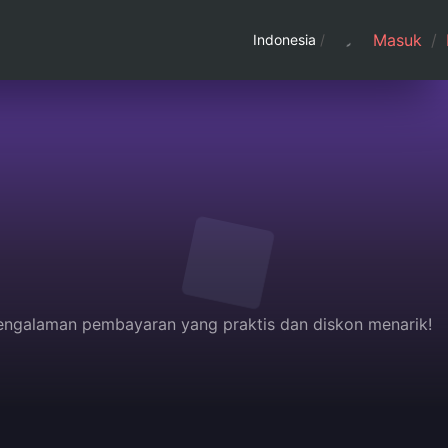
Masuk
/
Indonesia
/
 pengalaman pembayaran yang praktis dan diskon menarik!