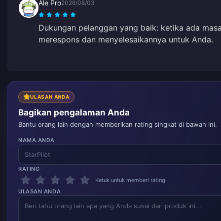
Ale Pro
2026/08/03
Dukungan pelanggan yang baik: ketika ada mas
merespons dan menyelesaikannya untuk Anda.
ULASAN ANDA
Bagikan pengalaman Anda
Bantu orang lain dengan memberikan rating singkat di bawah ini.
NAMA ANDA
RATING
Ketuk untuk memberi rating
ULASAN ANDA