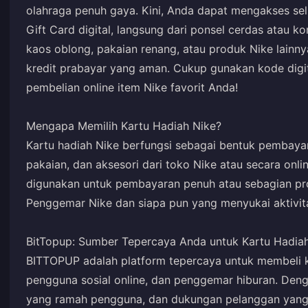
olahraga penuh gaya. Kini, Anda dapat mengakses selu
Gift Card digital, langsung dari ponsel cerdas atau k
kaos oblong, pakaian renang, atau produk Nike lain
kredit prabayar yang aman. Cukup gunakan kode digit
pembelian online item Nike favorit Anda!
Mengapa Memilih Kartu Hadiah Nike?
Kartu hadiah Nike berfungsi sebagai bentuk pembaya
pakaian, dan aksesori dari toko Nike atau secara onli
digunakan untuk pembayaran penuh atau sebagian pro
Penggemar Nike dan siapa pun yang menyukai aktivit
BitTopup: Sumber Tepercaya Anda untuk Kartu Hadia
BITTOPUP adalah platform tepercaya untuk membeli ka
pengguna sosial online, dan penggemar hiburan. De
yang ramah pengguna, dan dukungan pelanggan yang