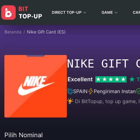
DIRECT TOP-UP
GAME
CA
Beranda
/
Nike Gift Card (ES)
NIKE GIFT 
Excellent
T
SPAIN
Pengiriman Instan
Di BitTopup, top up game, 
Pilih Nominal