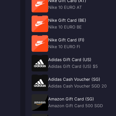
Nike Gift Card (AT)
Nike 10 EURO AT
Nike Gift Card (BE)
Nike 10 EURO BE
Nike Gift Card (FI)
Nike 10 EURO FI
Adidas Gift Card (US)
Adidas Gift Card (US) $5
Adidas Cash Voucher (SG)
Adidas Cash Voucher SGD 20
Amazon Gift Card (SG)
Amazon Gift Card 500 SGD