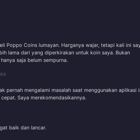
 Poppo Coins lumayan. Harganya wajar, tetapi kali ini sa
ih lama dari yang diperkirakan untuk koin saya. Bukan
, hanya saja belum sempurna.
/03
dak pernah mengalami masalah saat menggunakan aplikasi i
 cepat. Saya merekomendasikannya.
gat baik dan lancar.