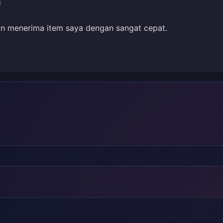
3
 menerima item saya dengan sangat cepat.