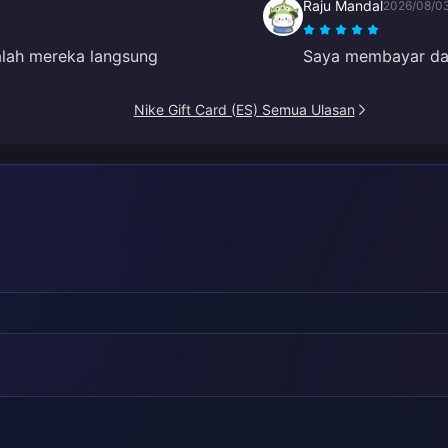
Raju Mandal
2026/08/0
alah mereka langsung
Saya membayar dan
Nike Gift Card (ES) Semua Ulasan