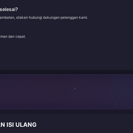
selesai?
rlambatan, silakan hubungi dukungan pelanggan kami.
aman dan cepat.
N ISI ULANG