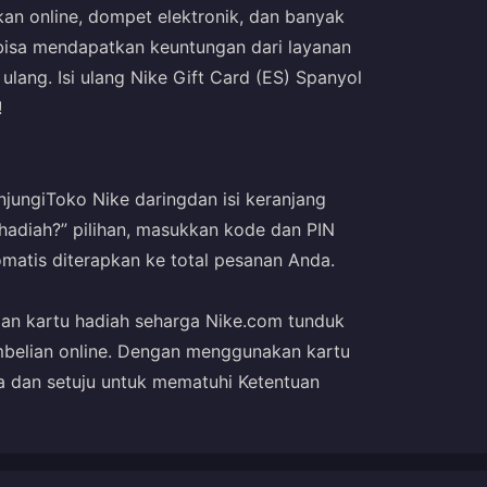
kan online, dompet elektronik, dan banyak
 bisa mendapatkan keuntungan dari layanan
ulang. Isi ulang Nike Gift Card (ES) Spanyol
!
njungi
Toko Nike daring
dan isi keranjang
 hadiah?” pilihan, masukkan kode dan PIN
omatis diterapkan ke total pesanan Anda.
an kartu hadiah seharga Nike.com tunduk
mbelian online. Dengan menggunakan kartu
 dan setuju untuk mematuhi Ketentuan