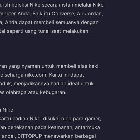
ruh koleksi Nike secara instan melalui Nike
omputer Anda. Baik itu Converse, Air Jordan,
nya, Anda dapat membeli semuanya dengan
al seperti uang tunai saat melakukan
ran yang nyaman untuk membeli alas kaki,
ne seharga nike.com. Kartu ini dapat
duk, menjadikannya hadiah ideal untuk
as olahraga atau kebugaran.
h Nike
rtu hadiah Nike, disukai oleh para gamer,
ngan penekanan pada keamanan, antarmuka
 andal, BITTOPUP menawarkan berbagai