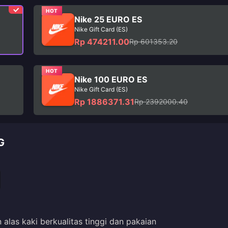
HOT
Nike 25 EURO ES
Nike Gift Card (ES)
Rp 474211.00
Rp 601353.20
HOT
Nike 100 EURO ES
Nike Gift Card (ES)
Rp 1886371.31
Rp 2392000.40
G
alas kaki berkualitas tinggi dan pakaian