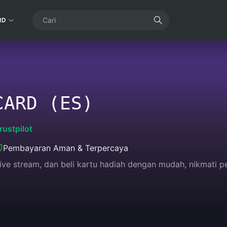
RD
CARD (ES)
rustpilot
Pembayaran Aman & Terpercaya
live stream, dan beli kartu hadiah dengan mudah, nikmati