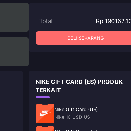
Total
Rp 190162.1
BELI SEKARANG
NIKE GIFT CARD (ES) PRODUK
TERKAIT
Nike Gift Card (US)
Nike 10 USD US