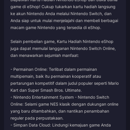
game di eShop! Cukup tukarkan kartu hadiah langsung
ke akun Nintendo Anda melalui Nintendo Switch, dan
Anda siap untuk mulai menjelajahi dan membeli berbagai
macam game Nintendo yang tersedia di eShop.
Selain pembelian game, Kartu Hadiah Nintendo eShop
juga dapat memulai langganan Nintendo Switch Online,
dan menawarkan sejumlah manfaat:
- Permainan Online: Terlibat dalam permainan
multipemain, baik itu permainan kooperatif atau
pertarungan kompetitif dalam judul populer seperti Mario
Kart dan Super Smash Bros. Ultimate.
- Nintendo Entertainment System - Nintendo Switch
Online: Selami game NES klasik dengan dukungan online
yang baru ditambahkan, dan nantikan penambahan
reguler pada perpustakaan.
- Simpan Data Cloud: Lindungi kemajuan game Anda