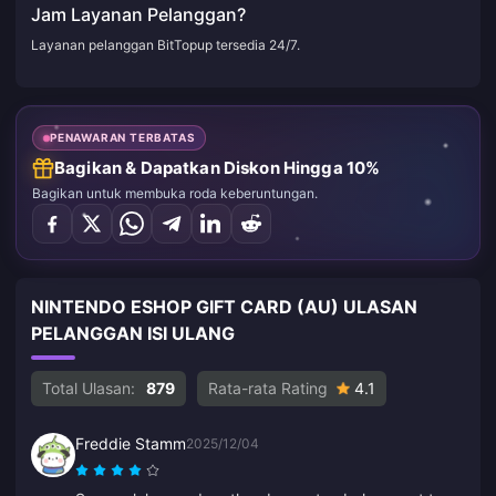
Jam Layanan Pelanggan?
Layanan pelanggan BitTopup tersedia 24/7.
PENAWARAN TERBATAS
Bagikan & Dapatkan Diskon Hingga 10%
Bagikan untuk membuka roda keberuntungan.
NINTENDO ESHOP GIFT CARD (AU) ULASAN
PELANGGAN ISI ULANG
Total Ulasan:
879
Rata-rata Rating
4.1
Freddie Stamm
2025/12/04