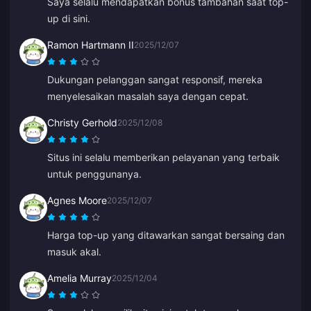
Saya selalu mendapatkan bonus tambahan saat top-
up di sini.
Ramon Hartmann II
2025/12/07
Dukungan pelanggan sangat responsif, mereka
menyelesaikan masalah saya dengan cepat.
Christy Gerhold
2025/12/08
Situs ini selalu memberikan pelayanan yang terbaik
untuk penggunanya.
Agnes Moore
2025/12/07
Harga top-up yang ditawarkan sangat bersaing dan
masuk akal.
Amelia Murray
2025/12/04