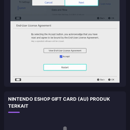
NINTENDO ESHOP GIFT CARD (AU) PRODUK
TERKAIT