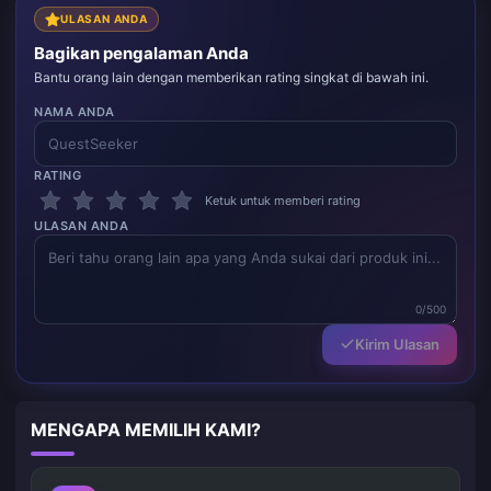
ULASAN ANDA
Bagikan pengalaman Anda
Bantu orang lain dengan memberikan rating singkat di bawah ini.
NAMA ANDA
RATING
Ketuk untuk memberi rating
ULASAN ANDA
0/500
Kirim Ulasan
MENGAPA MEMILIH KAMI?