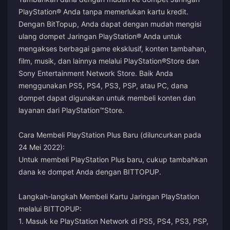
PlayStation® Anda tanpa memerlukan kartu kredit.
Dengan BitTopup, Anda dapat dengan mudah mengisi
ulang dompet Jaringan PlayStation® Anda untuk
mengakses berbagai game eksklusif, konten tambahan,
film, musik, dan lainnya melalui PlayStation®Store dan
Sony Entertainment Network Store. Baik Anda
menggunakan PS5, PS4, PS3, PSP, atau PC, dana
dompet dapat digunakan untuk membeli konten dan
layanan dari PlayStation™Store.
Cara Membeli PlayStation Plus Baru (diluncurkan pada
24 Mei 2022):
Untuk membeli PlayStation Plus baru, cukup tambahkan
dana ke dompet Anda dengan BITTOPUP.
Langkah-langkah Membeli Kartu Jaringan PlayStation
melalui BITTOPUP:
1. Masuk ke PlayStation Network di PS5, PS4, PS3, PSP,