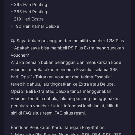
- 365 Hari Penting
- 365 Hari Penting
- 219 Hari Ekstra
- 190 Hari Kamar Deluxe
Q: Saya bukan pelanggan dan memiliki voucher 12M Plus
– Apakah saya bisa membeli PS Plus Extra menggunakan
voucher?
A: Jika pemain bukan pelanggan dan menukarkan kode
voucher, mereka akan menerima Essential selama 365
hari. Opsi 1: Tukarkan voucher dan terima Essential
terlebih dahulu, lalu tingkatkan ke Extra atau Deluxe.
Opsi 2: Beli Extra atau Deluxe tanpa menggunakan
voucher terlebih dahulu, lalu perpanjang menggunakan
penukaran voucher. Untuk informasi lebih lanjut, klik di
sini di FAQ situs resmi:
FAQ situs resmi
.
Panduan Penukaran Kartu Jaringan PlayStation:
1. Masuk ke PlayStation Network di PS5, PS4, PS3, PSP,