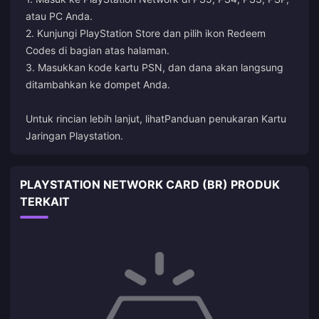
atau PC Anda.
2. Kunjungi PlayStation Store dan pilih ikon Redeem
Codes di bagian atas halaman.
3. Masukkan kode kartu PSN, dan dana akan langsung
ditambahkan ke dompet Anda.
Untuk rincian lebih lanjut, lihat
Panduan penukaran Kartu
Jaringan Playstation
.
PLAYSTATION NETWORK CARD (BR) PRODUK
TERKAIT