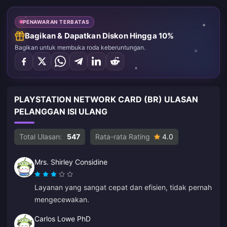
PENAWARAN TERBATAS
Bagikan & Dapatkan Diskon Hingga 10%
Bagikan untuk membuka roda keberuntungan.
PLAYSTATION NETWORK CARD (BR) ULASAN
PELANGGAN ISI ULANG
Total Ulasan:
547
Rata-rata Rating
4.0
Mrs. Shirley Considine
Layanan yang sangat cepat dan efisien, tidak pernah
mengecewakan.
Carlos Lowe PhD