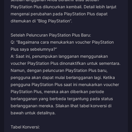
PlayStation Plus diluncurkan kembali. Detail lebih lanjut
mengenai perubahan pada PlayStation Plus dapat
ditemukan di “Blog PlayStation”.
Setelah Peluncuran PlayStation Plus Baru:
Q: “Bagaimana cara menukarkan voucher PlayStation
Plus saya sebelumnya?”
A: Saat ini, penumpukan langganan menggunakan
voucher PlayStation Plus dinonaktifkan untuk sementara.
Namun, dengan peluncuran PlayStation Plus baru,
pengguna akan dapat mulai berlangganan lagi. Ketika
pengguna PlayStation Plus saat ini menukarkan voucher
PlayStation Plus, mereka akan diberikan periode
berlangganan yang berbeda tergantung pada status
berlangganan mereka. Silakan lihat tabel konversi di
bawah untuk detailnya.
Tabel Konversi: