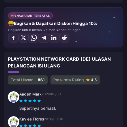
PENAWARAN TERBATAS
Bagikan & Dapatkan Diskon Hingga 10%
Bagikan untuk membuka roda keberuntungan.
PLAYSTATION NETWORK CARD (DE) ULASAN
PELANGGAN ISI ULANG
Total Ulasan:
861
Rata-rata Rating
4.5
Aaden Mark
2026/08/09
Sepertinya berhasil.
Kaylee Flores
2026/08/06