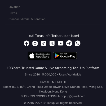
Layanan
Privasi
Standar Editorial & Penafian
Ikuti Terus Info Terbaru dari Kami
10 Years Trusted Game & Live Streaming Top-Up Platform
Since 2016 | 5,000,000+ Users Worldwide
KAMAGEN LIMITED
Room 1508, 15/F, Grand Plaza Office Tower II, 625 Nathan Road, Mong Kok,
Kowloon, Hong Kong
BUSINESS COOPERATION: ibittopup@gmail.com
© 2016-2026 BitTopup. All Rights Reserved.