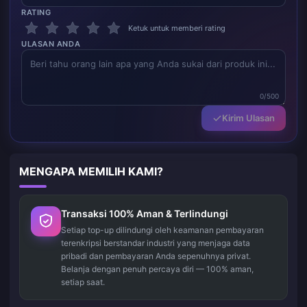
RATING
Ketuk untuk memberi rating
ULASAN ANDA
0/500
Kirim Ulasan
MENGAPA MEMILIH KAMI?
Transaksi 100% Aman & Terlindungi
Setiap top-up dilindungi oleh keamanan pembayaran
terenkripsi berstandar industri yang menjaga data
pribadi dan pembayaran Anda sepenuhnya privat.
Belanja dengan penuh percaya diri — 100% aman,
setiap saat.