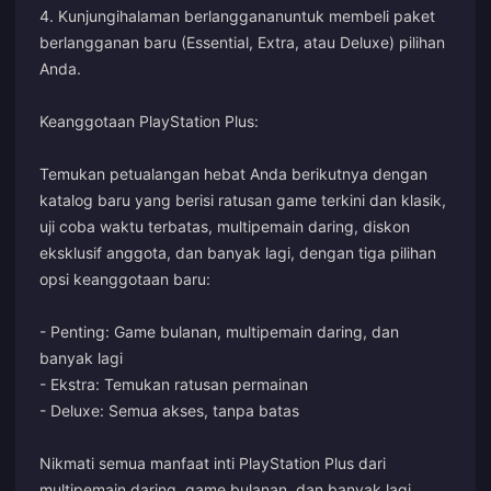
4. Kunjungi
halaman berlangganan
untuk membeli paket
berlangganan baru (Essential, Extra, atau Deluxe) pilihan
Anda.
Keanggotaan PlayStation Plus:
Temukan petualangan hebat Anda berikutnya dengan
katalog baru yang berisi ratusan game terkini dan klasik,
uji coba waktu terbatas, multipemain daring, diskon
eksklusif anggota, dan banyak lagi, dengan tiga pilihan
opsi keanggotaan baru:
- Penting: Game bulanan, multipemain daring, dan
banyak lagi
- Ekstra: Temukan ratusan permainan
- Deluxe: Semua akses, tanpa batas
Nikmati semua manfaat inti PlayStation Plus dari
multipemain daring, game bulanan, dan banyak lagi