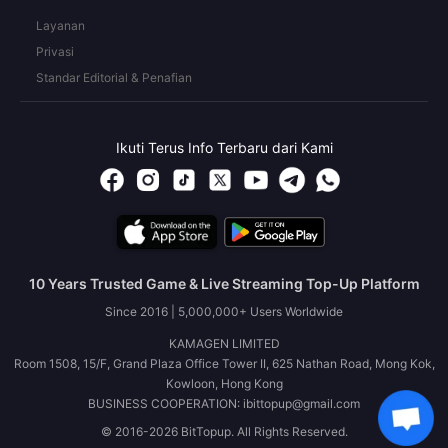
Layanan
Privasi
Standar Editorial & Penafian
Ikuti Terus Info Terbaru dari Kami
10 Years Trusted Game & Live Streaming Top-Up Platform
Since 2016 | 5,000,000+ Users Worldwide
KAMAGEN LIMITED
Room 1508, 15/F, Grand Plaza Office Tower II, 625 Nathan Road, Mong Kok,
Kowloon, Hong Kong
BUSINESS COOPERATION: ibittopup@gmail.com
© 2016-2026 BitTopup. All Rights Reserved.