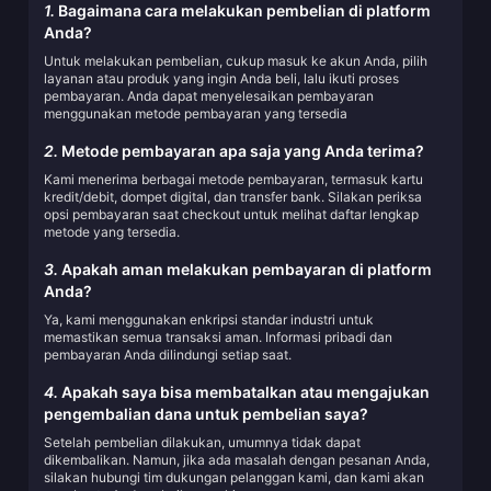
1.
Bagaimana cara melakukan pembelian di platform
Anda?
Untuk melakukan pembelian, cukup masuk ke akun Anda, pilih
layanan atau produk yang ingin Anda beli, lalu ikuti proses
pembayaran. Anda dapat menyelesaikan pembayaran
menggunakan metode pembayaran yang tersedia
2.
Metode pembayaran apa saja yang Anda terima?
Kami menerima berbagai metode pembayaran, termasuk kartu
kredit/debit, dompet digital, dan transfer bank. Silakan periksa
opsi pembayaran saat checkout untuk melihat daftar lengkap
metode yang tersedia.
3.
Apakah aman melakukan pembayaran di platform
Anda?
Ya, kami menggunakan enkripsi standar industri untuk
memastikan semua transaksi aman. Informasi pribadi dan
pembayaran Anda dilindungi setiap saat.
4.
Apakah saya bisa membatalkan atau mengajukan
pengembalian dana untuk pembelian saya?
Setelah pembelian dilakukan, umumnya tidak dapat
dikembalikan. Namun, jika ada masalah dengan pesanan Anda,
silakan hubungi tim dukungan pelanggan kami, dan kami akan