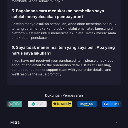
membantu Anda sebaik mungkin.
5.
Bagaimana cara menukarkan pembelian saya
setelah menyelesaikan pembayaran?
Setelah menyelesaikan pembelian, Anda akan menerima petunjuk
tentang cara menukarkan produk melalui email atau langsung di
platform. Pastikan untuk memeriksa akun atau kotak masuk Anda
untuk detail penukaran.
6.
Saya tidak menerima item yang saya beli. Apa yang
harus saya lakukan?
If you have not received your purchased item, please check your
account and email for the redemption details. If it’s still missing,
contact our customer support team with your order details, and
we'll resolve the issue promptly.
Dukungan Pembayaran
Mitra