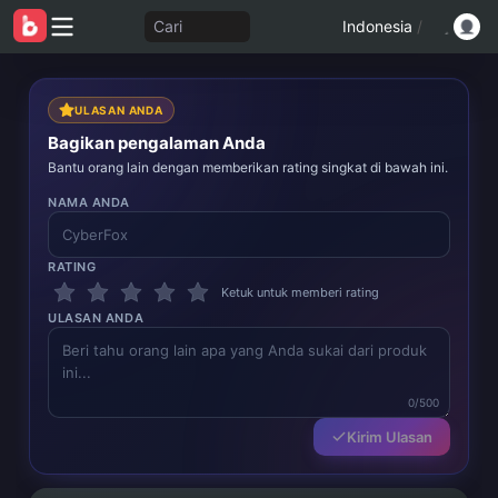
Cari
Indonesia
/
ULASAN ANDA
Bagikan pengalaman Anda
Bantu orang lain dengan memberikan rating singkat di bawah ini.
NAMA ANDA
RATING
Ketuk untuk memberi rating
ULASAN ANDA
0/500
Kirim Ulasan