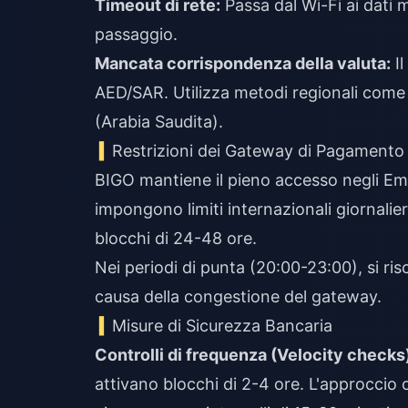
Timeout di rete:
Passa dal Wi-Fi ai dati mo
passaggio.
Mancata corrispondenza della valuta:
Il
AED/SAR. Utilizza metodi regionali come 
(Arabia Saudita).
Restrizioni dei Gateway di Pagamento 
BIGO mantiene il pieno accesso negli Emir
impongono limiti internazionali giornalier
blocchi di 24-48 ore.
Nei periodi di punta (20:00-23:00), si ri
causa della congestione del gateway.
Misure di Sicurezza Bancaria
Controlli di frequenza (Velocity checks
attivano blocchi di 2-4 ore. L'approccio ot