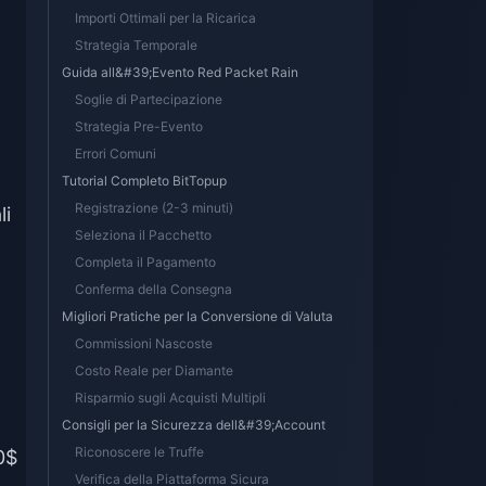
Importi Ottimali per la Ricarica
Strategia Temporale
Guida all&#39;Evento Red Packet Rain
Soglie di Partecipazione
Strategia Pre-Evento
Errori Comuni
Tutorial Completo BitTopup
Registrazione (2-3 minuti)
li
Seleziona il Pacchetto
Completa il Pagamento
Conferma della Consegna
Migliori Pratiche per la Conversione di Valuta
Commissioni Nascoste
Costo Reale per Diamante
Risparmio sugli Acquisti Multipli
Consigli per la Sicurezza dell&#39;Account
Riconoscere le Truffe
10$
Verifica della Piattaforma Sicura