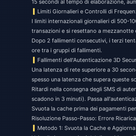
15 secondi al tempo di elaborazione, aum
Limiti Giornalieri e Controlli di Freque
I limiti internazionali giornalieri di 500
transazioni e si resettano a mezzanotte 
Dopo 2 fallimenti consecutivi, i terzi ten
ore tra i gruppi di fallimenti.
Fallimenti dell'Autenticazione 3D Secu
Una latenza di rete superiore a 30 second
spesso una latenza che supera queste so
Ritardi nella consegna degli SMS di auten
scadono in 3 minuti). Passa all'autentica
Svuota la cache prima dei pagamenti per e
Risoluzione Passo-Passo: Errore Ricarica
Metodo 1: Svuota la Cache e Aggiorna