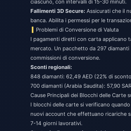
ciascuno, con intervalli di 15-30 minuti.
Fallimenti 3D Secure:
Assicurati che il n
banca. Abilita i permessi per le transazion
Problemi di Conversione di Valuta
I pagamenti diretti con carta applicano ta
mercato. Un pacchetto da 297 diamanti 
commissioni di conversione.
Sconti regionali:
848 diamanti: 62,49 AED (22% di sconto
700 diamanti (Arabia Saudita): 57,90 SAR
Cause Principali dei Blocchi delle Carte 
I blocchi delle carte si verificano quando 
nuovi account che effettuano ricariche s
7-14 giorni lavorativi.