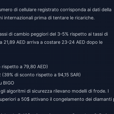
umero di cellulare registrato corrisponda ai dati della
i internazionali prima di tentare le ricariche.
ssi di cambio peggiori del 3-5% rispetto ai tassi di
a 21,89 AED arriva a costare 23-24 AED dopo le
 rispetto a 79,80 AED)
 (39% di sconto rispetto a 94,15 SAR)
su BIGO
gli algoritmi di sicurezza rilevano modelli di frode. I
uperiori a 50$ attivano il congelamento dei diamanti 