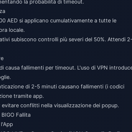
entando la probabilità di timeout.
nza
-1000 AED si applicano cumulativamente a tutte le
ora locale.
tativi subiscono controlli più severi del 50%. Attendi 2
re
i causa fallimenti per timeout. L'uso di VPN introduc
glie.
ticazione di 2-5 minuti causano fallimenti (i codici
zione tramite app.
vitare conflitti nella visualizzazione dei popup.
 BIGO Fallita
 l'App