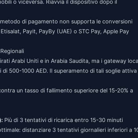
bili o viceversa. Riavvia il dispositivo dopo il
 metodo di pagamento non supporta le conversioni
Etisalat, Payit, PayBy (UAE) o STC Pay, Apple Pay
Regionali
ati Arabi Uniti e in Arabia Saudita, ma i gateway loca
i di 500-1000 AED. Il superamento di tali soglie attiva
scontra un tasso di fallimento superiore del 15-20% a
):
Più di 3 tentativi di ricarica entro 15-30 minuti
timale: distanziare 3 tentativi giornalieri inferiori a 