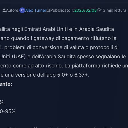
Autore:
Alex Turner
Pubblicato il:
2026/02/08
13 min lettura
lita negli Emirati Arabi Uniti e in Arabia Saudita
ificano quando i gateway di pagamento rifiutano le
i, problemi di conversione di valuta o protocolli di
Uniti (UAE) e dell'Arabia Saudita spesso segnalano le
mento come ad alto rischio. La piattaforma richiede u
e una versione dell'app 5.0+ o 6.37+.
ento:
5%
 90-95%