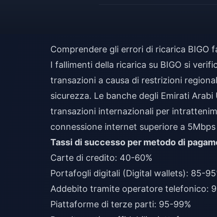
Comprendere gli errori di ricarica BIGO fal
I fallimenti della ricarica su BIGO si ver
transazioni a causa di restrizioni regional
sicurezza. Le banche degli Emirati Arabi 
transazioni internazionali per intratteni
connessione internet superiore a 5Mbps 
Tassi di successo per metodo di pagam
Carte di credito: 40-60%
Portafogli digitali (Digital wallets): 85-9
Addebito tramite operatore telefonico:
Piattaforme di terze parti: 95-99%