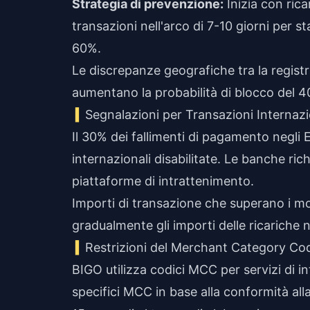
Strategia di prevenzione:
Inizia con ric
transazioni nell'arco di 7-10 giorni per st
60%.
Le discrepanze geografiche tra la regist
aumentano la probabilità di blocco del 
Segnalazioni per Transazioni Internazi
Il 30% dei fallimenti di pagamento negli 
internazionali disabilitate. Le banche ri
piattaforme di intrattenimento.
Importi di transazione che superano i mod
gradualmente gli importi delle ricariche ne
Restrizioni del Merchant Category C
BIGO utilizza codici MCC per servizi di 
specifici MCC in base alla conformità al