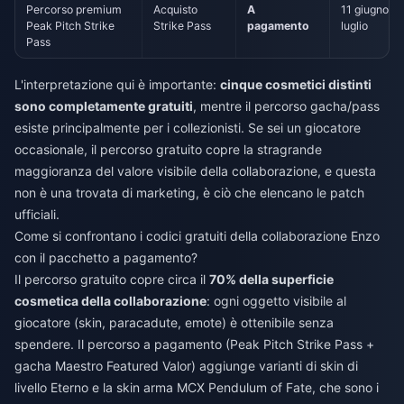
Percorso premium
Acquisto
A
11 giugno – 
Peak Pitch Strike
Strike Pass
pagamento
luglio
Pass
L'interpretazione qui è importante:
cinque cosmetici distinti
sono completamente gratuiti
, mentre il percorso gacha/pass
esiste principalmente per i collezionisti. Se sei un giocatore
occasionale, il percorso gratuito copre la stragrande
maggioranza del valore visibile della collaborazione, e questa
non è una trovata di marketing, è ciò che elencano le patch
ufficiali.
Come si confrontano i codici gratuiti della collaborazione Enzo
con il pacchetto a pagamento?
Il percorso gratuito copre circa il
70% della superficie
cosmetica della collaborazione
: ogni oggetto visibile al
giocatore (skin, paracadute, emote) è ottenibile senza
spendere. Il percorso a pagamento (Peak Pitch Strike Pass +
gacha Maestro Featured Valor) aggiunge varianti di skin di
livello Eterno e la skin arma MCX Pendulum of Fate, che sono i