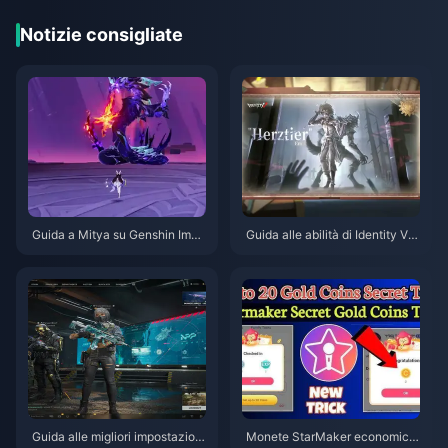
Notizie consigliate
Guida a Mitya su Genshin Impa
Guida alle abilità di Identity V H
ct | Agosto 2026
erztier Emil | Agosto 2026
Guida alle migliori impostazioni
Monete StarMaker economich