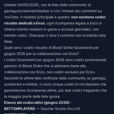
(datate 04/06/2026), con le liste della community di
gamsgo/screenrant/lootbar e con i thread dei commenti su
YouTube. Il risultato principale è questo:
non esistono codici
riscatto dedicati a Enzo
; ogni ricompensa legata a Enzo si
ottiene tramite missioni in-game e accessi giornalieri, non
tramite codici. Chiunque vi dica il contrario sta riciclando liste
false.
Quali sono i codici riscatto di Blood Strike funzionanti per
giugno 2026 per la collaborazione con Enzo?
I codici funzionanti per giugno 2026 sono codici promozionali
generici di Blood Strike che si abbinano bene alla
collaborazione con Enzo, non codici esclusivi per Enzo.
Secondo le ultime liste verificate dalla community su gamsgo,
screenrant e lootbar, ci sono cinque codici in circolazione che
garantiscono ricompense attive, più due codici traguardo che
la maggior parte delle liste ignora.
Elenco dei codici attivi (giugno 2026):
BSTT2MPLAYERS
— Voucher Scorta Oro x10