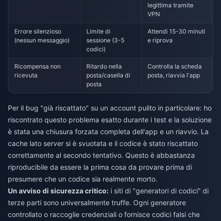
legittima tramite
VPN
Errore silenzioso
Limite di
Attendi 15-30 minuti
(nessun messaggio)
sessione (3-5
e riprova
codici)
Ricompensa non
Ritardo nella
Controlla la scheda
ricevuta
posta/casella di
posta, riavvia l'app
posta
Per il bug "già riscattato" su un account pulito in particolare: ho
riscontrato questo problema esatto durante i test e la soluzione
è stata una chiusura forzata completa dell'app e un riavvio. La
cache lato server si è svuotata e il codice è stato riscattato
correttamente al secondo tentativo. Questo è abbastanza
riproducibile da essere la prima cosa da provare prima di
presumere che un codice sia realmente morto.
Un avviso di sicurezza critico:
i siti di "generatori di codici" di
terze parti sono universalmente truffe. Ogni generatore
controllato o raccoglie credenziali o fornisce codici falsi che