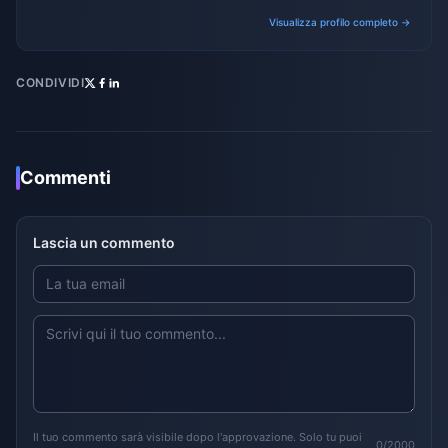
and promotional campaigns.
Visualizza profilo completo →
CONDIVIDI
Commenti
Lascia un commento
Il tuo commento sarà visibile dopo l'approvazione. Solo tu puoi
0/2000