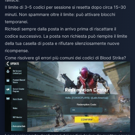
Il limite di 3–5 codici per sessione si resetta dopo circa 15–30
minuti. Non spammare oltre il limite: può attivare blocchi
temporanei.
Richiedi sempre dalla posta in arrivo prima di riscattare il
codice successivo. La posta non richiesta può riempire il limite
della tua casella di posta e rifiutare silenziosamente nuove
ricompense.
Come risolvere gli errori più comuni dei codici di Blood Strike?