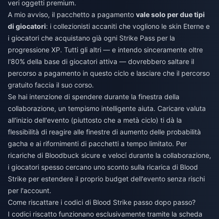
veri oggetti premium.
A mio avviso, il pacchetto a pagamento
vale solo per due tipi
di giocatori
: i collezionisti accaniti che vogliono le skin Eterne e
i giocatori che acquistano già ogni Strike Pass per la
progressione XP. Tutti gli altri — e intendo sinceramente oltre
l'80% della base di giocatori attiva — dovrebbero saltare il
percorso a pagamento in questo ciclo e lasciare che il percorso
gratuito faccia il suo corso.
Se hai intenzione di spendere durante la finestra della
collaborazione, un tempismo intelligente aiuta. Caricare valuta
all'inizio dell'evento (piuttosto che a metà ciclo) ti dà la
flessibilità di reagire alle finestre di aumento delle probabilità
gacha e ai rifornimenti di pacchetti a tempo limitato. Per
ricariche di Bloodbuck sicure e veloci durante la collaborazione,
i giocatori spesso cercano uno
sconto sulla ricarica di Blood
Strike
per estendere il proprio budget dell'evento senza rischi
per l'account.
Come riscattare i codici di Blood Strike passo dopo passo?
I codici riscatto funzionano esclusivamente tramite la scheda