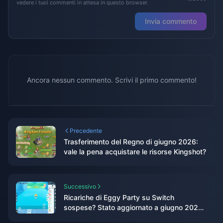
vedere i tuoi commenti in attesa in questo browser.
Invia commento
Ancora nessun commento. Scrivi il primo commento!
Precedente
Trasferimento del Regno di giugno 2026:
vale la pena acquistare le risorse Kingshot?
Successivo
Ricariche di Eggy Party su Switch
sospese? Stato aggiornato a giugno 2026
+ Guida alle Eggy Coin su mobile