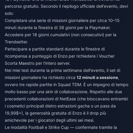
percorso gratuito. Secondo il riepilogo ufficiale dell'evento, devi
solo:
Completare una serie di missioni giornaliere per circa 10–15
minuti durante la finestra di 38 giorni per la Playmaker.
Accedere per 18 giorni cumulativi (non consecutivi) per la
Trendsetter.
Partecipare a partite standard durante le finestre di
ricompensa a punteggio di Enzo per richiedere i Voucher
Scorta Maestro per l'intero server.
Nei miei test durante la prima settimana dell'evento, il set di
missioni giornaliere ha richiesto circa
12 minuti a sessione
,
ovvero tre rapide partite in Squad TDM. È un impegno di tempo
molto basso per una skin di collaborazione. Rispetto alle due
precedenti collaborazioni di NetEase (che bloccavano entrambi
i cosmetici principali dietro estrazioni gacha o un pass da
19,99$+), la generosità gratuita di Enzo è il drop più
amichevole per i giocatori degli ultimi sei mesi.
Le modalità Football e Strike Cup — confermate tramite la