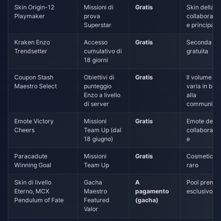
Skin Origin-12
Missioni di
Gratis
Skin della
Playmaker
prova
collaborazi
Superstar
e principale
Kraken Enzo
Accesso
Gratis
Seconda sk
Trendsetter
cumulativo di
gratuita
18 giorni
Coupon Stash
Obiettivi di
Gratis
Il volume
Maestro Select
punteggio
varia in bas
Enzo a livello
alla
di server
community
Emote Victory
Missioni
Gratis
Emote della
Cheers
Team Up (dal
collaborazi
18 giugno)
e
Paracadute
Missioni
Gratis
Cosmetico
Winning Goal
Team Up
raro
Skin di livello
Gacha
A
Pool premi
Eterno, MCX
Maestro
pagamento
esclusivo
Pendulum of Fate
Featured
(gacha)
Valor