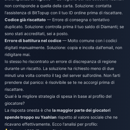
non corrisponde a quella della carta. Soluzione: contatta
l'assistenza di BitTopup con il tuo ID ordine prima di riscattare.
Codice già riscattato
— Errore di consegna o tentativo
duplicato. Soluzione: controlla prima il tuo saldo di Diamanti; se
sono stati accreditati, sei a posto.
Errore di battitura nel codice
— Molto comune con i codici
digitati manualmente. Soluzione: copia e incolla dall'email, non
ridigitare mai.
Io stesso ho riscontrato un errore di discrepanza di regione
durante un riscatto. La soluzione ha richiesto meno di due
minuti una volta corretto il tag del server sull'ordine. Non farti
prendere dal panico: è risolvibile se te ne accorgi prima di
riscattare.
Qual è la migliore strategia di spesa in base al profilo del
giocatore?
La risposta onesta è che
la maggior parte dei giocatori
spende troppo su Yaahlan
rispetto al valore sociale che ne
ricavano effettivamente. Ecco l'analisi per profilo: