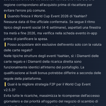
regione corrispondano all'acquisto prima di riscattare per
evitare l'errore più comune.
Quando finisce il World Cup Event 2026 di Yaahlan?
Nessuna data di fine ufficiale confermata. Se segue il ritmo
tipico degli eventi social (4-6 settimane), aspettati una finestra
tra metà e fine 2026, ma verifica nella scheda evento in-app
prima di pianificare la spesa.
Posso acquistare skin esclusive dell'evento solo con la valuta
delle carte regalo?
Nelle tipiche strutture degli eventi Yaahlan, sì: i Diamanti delle
carte regalo e i Diamanti della ricarica diretta sono
funzionalmente identici all'interno del portafoglio. La
qualificazione ai livelli bonus potrebbe differire a seconda delle
regole della piattaforma.
Qual è la migliore strategia F2P per il World Cup Event
v2.5.3?
Evita tutte le ricariche, massimizza le ricompense dell'accesso
giornaliero e dai priorità all'oggetto del negozio di scambio di