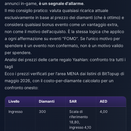
annunci in-game,
è un segnale d'allarme
.
Il mio consiglio pratico: valuta qualsiasi ricarica attuale
esclusivamente in base al prezzo dei diamanti (che è ottimo) e
considera qualsiasi bonus evento come un vantaggio extra,
non come il motivo dell'acquisto. È la stessa logica che applico
a ogni affermazione su eventi "FOMO". Se l'unico motivo per
spendere è un evento non confermato, non è un motivo valido
per spendere.
Analisi dei prezzi delle carte regalo Yaahlan: confronto tra tutti i
tagli
Ecco i prezzi verificati per l'area MENA dai listini di BitTopup di
maggio 2026, con il costo-per-diamante calcolato per un
confronto onesto:
Livello
Diamanti
SAR
AED
Ingresso
300
Scala di
4,00
riferimento
18,80,
ingresso 4,10