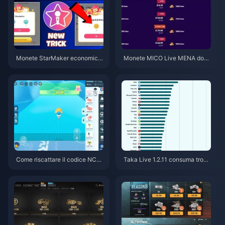
Monete StarMaker economich
Monete MICO Live MENA dopo
e per le audizioni di Supernova
la v5.2: Le offerte più economi
X 2026 (Sconto del 12-23%)
che del 2026
Come riscattare il codice NCR
Taka Live 1.2.11 consuma tropp
CKYT8EF per monete Eggy gra
a batteria dopo l'aggiornament
tuite (ago 2026)
o di luglio 2026? Cause e soluz
ioni