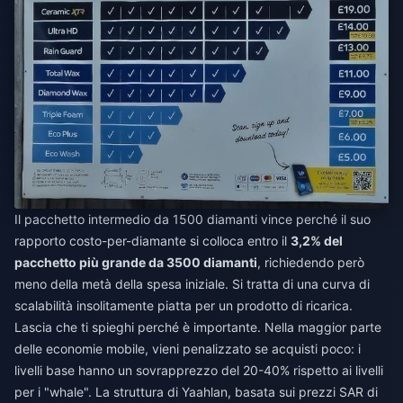
Il pacchetto intermedio da 1500 diamanti vince perché il suo
rapporto costo-per-diamante si colloca entro il
3,2% del
pacchetto più grande da 3500 diamanti
, richiedendo però
meno della metà della spesa iniziale. Si tratta di una curva di
scalabilità insolitamente piatta per un prodotto di ricarica.
Lascia che ti spieghi perché è importante. Nella maggior parte
delle economie mobile, vieni penalizzato se acquisti poco: i
livelli base hanno un sovrapprezzo del 20-40% rispetto ai livelli
per i "whale". La struttura di Yaahlan, basata sui prezzi SAR di