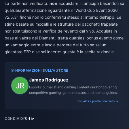
La parte non verificata:
non
acquistare in anticipo basandoti su
qualsiasi affermazione riguardante il "World Cup Event 2026
v2.5.3" finché non lo confermi tu stesso all'interno dell'app. Le
stime basate su modelli e le strutture dei pacchetti trapelate
non sostituiscono la verifica dell'evento dal vivo. Acquista in
base al valore dei Diamanti, tratta qualsiasi bonus evento come
un vantaggio extra e lascia perdere del tutto se sei un
giocatore F2P o se sei incerto: questa è la scelta razionale.
INFORMAZIONI SULL'AUTORE
James Rodriguez
Esports journalist and gaming content creator covering
competitive gaming, game releases, and top-up guides.
Visualizza profilo completo →
CONDIVIDI