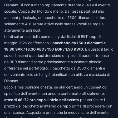
Diamanti si consumano rapidamente durante qualsiasi evento
sociale, Coppa del Mondo o meno. Dai test ripetuti sul mio
account principale, un pacchetto da 1500 diamanti mi dura
solitamente 4-6 serate attive nelle stanze vocali se regalo
attivamente agli host.
I dati sui prezzi della community dai listini di BitTopup di
maggio 2026 confermano il
pacchetto da 1500 diamanti a
18,80 SAR / 18,30 AED / 150 EGP / 1,50 KWD
. È questo il taglio
su cui baserei qualsiasi decisione di spesa. Il pacchetto base
da 300 diamanti serve principalmente a colmare piccole
differenze nel portafoglio; il pacchetto da 3500 diamanti è
conveniente solo se hai già pianificato un utilizzo massiccio di
Diamanti.
Ecco la mia opinione onesta: se stai cercando un cosmetico
specifico dell'evento non ancora confermato ufficialmente,
attendi 48-72 ore dopo l'inizio dell'evento
per verificare i
prezzi dei pacchetti all'interno dell'app prima di procedere con
una ricarica. Acquistare prima che le meccaniche dell'evento