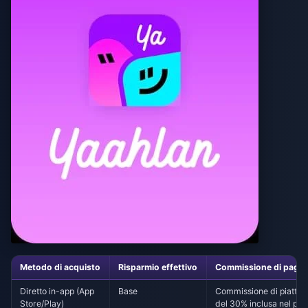
Metodo di acquisto
Risparmio effettivo
Commissione di paga
Diretto in-app (App
Base
Commissione di piatta
Store/Play)
del 30% inclusa nel pr