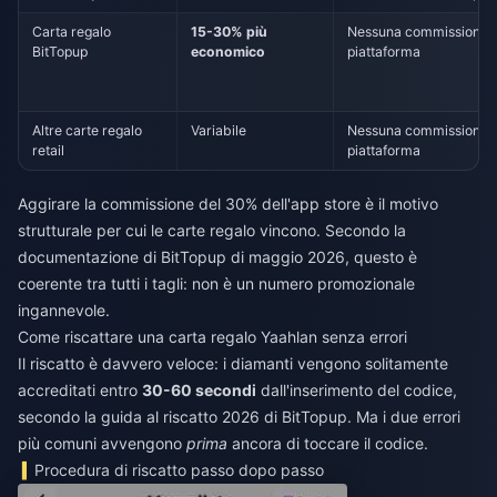
Carta regalo
15-30% più
Nessuna commissione d
BitTopup
economico
piattaforma
Altre carte regalo
Variabile
Nessuna commissione d
retail
piattaforma
Aggirare la commissione del 30% dell'app store è il motivo
strutturale per cui le carte regalo vincono. Secondo la
documentazione di BitTopup di maggio 2026, questo è
coerente tra tutti i tagli: non è un numero promozionale
ingannevole.
Come riscattare una carta regalo Yaahlan senza errori
Il riscatto è davvero veloce: i diamanti vengono solitamente
accreditati entro
30-60 secondi
dall'inserimento del codice,
secondo la guida al riscatto 2026 di BitTopup. Ma i due errori
più comuni avvengono
prima
ancora di toccare il codice.
Procedura di riscatto passo dopo passo