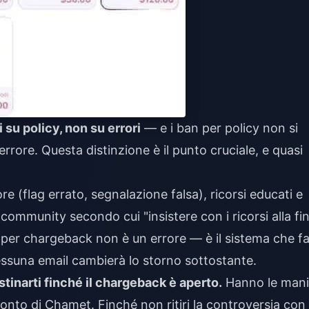
 su policy, non su errori
— e i ban per policy non si
rrore. Questa distinzione è il punto cruciale, e quasi
 (flag errato, segnalazione falsa), ricorsi educati e
 community secondo cui "insistere con i ricorsi alla fi
per chargeback non è un errore — è il sistema che f
essuna email cambierà lo storno sottostante.
stinarti finché il chargeback è aperto.
Hanno le mani
conto di Chamet. Finché non ritiri la controversia con 