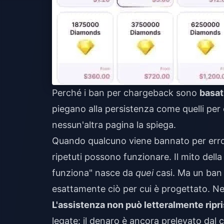
Perché i ban per chargeback sono
basati
piegano alla persistenza come quelli per e
nessun'altra pagina la spiega.
Quando qualcuno viene bannato per errore
ripetuti possono funzionare. Il mito della
funziona" nasce da
quei
casi. Ma un ban 
esattamente ciò per cui è progettato. N
L'assistenza non può letteralmente ripri
legate: il denaro è ancora prelevato dal 