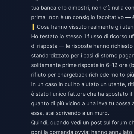
tua banca e lo dimostri, non c'è nulla con
prima" non è un consiglio facoltativo — 
Cosa hanno vissuto realmente gli uten
Ho testato io stesso il flusso di ricorso 
di risposta — le risposte hanno richiest
standardizzato per i casi di storno pag
solitamente prime risposte in 6–12 ore (
rifiuto per chargeback richiede molto p
In un caso in cui ho aiutato un utente, r
è stato l'unico fattore che ha spostato il
quanto di più vicino a una leva tu poss
essa, stai scrivendo a un muro.
Quindi, quando vedi un post sul forum c
poni la domanda ovvia: hanno annullato i