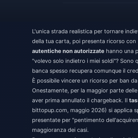
L'unica strada realistica per tornare indi
della tua carta, poi presenta ricorso con 
autentiche non autorizzate
hanno una pos
"volevo solo indietro i miei soldi"? Sono
banca spesso recupera comunque il credit
È possibile vincere un ricorso per ban 
Onestamente, per la maggior parte dell
aver prima annullato il chargeback. Il
tas
bittopup.com, maggio 2026) si applica sp
presentate per "pentimento dell'acquiren
maggioranza dei casi.