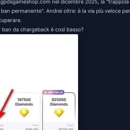
 gpdsgameshop.com nel dicembre 2025, la "trappola
 ban permanente". Andrei oltre: è la via più veloce pe
cuperare.
per ban da chargeback è così basso?