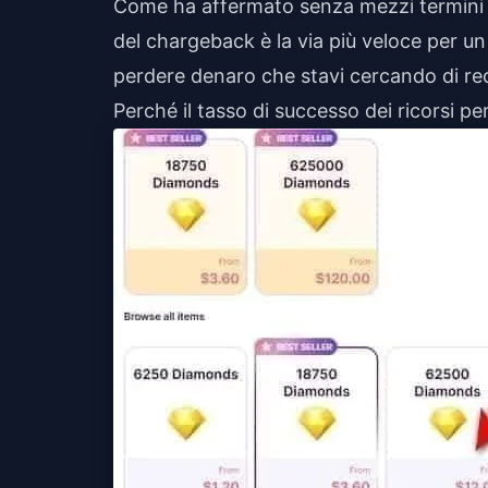
Come ha affermato senza mezzi termini
del chargeback è la via più veloce per un
perdere denaro che stavi cercando di re
Perché il tasso di successo dei ricorsi 