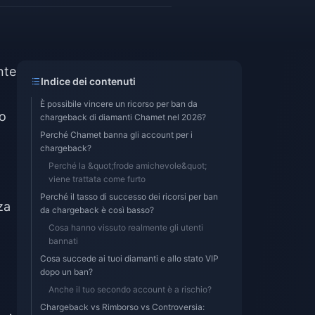
nte
Indice dei contenuti
È possibile vincere un ricorso per ban da
po
chargeback di diamanti Chamet nel 2026?
Perché Chamet banna gli account per i
chargeback?
Perché la &quot;frode amichevole&quot;
viene trattata come furto
Perché il tasso di successo dei ricorsi per ban
za
da chargeback è così basso?
Cosa hanno vissuto realmente gli utenti
bannati
Cosa succede ai tuoi diamanti e allo stato VIP
dopo un ban?
Anche il tuo secondo account è a rischio?
Chargeback vs Rimborso vs Controversia: